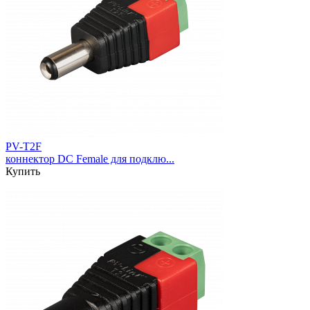
PV-T2F
коннектор DC Female для подклю...
Купить