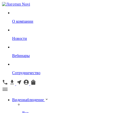
О компании
Новости
Вебинары
Сотрудничество
Видеонаблюдение
Все