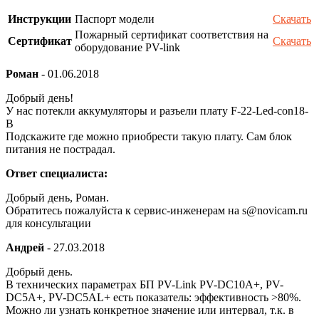
Инструкции
Паспорт модели
Скачать
Пожарный сертификат соответствия на
Сертификат
Скачать
оборудование PV-link
Роман
-
01.06.2018
Добрый день!
У нас потекли аккумуляторы и разъели плату F-22-Led-con18-
B
Подскажите где можно приобрести такую плату. Сам блок
питания не пострадал.
Ответ специалиста:
Добрый день, Роман.
Обратитесь пожалуйста к сервис-инженерам на s@novicam.ru
для консультации
Андрей
-
27.03.2018
Добрый день.
В технических параметрах БП PV-Link PV-DC10A+, PV-
DC5A+, PV-DC5AL+ есть показатель: эффективность >80%.
Можно ли узнать конкретное значение или интервал, т.к. в