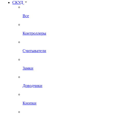
СКУД
Все
Контроллеры
Считыватели
Замки
Доводчики
Кнопки