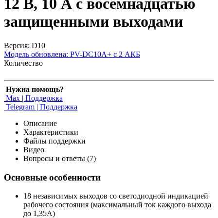
12 В, 10 А с восемнадцатью
защищенными выходами
Версия: D10
Модель обновлена:
PV-DC10A+ с 2 АКБ
Количество
Нужна помощь?
Max | Поддержка
Telegram | Поддержка
Описание
Характеристики
Файлы поддержки
Видео
Вопросы и ответы (7)
Основные особенности
18 независимых выходов со светодиодной индикацией
рабочего состояния (максимальный ток каждого выхода
до 1,35А)