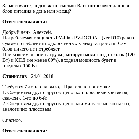
Здравствуйте, подскажите сколько Ватт потребляет данный
блок питания в день или месяц?
Ответ специалиста:
Добрый день, Алексей.
Потребляемая мощность PV-Link PV-DC10A+ (ver.D10) равна
сумме потребления подключенных к нему устройств. Сам
блок ничего не потребляет.
При максимальной нагрузке, которую может отдать блок (120
Вт) и КПД (не менее 80%), входная мощность будет в
пределах 150 Вт
Станислав
-
24.01.2018
Требуется 7 ампер на выход. Правильно понимаю:
1. Соединяем друг с другом цепочкой плюсовые контакты,
скажем с 1-го по 6-й;
2. Соединяем друг с другом цепочкой минусовые контакты,
аналогично плюсовым.
Спасибо.
Ответ специалиста: