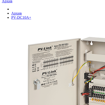
Архив
Архив
PV-DC10A+