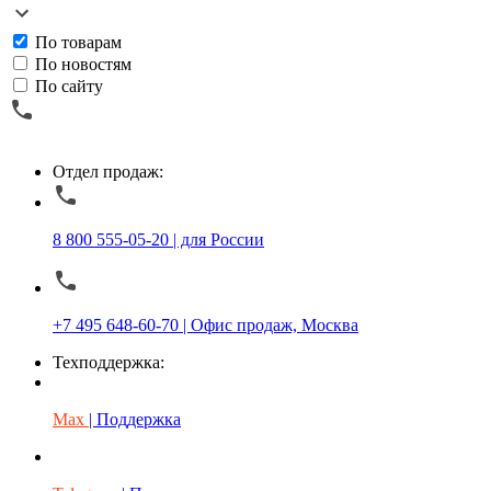
По товарам
По новостям
По сайту
Отдел продаж:
8 800 555-05-20 | для России
+7 495 648-60-70 | Офис продаж, Москва
Техподдержка:
Max
| Поддержка