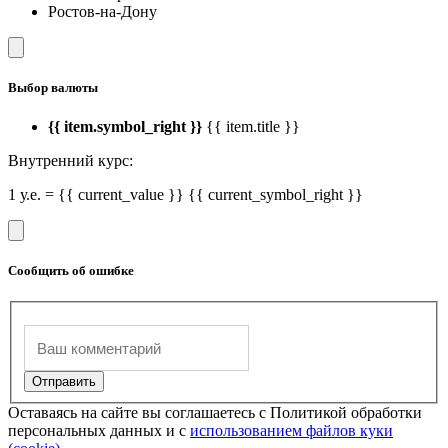
Ростов-на-Дону
Выбор валюты
{{ item.symbol_right }}
{{ item.title }}
Внутренний курс:
1 у.е. = {{ current_value }} {{ current_symbol_right }}
Сообщить об ошибке
Оставаясь на сайте вы соглашаетесь с Политикой обработки
персональных данных и с
использованием файлов куки