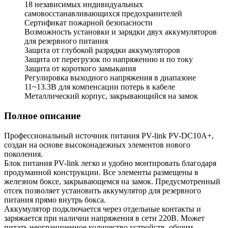
18 независимых индивидуальных
самовосстанавливающихся предохранителей
Сертификат пожарной безопасности
Возможность установки и зарядки двух аккумуляторов
для резервного питания
Защита от глубокой разрядки аккумуляторов
Защита от перегрузок по напряжению и по току
Защита от короткого замыкания
Регулировка выходного напряжения в диапазоне
11~13.3В для компенсации потерь в кабеле
Металлический корпус, закрывающийся на замок
Полное описание
Профессиональный источник питания PV-link PV-DC10A+,
создан на основе высоконадежных элементов нового
поколения.
Блок питания PV-link легко и удобно монтировать благодаря
продуманной конструкции. Все элементы размещены в
железном боксе, закрывающемся на замок. Предусмотренный
отсек позволяет установить аккумулятор для резервного
питания прямо внутрь бокса.
Аккумулятор подключается через отдельные контакты и
заряжается при наличии напряжения в сети 220В. Может
питать неограниченное количество устройств, общим