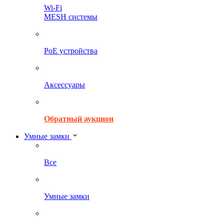
Wi-Fi
MESH системы
PoE устройства
Аксессуары
Обратный аукцион
Умные замки
Все
Умные замки