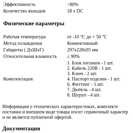
Эффективность
>80%
Количество выходов
18 x DC
Физические параметры
Рабочая температура
от -10 °С до + 50 °C
Метод охлаждения
Конвективный
Габариты ( ДхШхГ)
297х228х95 мм
Относительная влажность
≤ 90%
1. Блок питания - 1 шт.
2. Кабель 220В - 1 шт.
3. Ключ - 2 шт.
Комплектация
4. Паспорт изделия - 1 шт.
6. Фиттинг - 1 шт.
7. Дюбель - 4 шт.
8. Шуруп - 4 шт.
Информация о технических характеристиках, комплекте
поставки и внешнем виде товара носит справочный характер
и не является публичной офертой.
Документация