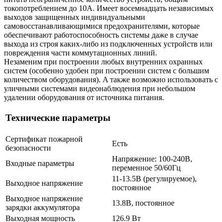
токопотреблением до 10А. Имеет восемнадцать независимых
выходов защищенных индивидуальными
самовосстанавливающимися предохранителями, которые
обеспечивают работоспособность системы даже в случае
выхода из строя каких-либо из подключенных устройств или
повреждения части коммутационных линий.
Незаменим при построении любых внутренних охранных
систем (особенно удобен при построении систем с большим
количеством оборудования). A также возможно использовать с
уличными системами видеонаблюдения при небольшом
удалении оборудования от источника питания.
Технические параметры
Сертификат пожарной
Есть
безопасности
Напряжение: 100-240В,
Входные параметры
переменное 50/60Гц
11-13.5В (регулируемое),
Выходное напряжение
постоянное
Выходное напряжение
13.8В, постоянное
зарядки аккумулятора
Выходная мощность
126.9 Вт