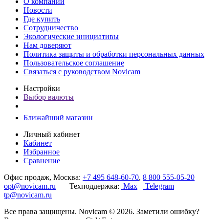
О компании
Новости
Где купить
Сотрудничество
Экологические инициативы
Нам доверяют
Политика защиты и обработки персональных данных
Пользовательское соглашение
Связаться с руководством Novicam
Настройки
Выбор валюты
Ближайший магазин
Личный кабинет
Кабинет
Избранное
Сравнение
Офис продаж, Москва:
+7 495 648-60-70
,
8 800 555-05-20
opt@novicam.ru
Техподдержка:
Max
Telegram
tp@novicam.ru
Все права защищены. Novicam © 2026. Заметили ошибку?