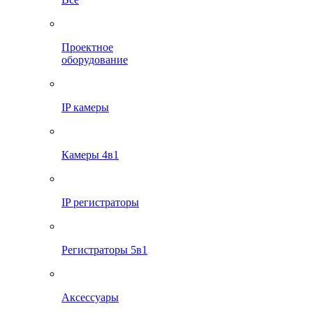
Проектное
оборудование
IP камеры
Камеры 4в1
IP регистраторы
Регистраторы 5в1
Аксессуары