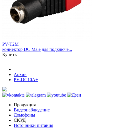
PV-T2M
коннектор DC Male для подключе...
Купить
Архив
PV-DC10A+
Продукция
Видеонаблюдение
Домофоны
СКУД
Источники питания