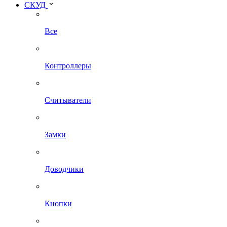
СКУД
Все
Контроллеры
Считыватели
Замки
Доводчики
Кнопки