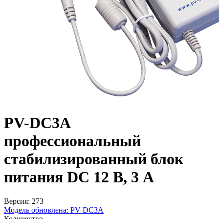
PV-DC3A
профессиональный
стабилизированный блок
питания DC 12 В, 3 A
Версия: 273
Модель обновлена:
PV-DC3A
Количество