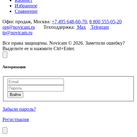
Кабинет
Избранное
Сравнение
Офис продаж, Москва:
+7 495 648-60-70
,
8 800 555-05-20
opt@novicam.ru
Техподдержка:
Max
Telegram
tp@novicam.ru
Все права защищены. Novicam © 2026. Заметили ошибку?
Выделите ее и нажмите Ctrl+Enter.
Авторизация
Забыли пароль?
Регистрация