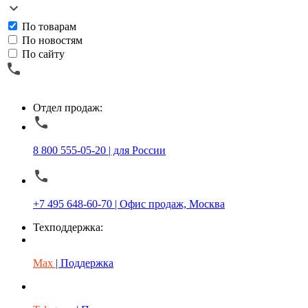
По товарам
По новостям
По сайту
Отдел продаж:
8 800 555-05-20 | для России
+7 495 648-60-70 | Офис продаж, Москва
Техподдержка:
Max
| Поддержка