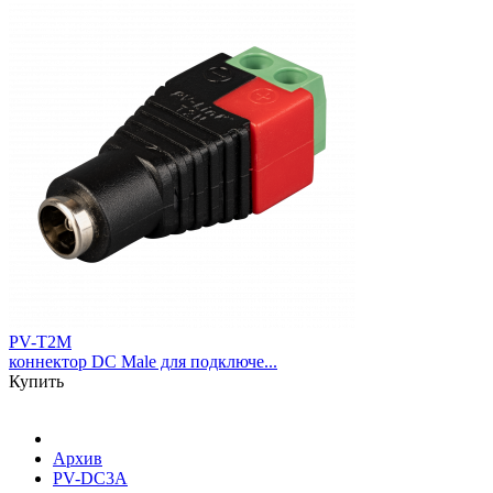
PV-T2M
коннектор DC Male для подключе...
Купить
Архив
PV-DC3A