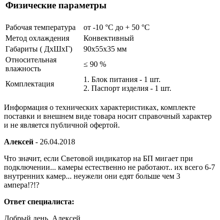
Физические параметры
Рабочая температура
от -10 °С до + 50 °C
Метод охлаждения
Конвективный
Габариты ( ДхШхГ)
90x55x35 мм
Относительная
≤ 90 %
влажность
1. Блок питания - 1 шт.
Комплектация
2. Паспорт изделия - 1 шт.
Информация о технических характеристиках, комплекте
поставки и внешнем виде товара носит справочный характер
и не является публичной офертой.
Алексей
-
26.04.2018
Что значит, если Световой индикатор на БП мигает при
подключении... камеры естественно не работают.. их всего 6-7
внутренних камер... неужели они едят больше чем 3
ампера!?!?
Ответ специалиста:
Добрый день, Алексей.