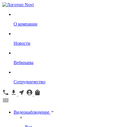
О компании
Новости
Вебинары
Сотрудничество
Видеонаблюдение
Все