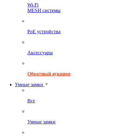
Wi-Fi
MESH системы
PoE устройства
Аксессуары
Обратный аукцион
Умные замки
Все
Умные замки