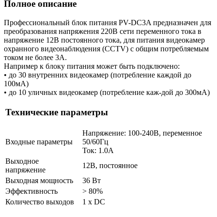
Полное описание
Профессиональный блок питания PV-DC3A предназначен для
преобразования напряжения 220В сети переменного тока в
напряжение 12В постоянного тока, для питания видеокамер
охранного видеонаблюдения (CCTV) с общим потребляемым
током не более 3А.
Например к блоку питания может быть подключено:
• до 30 внутренних видеокамер (потребление каждой до
100мА)
• до 10 уличных видеокамер (потребление каж-дой до 300мА)
Технические параметры
Напряжение: 100-240В, переменное
Входные параметры
50/60Гц
Ток: 1.0А
Выходное
12В, постоянное
напряжение
Выходная мощность
36 Вт
Эффективность
> 80%
Количество выходов
1 х DC