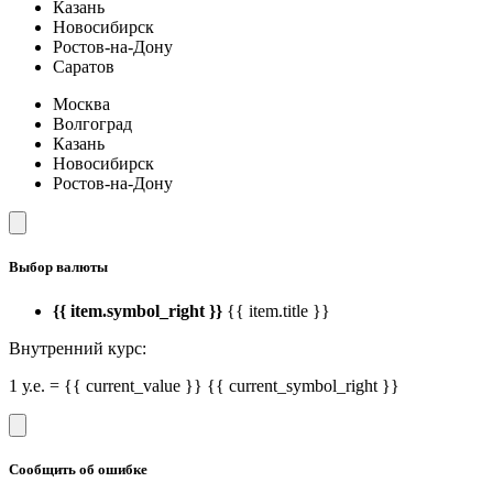
Казань
Новосибирск
Ростов-на-Дону
Саратов
Москва
Волгоград
Казань
Новосибирск
Ростов-на-Дону
Выбор валюты
{{ item.symbol_right }}
{{ item.title }}
Внутренний курс:
1 у.е. = {{ current_value }} {{ current_symbol_right }}
Сообщить об ошибке