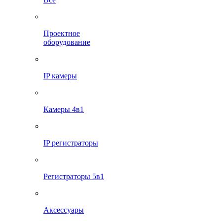
Проектное
оборудование
IP камеры
Камеры 4в1
IP регистраторы
Регистраторы 5в1
Аксессуары