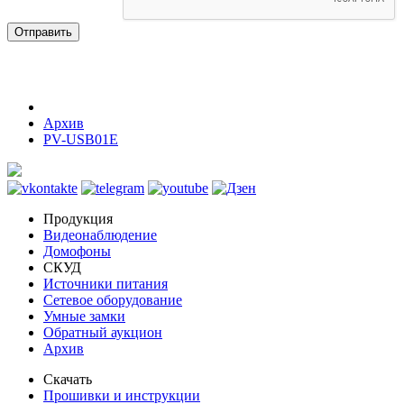
Отправить
Архив
PV-USB01E
Продукция
Видеонаблюдение
Домофоны
СКУД
Источники питания
Сетевое оборудование
Умные замки
Обратный аукцион
Архив
Скачать
Прошивки и инструкции