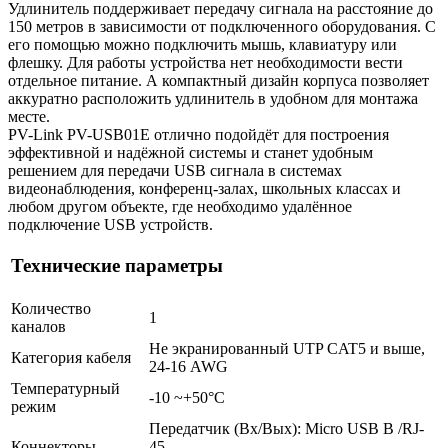
Удлинитель поддерживает передачу сигнала на расстояние до
150 метров в зависимости от подключенного оборудования. С
его помощью можно подключить мышь, клавиатуру или
флешку. Для работы устройства нет необходимости вести
отдельное питание. А компактный дизайн корпуса позволяет
аккуратно расположить удлинитель в удобном для монтажа
месте.
PV-Link PV-USB01E отлично подойдёт для построения
эффективной и надёжной системы и станет удобным
решением для передачи USB сигнала в системах
видеонаблюдения, конференц-залах, школьных классах и
любом другом объекте, где необходимо удалённое
подключение USB устройств.
Технические параметры
Количество
1
каналов
Не экранированный UTP CAT5 и выше,
Категория кабеля
24-16 AWG
Температурный
-10 ~+50°С
режим
Передатчик (Вх/Вых): Micro USB B /RJ-
Коннекторы
45