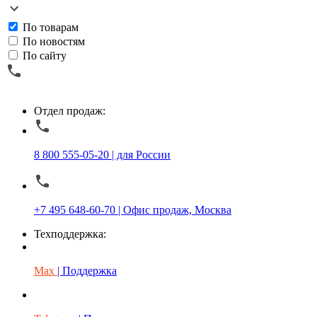
По товарам
По новостям
По сайту
Отдел продаж:
8 800 555-05-20 | для России
+7 495 648-60-70 | Офис продаж, Москва
Техподдержка:
Max
| Поддержка