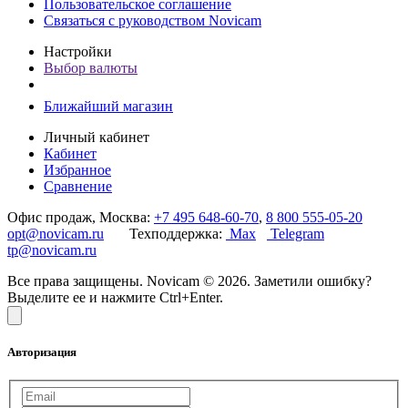
Пользовательское соглашение
Связаться с руководством Novicam
Настройки
Выбор валюты
Ближайший магазин
Личный кабинет
Кабинет
Избранное
Сравнение
Офис продаж, Москва:
+7 495 648-60-70
,
8 800 555-05-20
opt@novicam.ru
Техподдержка:
Max
Telegram
tp@novicam.ru
Все права защищены. Novicam © 2026. Заметили ошибку?
Выделите ее и нажмите Ctrl+Enter.
Авторизация