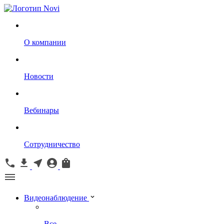
О компании
Новости
Вебинары
Сотрудничество
Видеонаблюдение
Все