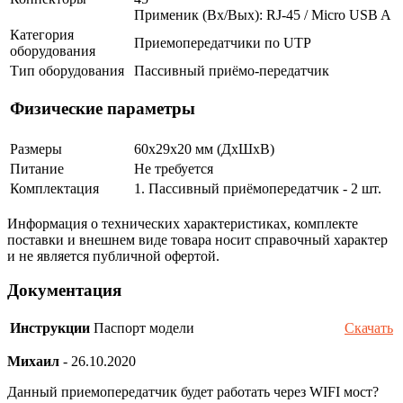
Применик (Вх/Вых): RJ-45 / Micro USB A
Категория
Приемопередатчики по UTP
оборудования
Тип оборудования
Пассивный приёмо-передатчик
Физические параметры
Размеры
60x29x20 мм (ДхШхВ)
Питание
Не требуется
Комплектация
1. Пассивный приёмопередатчик - 2 шт.
Информация о технических характеристиках, комплекте
поставки и внешнем виде товара носит справочный характер
и не является публичной офертой.
Документация
Инструкции
Паспорт модели
Скачать
Михаил
-
26.10.2020
Данный приемопередатчик будет работать через WIFI мост?