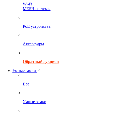
Wi-Fi
MESH системы
PoE устройства
Аксессуары
Обратный аукцион
Умные замки
Все
Умные замки