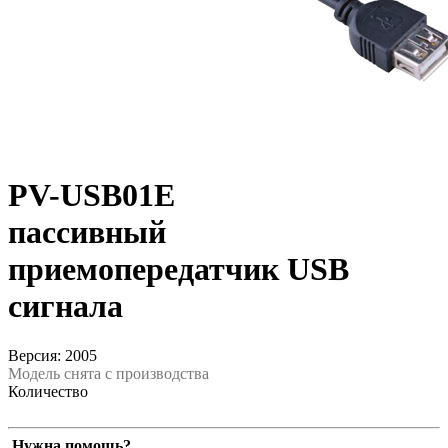
PV-USB01E
пассивный
приемопередатчик USB
сигнала
Версия: 2005
Модель снята с производства
Количество
Нужна помощь?