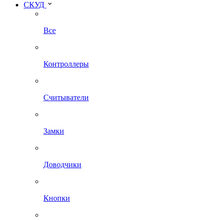
СКУД
Все
Контроллеры
Считыватели
Замки
Доводчики
Кнопки