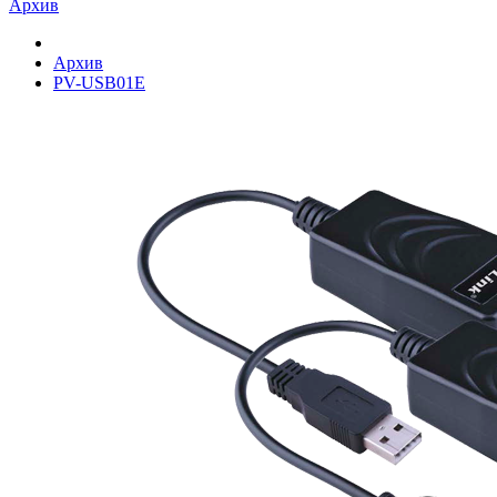
Архив
Архив
PV-USB01E