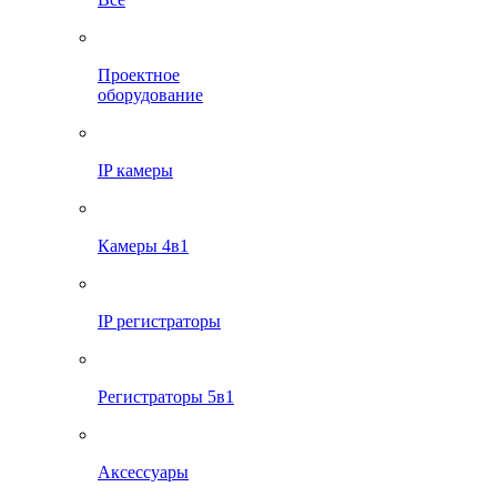
Проектное
оборудование
IP камеры
Камеры 4в1
IP регистраторы
Регистраторы 5в1
Аксессуары