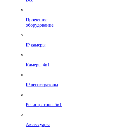
Проектное
оборудование
IP камеры
Камеры 4в1
IP регистраторы
Регистраторы 5в1
Аксессуары