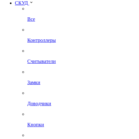
СКУД
Все
Контроллеры
Считыватели
Замки
Доводчики
Кнопки