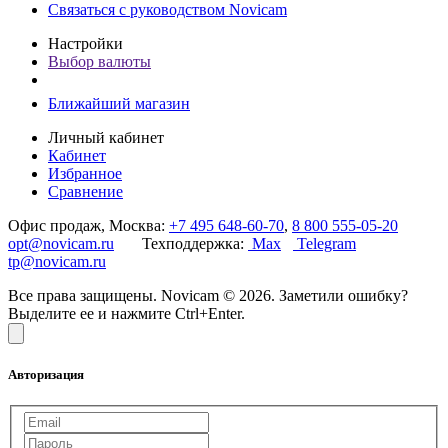
Связаться с руководством Novicam
Настройки
Выбор валюты
Ближайший магазин
Личный кабинет
Кабинет
Избранное
Сравнение
Офис продаж, Москва:
+7 495 648-60-70
,
8 800 555-05-20
opt@novicam.ru
Техподдержка:
Max
Telegram
tp@novicam.ru
Все права защищены. Novicam © 2026. Заметили ошибку?
Выделите ее и нажмите Ctrl+Enter.
Авторизация