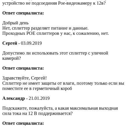
устройство не подсоединяя Poe-видеокамеру к 12в?
Ответ специалиста:
Добрый день
Нет, сплиттер разделяет питание и данные.
Проходных POE сплиттеров у нас, к сожалению, нет.
Cергей
-
03.09.2019
Допустимо ли использовать этот сплиттер с уличной
камерой?
Ответ специалиста:
Здравствуйте, Cергей!
Сплиттер не имеет защиты от влаги, поэтому только если вы
поместите ее в герметичный короб
Александр
-
21.01.2019
Подскажите, пожалуйста, а какая максимальная выходная
сила тока на 12 В поддерживается?
Ответ специалиста: