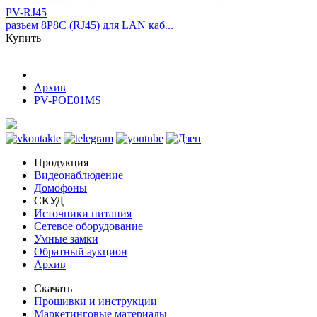
PV-RJ45
разъем 8P8C (RJ45) для LAN каб...
Купить
Архив
PV-POE01MS
Продукция
Видеонаблюдение
Домофоны
СКУД
Источники питания
Сетевое оборудование
Умные замки
Обратный аукцион
Архив
Скачать
Прошивки и инструкции
Маркетинговые материалы