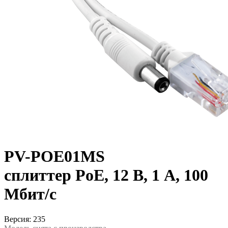
PV-POE01MS
сплиттер PoE, 12 В, 1 А, 100
Мбит/с
Версия: 235