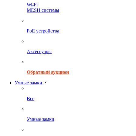
Wi-Fi
MESH системы
PoE устройства
Аксессуары
Обратный аукцион
Умные замки
Все
Умные замки