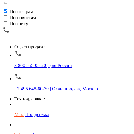
По товарам
По новостям
По сайту
Отдел продаж:
8 800 555-05-20 | для России
+7 495 648-60-70 | Офис продаж, Москва
Техподдержка:
Max
| Поддержка