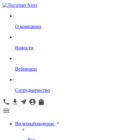
О компании
Новости
Вебинары
Сотрудничество
Видеонаблюдение
Все