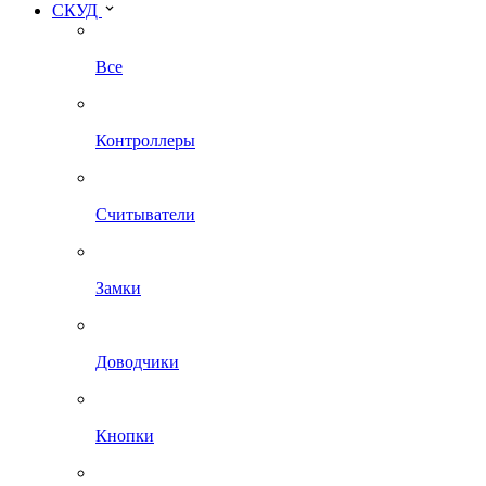
СКУД
Все
Контроллеры
Считыватели
Замки
Доводчики
Кнопки