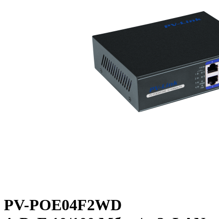
PV-POE04F2WD