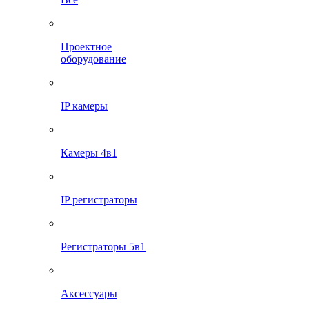
Проектное
оборудование
IP камеры
Камеры 4в1
IP регистраторы
Регистраторы 5в1
Аксессуары