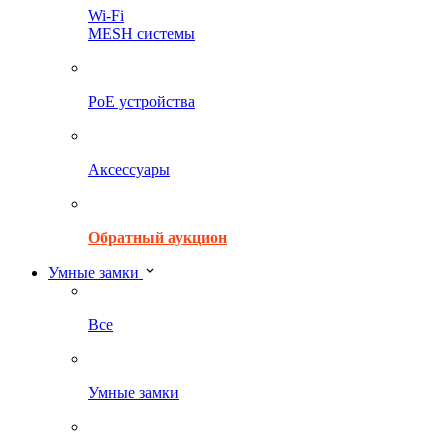
Wi-Fi
MESH системы
PoE устройства
Аксессуары
Обратный аукцион
Умные замки
Все
Умные замки