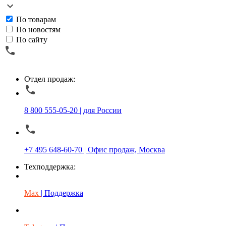
По товарам
По новостям
По сайту
Отдел продаж:
8 800 555-05-20 | для России
+7 495 648-60-70 | Офис продаж, Москва
Техподдержка:
Max
| Поддержка