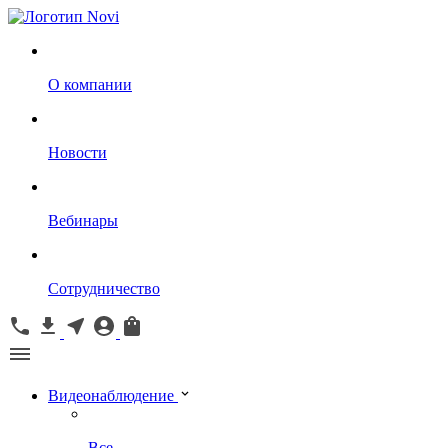
О компании
Новости
Вебинары
Сотрудничество
Видеонаблюдение
Все