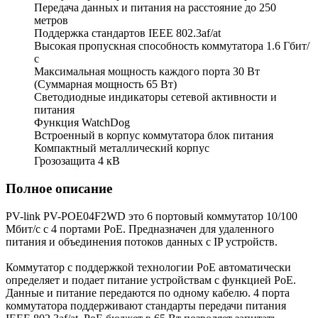
Передача данных и питания на расстояние до 250
метров
Поддержка стандартов IEEE 802.3af/at
Высокая пропускная способность коммутатора 1.6 Гбит/
с
Максимальная мощность каждого порта 30 Вт
(Суммарная мощность 65 Вт)
Светодиодные индикаторы сетевой активности и
питания
Функция WatchDog
Встроенный в корпус коммутатора блок питания
Компактный металлический корпус
Грозозащита 4 кВ
Полное описание
PV-link PV-POE04F2WD это 6 портовый коммутатор 10/100
Мбит/с с 4 портами PoE. Предназначен для удаленного
питания и объединения потоков данных с IP устройств.
Коммутатор с поддержкой технологии PoE автоматически
определяет и подает питание устройствам с функцией РоЕ.
Данные и питание передаются по одному кабелю. 4 порта
коммутатора поддерживают стандарты передачи питания