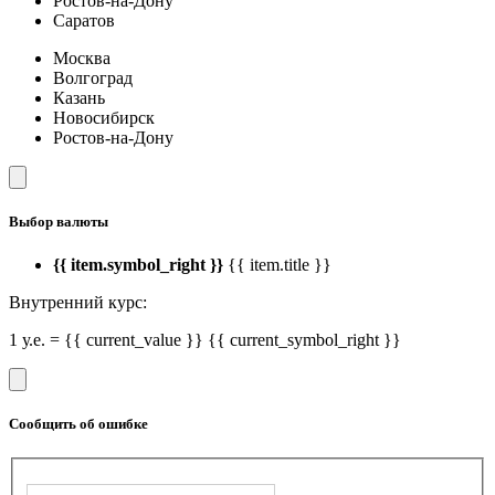
Ростов-на-Дону
Саратов
Москва
Волгоград
Казань
Новосибирск
Ростов-на-Дону
Выбор валюты
{{ item.symbol_right }}
{{ item.title }}
Внутренний курс:
1 у.е. = {{ current_value }} {{ current_symbol_right }}
Сообщить об ошибке