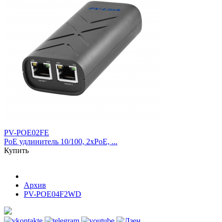
PV-POE02FE
PoE удлинитель 10/100, 2xPoE, ...
Купить
Архив
PV-POE04F2WD