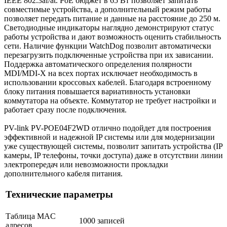
IEEE 802.3af/at. PoE бюджет в 65 Вт позволяет запитать
совместимые устройства, а дополнительный режим работы
позволяет передать питание и данные на расстояние до 250 м.
Светодиодные индикаторы наглядно демонстрируют статус
работы устройства и дают возможность оценить стабильность
сети. Наличие функции WatchDog позволит автоматически
перезагрузить подключенные устройства при их зависании.
Поддержка автоматического определения полярности
MDI/MDI-X на всех портах исключает необходимость в
использовании кроссовых кабелей. Благодаря встроенному
блоку питания повышается вариативность установки
коммутатора на объекте. Коммутатор не требует настройки и
работает сразу после подключения.
PV-link PV-POE04F2WD отлично подойдет для построения
эффективной и надежной IP системы или для модернизации
уже существующей системы, позволит запитать устройства (IP
камеры, IP телефоны, точки доступа) даже в отсутствии линии
электропередач или невозможности прокладки
дополнительного кабеля питания.
Технические параметры
Таблица MAC
1000 записей
адресов