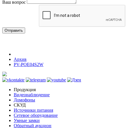
Ваш вопрос
Отправить
Архив
PV-POE04S2W
Продукция
Видеонаблюдение
Домофоны
СКУД
Источники питания
Сетевое оборудование
Умные замки
Обратный аукцион