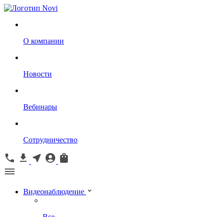
О компании
Новости
Вебинары
Сотрудничество
Видеонаблюдение
Все