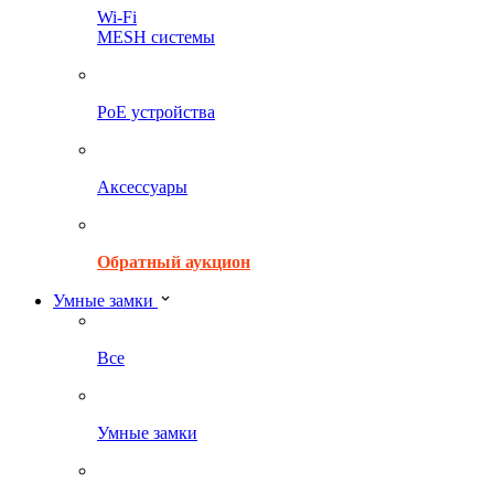
Wi-Fi
MESH системы
PoE устройства
Аксессуары
Обратный аукцион
Умные замки
Все
Умные замки