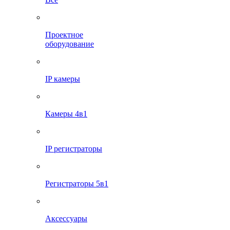
Проектное
оборудование
IP камеры
Камеры 4в1
IP регистраторы
Регистраторы 5в1
Аксессуары