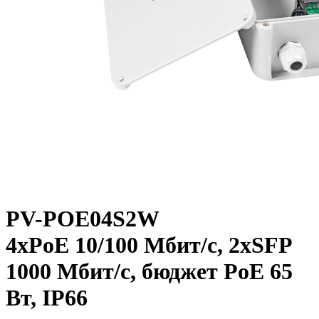
PV-POE04S2W
4xPoE 10/100 Мбит/c, 2xSFP
1000 Мбит/c, бюджет PoE 65
Вт, IP66