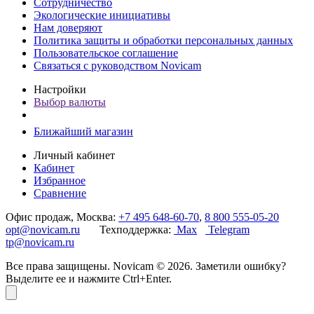
Сотрудничество
Экологические инициативы
Нам доверяют
Политика защиты и обработки персональных данных
Пользовательское соглашение
Связаться с руководством Novicam
Настройки
Выбор валюты
Ближайший магазин
Личный кабинет
Кабинет
Избранное
Сравнение
Офис продаж, Москва:
+7 495 648-60-70
,
8 800 555-05-20
opt@novicam.ru
Техподдержка:
Max
Telegram
tp@novicam.ru
Все права защищены. Novicam © 2026. Заметили ошибку?
Выделите ее и нажмите Ctrl+Enter.