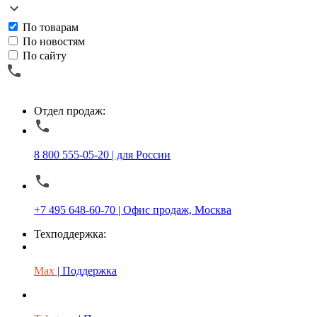
По товарам
По новостям
По сайту
Отдел продаж:
8 800 555-05-20 | для России
+7 495 648-60-70 | Офис продаж, Москва
Техподдержка:
Max
| Поддержка