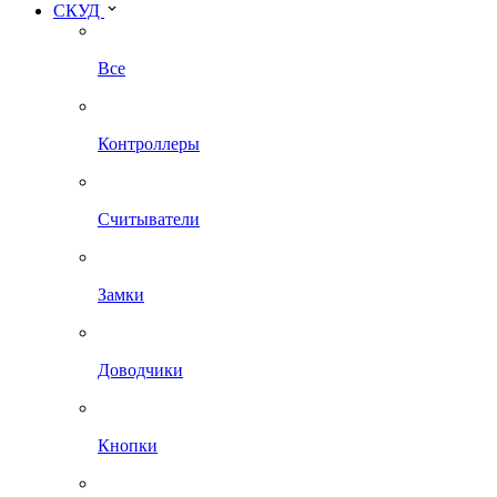
СКУД
Все
Контроллеры
Считыватели
Замки
Доводчики
Кнопки