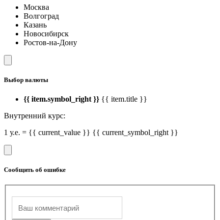
Москва
Волгоград
Казань
Новосибирск
Ростов-на-Дону
Выбор валюты
{{ item.symbol_right }}
{{ item.title }}
Внутренний курс:
1 у.е. = {{ current_value }} {{ current_symbol_right }}
Сообщить об ошибке