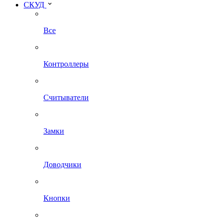
СКУД
Все
Контроллеры
Считыватели
Замки
Доводчики
Кнопки