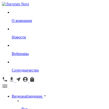
О компании
Новости
Вебинары
Сотрудничество
Видеонаблюдение
Все