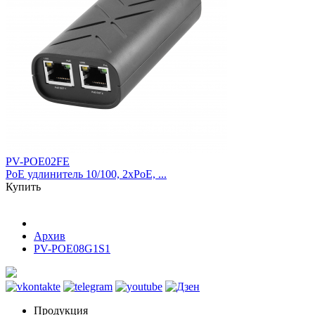
PV-POE02FE
PoE удлинитель 10/100, 2xPoE, ...
Купить
Архив
PV-POE08G1S1
Продукция