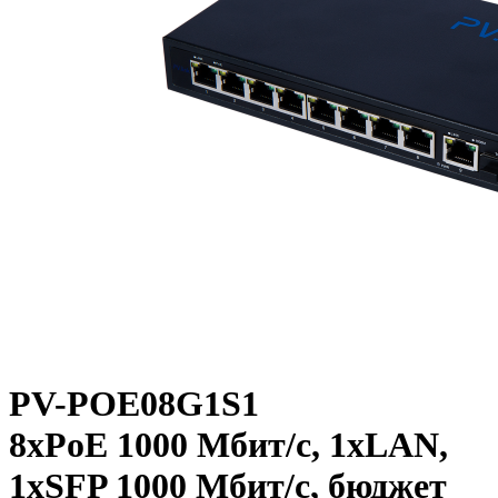
PV-POE08G1S1
8xPoE 1000 Мбит/c, 1xLAN,
1xSFP 1000 Мбит/c, бюджет