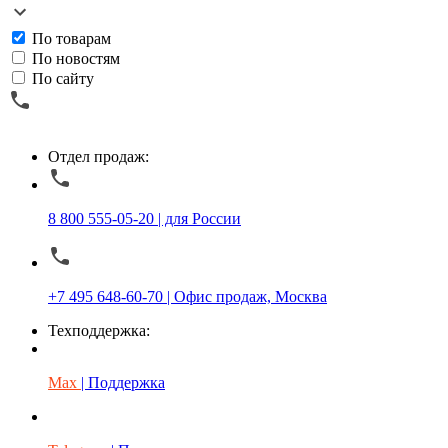
По товарам
По новостям
По сайту
Отдел продаж:
8 800 555-05-20 | для России
+7 495 648-60-70 | Офис продаж, Москва
Техподдержка:
Max
| Поддержка