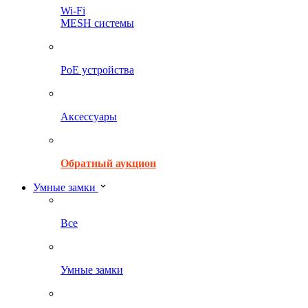
Wi-Fi
MESH системы
PoE устройства
Аксессуары
Обратный аукцион
Умные замки
Все
Умные замки