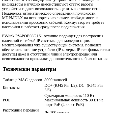
индикаторы наглядно демонстрируют статус работы
устройства и дают возможность оценить состояние сети.
Поддержка автоматического определения полярности
MDI/MDI-X на всех портах исключает необходимость в
использовании кроссовых кабелей. Коммутатор не требует
настройки и работает сразу после подключения.
PV-link PV-POE08G1S1 отлично подойдет для построения
надежной и гибкой IP системы, для модернизации,
масштабирования уже существующей системы, позволит
обеспечить питание устройств (IP камеры, IP телефоны, точки
доступа) даже в отсутствии линии электропередач или
невозможности прокладки дополнительного кабеля питания.
Технические параметры
Таблица MAC адресов
8000 записей
DC+ (RJ45 Pin 1/2), DC- (RJ45 Pin
Контакты
3/6)
Суммарная мощность 110 Вт
POE
Максимальная мощность 30 Вт на
порт PoE (4 класс PoE)
Расстояние передачи
До 100 метров