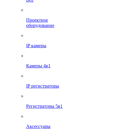
Проектное
оборудование
IP камеры
Камеры 4в1
IP регистраторы
Регистраторы 5в1
Аксессуары