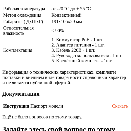
Рабочая температура
от -20 °С до + 55 °C
Метод охлаждения
Конвективный
Габариты ( ДхШхГ)
191x105x29 мм
Относительная
≤ 90%
влажность
1. Коммутатор PoE - 1 шт.
2. Адаптер питания - 1 шт.
Комплектация
3. Кабель 220В - 1 шт.
4. Руководство пользователя - 1 шт.
5. Крепёжный комплект - 1шт.
Информация о технических характеристиках, комплекте
поставки и внешнем виде товара носит справочный характер
и не является публичной офертой.
Документация
Инструкции
Паспорт модели
Скачать
Ещё не было вопросов по этому товару.
Задайте здесь свой вопрос по этому