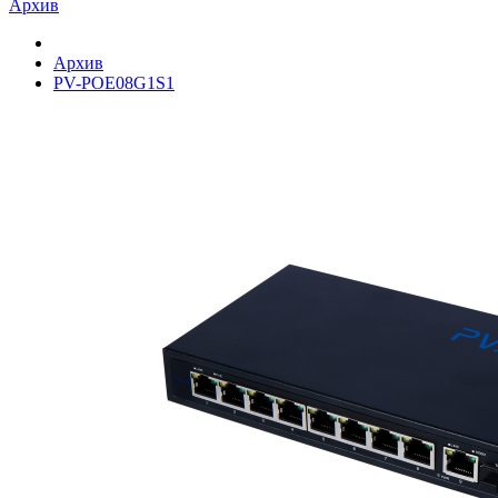
Архив
Архив
PV-POE08G1S1