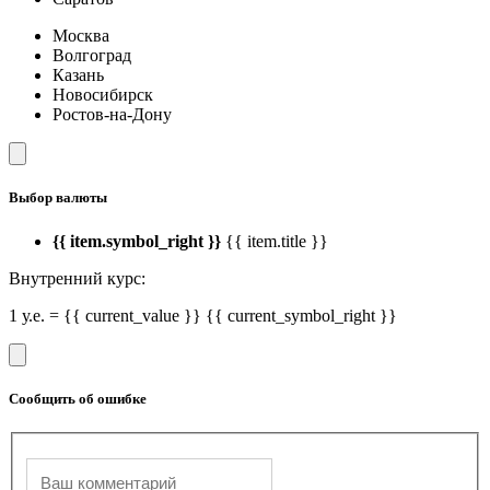
Москва
Волгоград
Казань
Новосибирск
Ростов-на-Дону
Выбор валюты
{{ item.symbol_right }}
{{ item.title }}
Внутренний курс:
1 у.е. = {{ current_value }} {{ current_symbol_right }}
Сообщить об ошибке