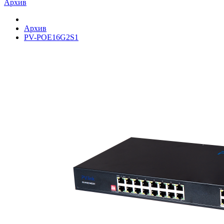
Архив
Архив
PV-POE16G2S1