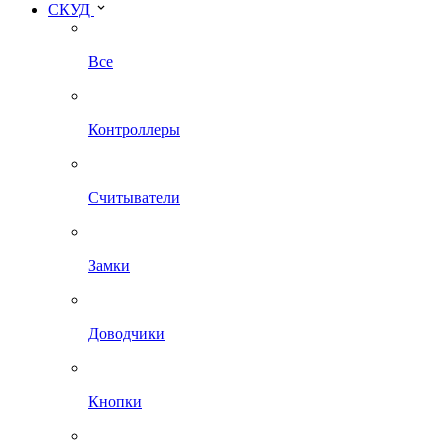
СКУД
Все
Контроллеры
Считыватели
Замки
Доводчики
Кнопки