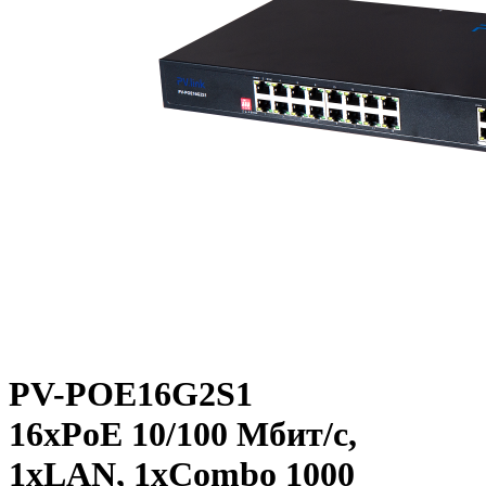
PV-POE16G2S1
16xPoE 10/100 Мбит/c,
1xLAN, 1xCombo 1000