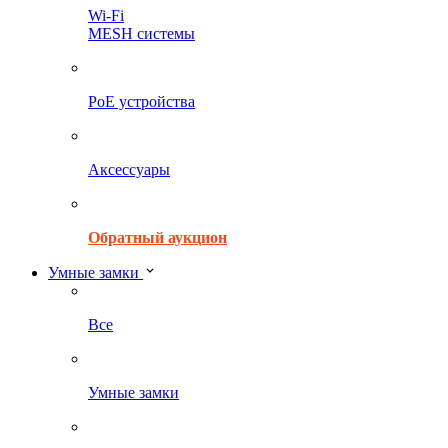
Wi-Fi
MESH системы
PoE устройства
Аксессуары
Обратный аукцион
Умные замки
Все
Умные замки