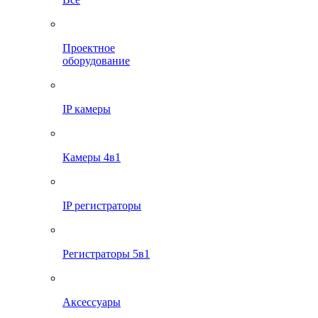
Проектное
оборудование
IP камеры
Камеры 4в1
IP регистраторы
Регистраторы 5в1
Аксессуары