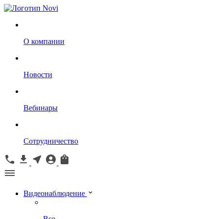
О компании
Новости
Вебинары
Сотрудничество
Видеонаблюдение
Все