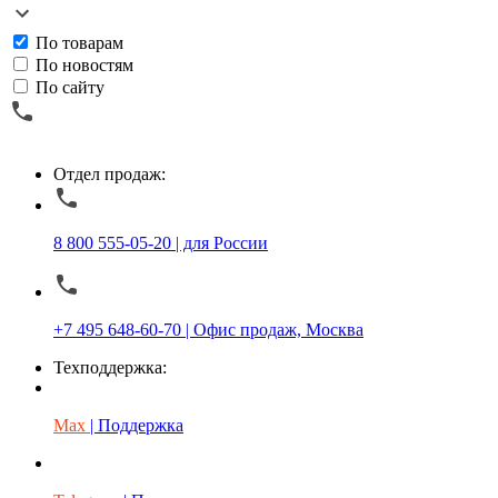
По товарам
По новостям
По сайту
Отдел продаж:
8 800 555-05-20 | для России
+7 495 648-60-70 | Офис продаж, Москва
Техподдержка:
Max
| Поддержка