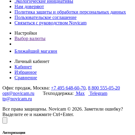
Экологические инициативы
Нам доверяют
Политика защиты и обработки персональных данных
Пользовательское соглашение
Связаться с руководством Novicam
Настройки
Выбор валюты
Ближайший магазин
Личный кабинет
Кабинет
Избранное
Сравнение
Офис продаж, Москва:
+7 495 648-60-70
,
8 800 555-05-20
opt@novicam.ru
Техподдержка:
Max
Telegram
tp@novicam.ru
Все права защищены. Novicam © 2026. Заметили ошибку?
Выделите ее и нажмите Ctrl+Enter.
Авторизация