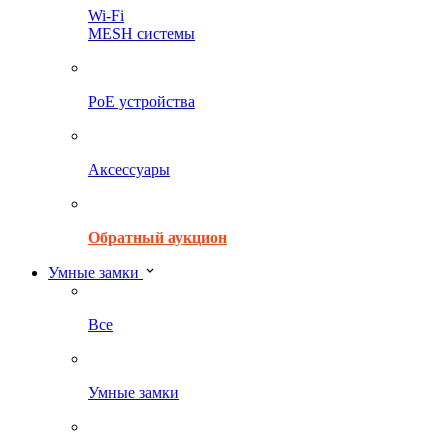
Wi-Fi
MESH системы
PoE устройства
Аксессуары
Обратный аукцион
Умные замки
Все
Умные замки