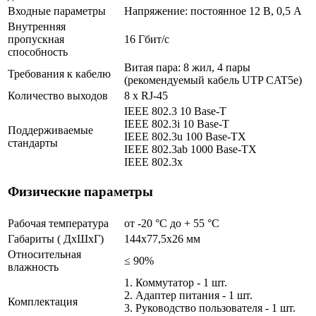
Входные параметры
Напряжение: постоянное 12 В, 0,5 А
Внутренняя
пропускная
16 Гбит/с
способность
Витая пара: 8 жил, 4 пары
Требования к кабелю
(рекомендуемый кабель UTP CAT5e)
Количество выходов
8 x RJ-45
IEEE 802.3 10 Base-T
IEEE 802.3i 10 Base-T
Поддерживаемые
IEEE 802.3u 100 Base-TX
стандарты
IEEE 802.3ab 1000 Base-TX
IEEE 802.3x
Физические параметры
Рабочая температура
от -20 °С до + 55 °C
Габариты ( ДхШхГ)
144x77,5x26 мм
Относительная
≤ 90%
влажность
1. Коммутатор - 1 шт.
2. Адаптер питания - 1 шт.
Комплектация
3. Руководство пользователя - 1 шт.