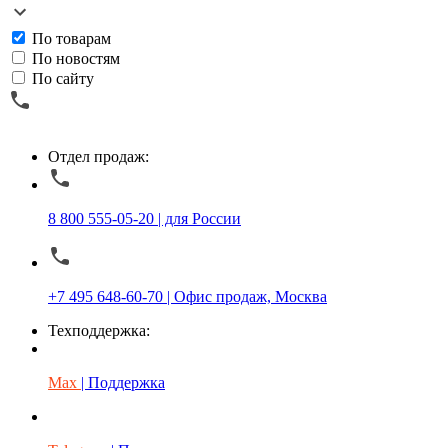
По товарам
По новостям
По сайту
Отдел продаж:
8 800 555-05-20 | для России
+7 495 648-60-70 | Офис продаж, Москва
Техподдержка:
Max
| Поддержка