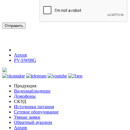
Отправить
Архив
PV-SW08G
Продукция
Видеонаблюдение
Домофоны
СКУД
Источники питания
Сетевое оборудование
Умные замки
Обратный аукцион
Архив