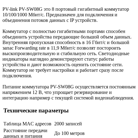
PV-link PV-SW08G это 8 портовый гигабитный коммутатор
10/100/1000 Мбит/с. Предназначен для подключения и
объединения потоков данных с IP устройств.
Коммутатор с полностью гигабитными портами способен
объединить устройства передающие большой объем данных.
Внутренняя пропускная способность в 16 Гбит/с и большой
запас Forwarding rate в 11,9 Мбит/с позволят постороить
выскопроизводительную и стабильную сеть. Светодиодные
индикаторы наглядно демонстрируют статус работы
устройства и дают возможность оценить состояние сети.
Коммутатор не требует настройки и работает сразу после
подключения.
Питание коммутатора PV-SW08G осуществляется постоянным
напряжением 12 В, что упрощает резервирование и
интеграцию например с текущей системой видеонаблюдения.
Технические параметры
Таблица MAC адресов
2000 записей
Расстояние передачи
До 100 метров
данных и питания