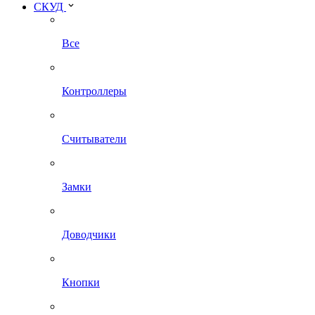
СКУД
Все
Контроллеры
Считыватели
Замки
Доводчики
Кнопки