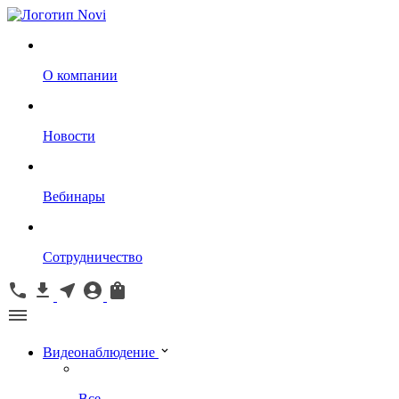
О компании
Новости
Вебинары
Сотрудничество
Видеонаблюдение
Все