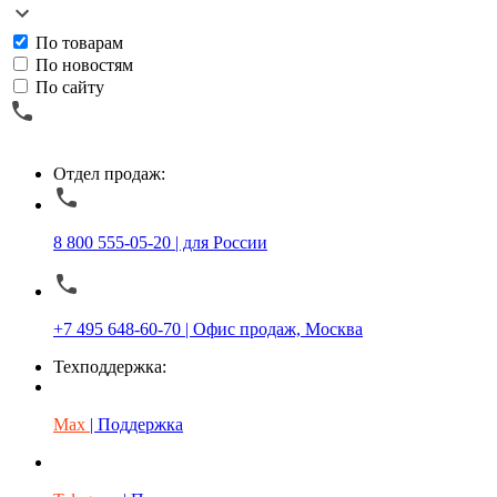
По товарам
По новостям
По сайту
Отдел продаж:
8 800 555-05-20 | для России
+7 495 648-60-70 | Офис продаж, Москва
Техподдержка:
Max
| Поддержка