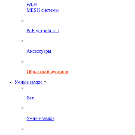
Wi-Fi
MESH системы
PoE устройства
Аксессуары
Обратный аукцион
Умные замки
Все
Умные замки