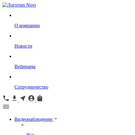
О компании
Новости
Вебинары
Сотрудничество
Видеонаблюдение
Все