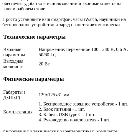
обеспечит удобство в использовании и экономию места на
вашем рабочем столе.
Просто установите ваш смартфон, часы iWatch, наушники на
беспроводное устройство и заряд начнется автоматически.
Технические параметры
Входные
Напряжение: переменное 100 - 240 В, 0,6 A,
параметры
50/60 Гц
Выходная
20 Вт
мощность
Физические параметры
Габариты (
129x125x81 мм
ДхШхГ)
1. Беспроводное зарядное устройство - 1 шт.
2. Блок питания - 1 шт.
Комплектация
3. Кабель USB type C - 1 шт.
4. Руководство пользователя - 1 шт.
Информация о технических характеристиках, комплекте