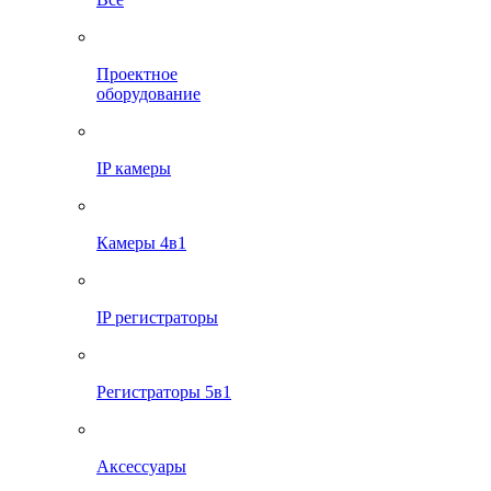
Проектное
оборудование
IP камеры
Камеры 4в1
IP регистраторы
Регистраторы 5в1
Аксессуары