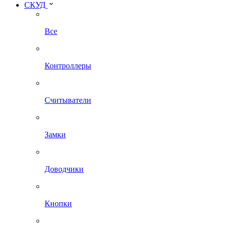
СКУД
Все
Контроллеры
Считыватели
Замки
Доводчики
Кнопки