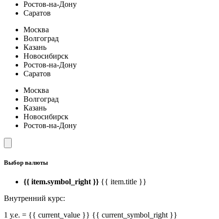
Ростов-на-Дону
Саратов
Москва
Волгоград
Казань
Новосибирск
Ростов-на-Дону
Саратов
Москва
Волгоград
Казань
Новосибирск
Ростов-на-Дону
Выбор валюты
{{ item.symbol_right }}
{{ item.title }}
Внутренний курс:
1 у.е. = {{ current_value }} {{ current_symbol_right }}