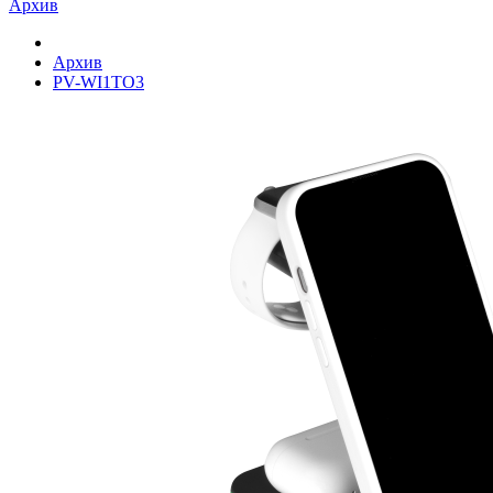
Архив
Архив
PV-WI1TO3