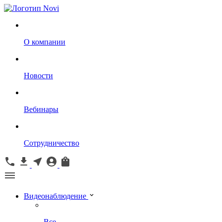
О компании
Новости
Вебинары
Сотрудничество
Видеонаблюдение
Все