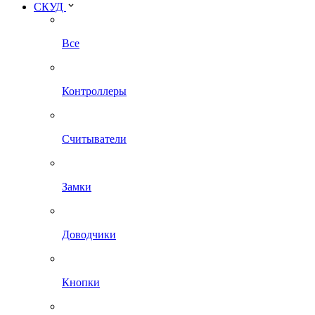
СКУД
Все
Контроллеры
Считыватели
Замки
Доводчики
Кнопки