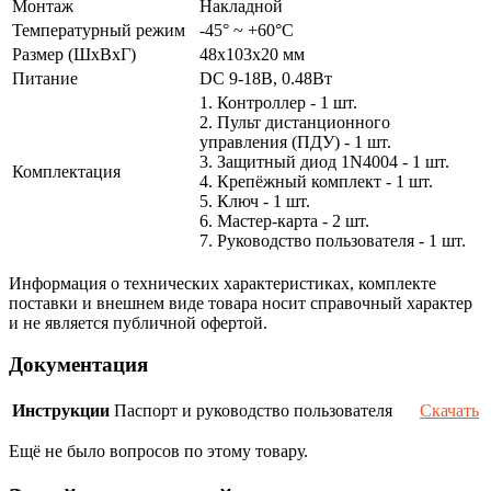
Монтаж
Накладной
Температурный режим
-45° ~ +60°С
Размер (ШxВxГ)
48x103x20 мм
Питание
DC 9-18В, 0.48Вт
1. Контроллер - 1 шт.
2. Пульт дистанционного
управления (ПДУ) - 1 шт.
3. Защитный диод 1N4004 - 1 шт.
Комплектация
4. Крепёжный комплект - 1 шт.
5. Ключ - 1 шт.
6. Мастер-карта - 2 шт.
7. Руководство пользователя - 1 шт.
Информация о технических характеристиках, комплекте
поставки и внешнем виде товара носит справочный характер
и не является публичной офертой.
Документация
Инструкции
Паспорт и руководство пользователя
Скачать
Ещё не было вопросов по этому товару.