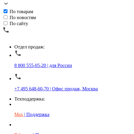
По товарам
По новостям
По сайту
Отдел продаж:
8 800 555-05-20 | для России
+7 495 648-60-70 | Офис продаж, Москва
Техподдержка:
Max
| Поддержка