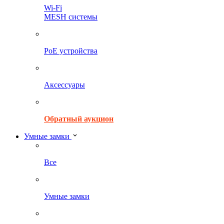
Wi-Fi
MESH системы
PoE устройства
Аксессуары
Обратный аукцион
Умные замки
Все
Умные замки