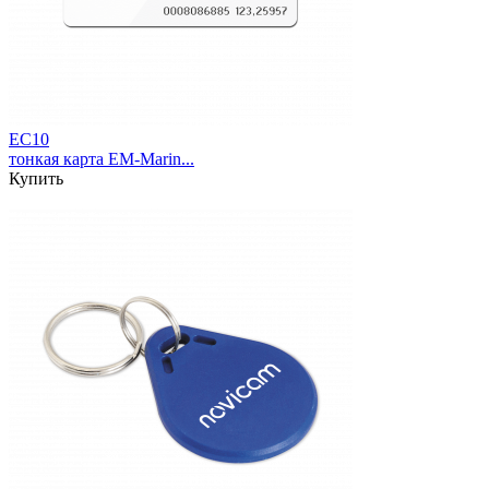
EC10
тонкая карта EM-Marin...
Купить