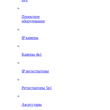
Проектное
оборудование
IP камеры
Камеры 4в1
IP регистраторы
Регистраторы 5в1
Аксессуары