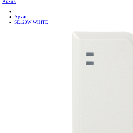
Архив
Архив
SE120W WHITE