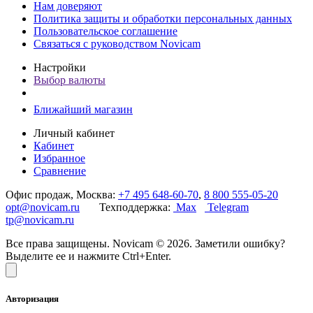
Нам доверяют
Политика защиты и обработки персональных данных
Пользовательское соглашение
Связаться с руководством Novicam
Настройки
Выбор валюты
Ближайший магазин
Личный кабинет
Кабинет
Избранное
Сравнение
Офис продаж, Москва:
+7 495 648-60-70
,
8 800 555-05-20
opt@novicam.ru
Техподдержка:
Max
Telegram
tp@novicam.ru
Все права защищены. Novicam © 2026. Заметили ошибку?
Выделите ее и нажмите Ctrl+Enter.
Авторизация