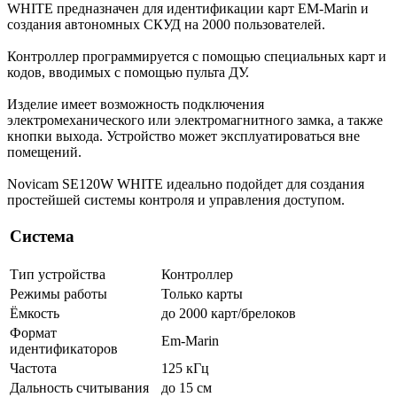
WHITE предназначен для идентификации карт EM-Marin и
создания автономных СКУД на 2000 пользователей.
Контроллер программируется с помощью специальных карт и
кодов, вводимых с помощью пульта ДУ.
Изделие имеет возможность подключения
электромеханического или электромагнитного замка, а также
кнопки выхода. Устройство может эксплуатироваться вне
помещений.
Novicam SE120W WHITE идеально подойдет для создания
простейшей системы контроля и управления доступом.
Система
Тип устройства
Контроллер
Режимы работы
Только карты
Ёмкость
до 2000 карт/брелоков
Формат
Em-Marin
идентификаторов
Частота
125 кГц
Дальность считывания
до 15 см