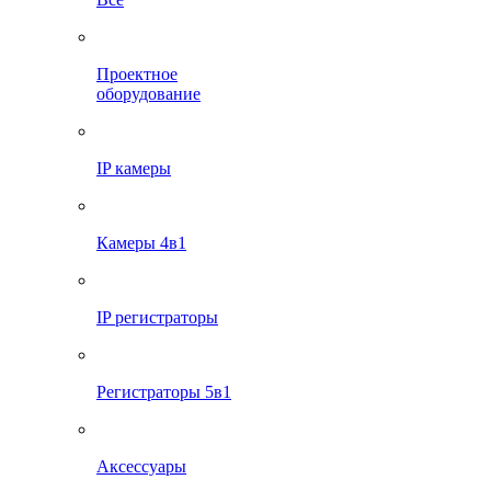
Проектное
оборудование
IP камеры
Камеры 4в1
IP регистраторы
Регистраторы 5в1
Аксессуары