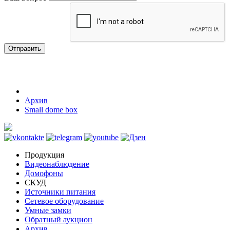
Отправить
Архив
Small dome box
Продукция
Видеонаблюдение
Домофоны
СКУД
Источники питания
Сетевое оборудование
Умные замки
Обратный аукцион
Архив