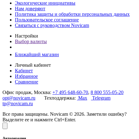
Экологические инициативы
Нам доверяют
Политика защиты и обработки персональных данных
Пользовательское соглашение
Связаться с руководством Novicam
Настройки
Выбор валюты
Ближайший магазин
Личный кабинет
Кабинет
Избранное
Сравнение
Офис продаж, Москва:
+7 495 648-60-70
,
8 800 555-05-20
opt@novicam.ru
Техподдержка:
Max
Telegram
tp@novicam.ru
Все права защищены. Novicam © 2026. Заметили ошибку?
Выделите ее и нажмите Ctrl+Enter.
Авторизация