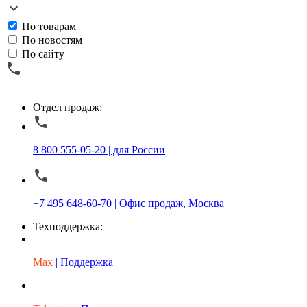
По товарам
По новостям
По сайту
Отдел продаж:
8 800 555-05-20 | для России
+7 495 648-60-70 | Офис продаж, Москва
Техподдержка:
Max
| Поддержка