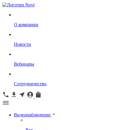
О компании
Новости
Вебинары
Сотрудничество
Видеонаблюдение
Все