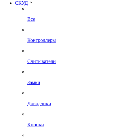
СКУД
Все
Контроллеры
Считыватели
Замки
Доводчики
Кнопки