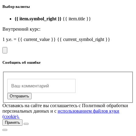
Выбор валюты
{{ item.symbol_right }}
{{ item.title }}
Внутренний курс:
1 у.е. = {{ current_value }} {{ current_symbol_right }}
Сообщить об ошибке
Оставаясь на сайте вы соглашаетесь с Политикой обработки
персональных данных и с
использованием файлов куки
(cookie).
Принять