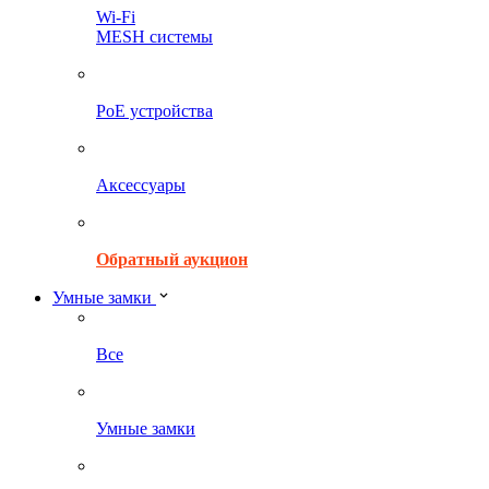
Wi-Fi
MESH системы
PoE устройства
Аксессуары
Обратный аукцион
Умные замки
Все
Умные замки