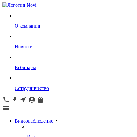
О компании
Новости
Вебинары
Сотрудничество
Видеонаблюдение
Все