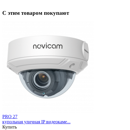
С этим товаром покупают
PRO 27
купольная уличная IP видеокаме...
Купить