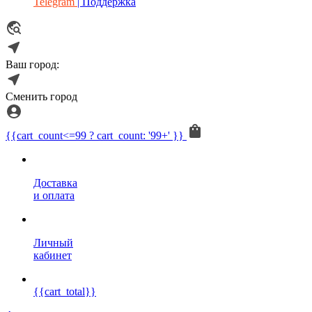
Telegram
| Поддержка
Ваш город:
Сменить город
{{cart_count<=99 ? cart_count: '99+' }}
Доставка
и оплата
Личный
кабинет
{{cart_total}}