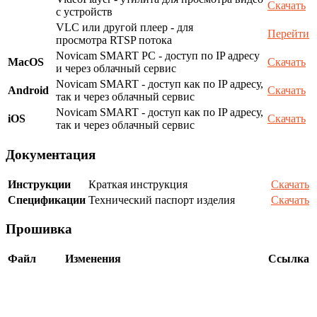
Скачать
с устройств
VLC или другой плеер - для
Перейти
просмотра RTSP потока
Novicam SMART PC - доступ по IP адресу
MacOS
Скачать
и через облачный сервис
Novicam SMART - доступ как по IP адресу,
Android
Скачать
так и через облачный сервис
Novicam SMART - доступ как по IP адресу,
iOS
Скачать
так и через облачный сервис
Документация
Инструкции
Краткая инструкция
Скачать
Спецификации
Технический паспорт изделия
Скачать
Прошивка
Файл
Изменения
Ссылка