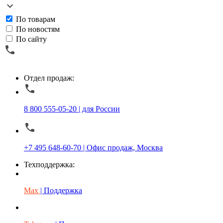
По товарам
По новостям
По сайту
Отдел продаж:
8 800 555-05-20 | для России
+7 495 648-60-70 | Офис продаж, Москва
Техподдержка:
Max
| Поддержка