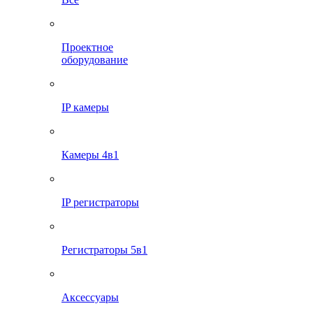
Проектное
оборудование
IP камеры
Камеры 4в1
IP регистраторы
Регистраторы 5в1
Аксессуары