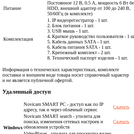
Постоянное 12 В, 0.5 А, мощность 6 Вт бе
Питание
HDD, внешний адаптер от 100 до 240 В,
50/60Гц (в комплекте)
1. IP видеорегистратор - 1 шт.
2. Блок питания - 1 шт.
3. USB мышь - 1 шт.
4. Краткое руководство пользователя - 1 ш
Комплектация
5. Кабель данных SATA - 1 шт.
6. Кабель питания SATA - 1 шт.
7. Крепежный комплект - 2 шт.
8. Технический паспорт изделия - 1 шт.
Информация о технических характеристиках, комплекте
поставки и внешнем виде товара носит справочный характер
и не является публичной офертой.
Удаленный доступ
Novicam SMART PC - доступ как по IP
Скачать
адресу, так и через облачный сервис
Novicam SMART search - утилита для
поиска, изменения сетевых настроек и
Скачать
обновления устройств
Windows
VideoPlayer - утилита для просмотра видео