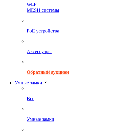
Wi-Fi
MESH системы
PoE устройства
Аксессуары
Обратный аукцион
Умные замки
Все
Умные замки