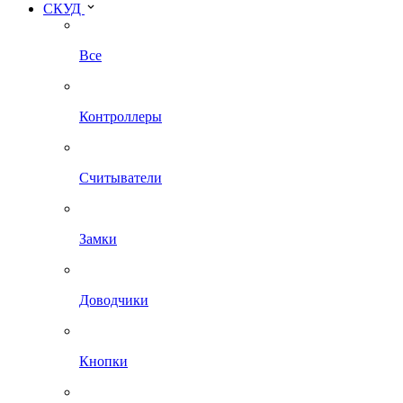
СКУД
Все
Контроллеры
Считыватели
Замки
Доводчики
Кнопки