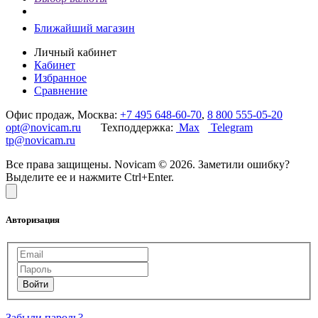
Ближайший магазин
Личный кабинет
Кабинет
Избранное
Сравнение
Офис продаж, Москва:
+7 495 648-60-70
,
8 800 555-05-20
opt@novicam.ru
Техподдержка:
Max
Telegram
tp@novicam.ru
Все права защищены. Novicam © 2026. Заметили ошибку?
Выделите ее и нажмите Ctrl+Enter.
Авторизация
Забыли пароль?