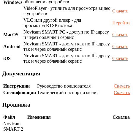
обновления устройств
Windows
VideoPlayer - утилита для просмотра видео
Скачать
с устройств
VLC или другой плеер - для
Перейти
просмотра RTSP потока
Novicam SMART PC - доступ по IP адресу
MacOS
Скачать
и через облачный сервис
Novicam SMART - доступ как по IP адресу,
Android
Скачать
так и через облачный сервис
Novicam SMART - доступ как по IP адресу,
iOS
Скачать
так и через облачный сервис
Документация
Инструкции
Руководство пользователя
Скачать
Спецификации
Технический паспорт изделия
Скачать
Прошивка
Файл
Изменения
Ссылка
Novicam
SMART 2