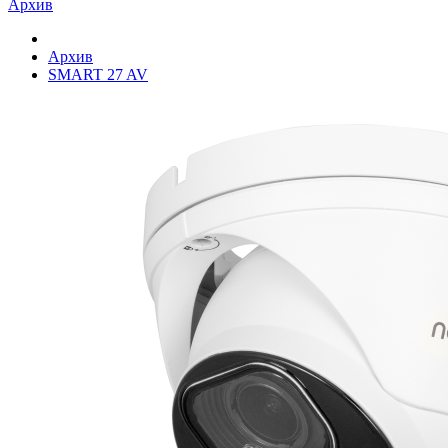
Архив
Архив
SMART 27 AV