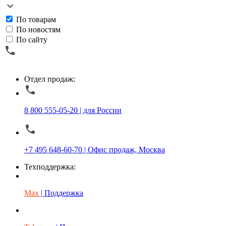
По товарам
По новостям
По сайту
Отдел продаж:
8 800 555-05-20 | для России
+7 495 648-60-70 | Офис продаж, Москва
Техподдержка:
Max
| Поддержка