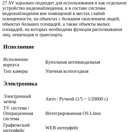
27 AV идеально подходит для использования и как отдельное
устройство видеонаблюдения, и в составе системы
видеонаблюдения вне помещений в местах слабой
освещенности, на объектах с большим скоплением людей,
объектах больших площадей, а также объекты малых
площадей, на которых необходима функция распознавания
лиц, пешеходов и транспорта.
Исполнение
Исполнение
Купольная антивандальная
корпуса
Тип камеры
Уличная всепогодная
Электроника
Электронный
Авто / Ручной (1/5 ~ 1/20000 с)
затвор
TV система /
Операционная
Интегрированная OS Linux
система
Графический
WEB интерфейс
интерфейс