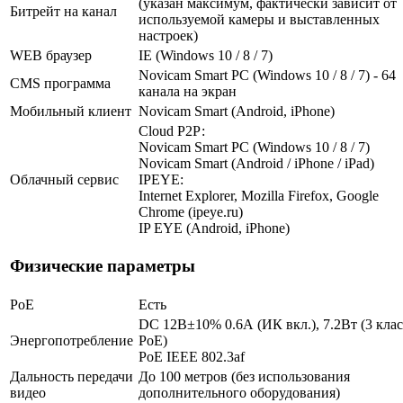
(указан максимум, фактически зависит от
Битрейт на канал
используемой камеры и выставленных
настроек)
WEB браузер
IE (Windows 10 / 8 / 7)
Novicam Smart PC (Windows 10 / 8 / 7) - 64
CMS программа
канала на экран
Мобильный клиент
Novicam Smart (Android, iPhone)
Cloud Р2Р:
Novicam Smart PC (Windows 10 / 8 / 7)
Novicam Smart (Android / iPhone / iPad)
Облачный сервис
IPEYE:
Internet Explorer, Mozilla Firefox, Google
Chrome (ipeye.ru)
IP EYE (Android, iPhone)
Физические параметры
PoE
Есть
DC 12В±10% 0.6А (ИК вкл.), 7.2Вт (3 клас
Энергопотребление
PoE)
PoE IEEE 802.3af
Дальность передачи
До 100 метров (без использования
видео
дополнительного оборудования)