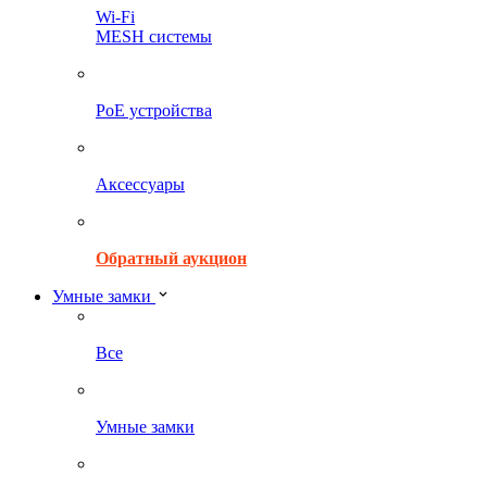
Wi-Fi
MESH системы
PoE устройства
Аксессуары
Обратный аукцион
Умные замки
Все
Умные замки