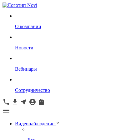
О компании
Новости
Вебинары
Сотрудничество
Видеонаблюдение
Все