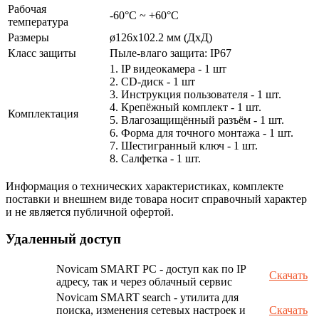
Рабочая
-60°С ~ +60°С
температура
Размеры
ø126х102.2 мм (ДхД)
Класс защиты
Пыле-влаго защита: IP67
1. IP видеокамера - 1 шт
2. СD-диск - 1 шт
3. Инструкция пользователя - 1 шт.
4. Крепёжный комплект - 1 шт.
Комплектация
5. Влагозащищённый разъём - 1 шт.
6. Форма для точного монтажа - 1 шт.
7. Шестигранный ключ - 1 шт.
8. Салфетка - 1 шт.
Информация о технических характеристиках, комплекте
поставки и внешнем виде товара носит справочный характер
и не является публичной офертой.
Удаленный доступ
Novicam SMART PC - доступ как по IP
Скачать
адресу, так и через облачный сервис
Novicam SMART search - утилита для
поиска, изменения сетевых настроек и
Скачать