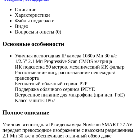
Описание
Характеристики
Файлы поддержки
Видео
Вопросы и ответы (0)
Основные особенности
Уличная всепогодная IP камера 1080p Мп 30 к/с
1/2.5” 2.1 Мп Progressive Scan CMOS матрица
ИК подсветка 50 метров, механический ИК фильтр
Распознавание лиц, распознавание пешеходов/
транспорта
Бесплатный облачный сервис P2P
Поддержка облачного сервиса IPEYE
Встроенное питание для микрофона (при исп. PoE)
Класс защиты IP67
Полное описание
Уличная всепогодная IP видеокамера Novicam SMART 27 AV
передает превосходное изображение с высоким разрешением
2.1 Мп 30 к/с и обеспечивает отличный обзор даже