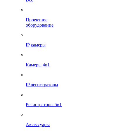
Проектное
оборудование
IP камеры
Камеры 4в1
IP регистраторы
Регистраторы 5в1
Аксессуары