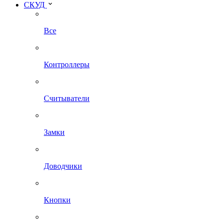
СКУД
Все
Контроллеры
Считыватели
Замки
Доводчики
Кнопки