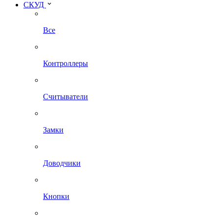
СКУД
Все
Контроллеры
Считыватели
Замки
Доводчики
Кнопки