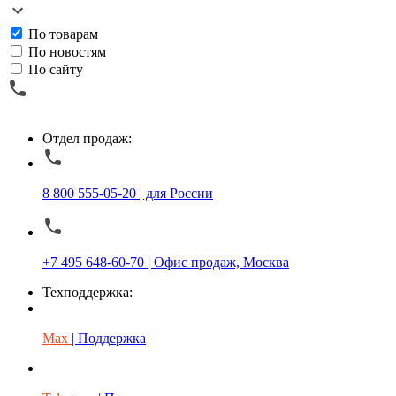
По товарам
По новостям
По сайту
Отдел продаж:
8 800 555-05-20 | для России
+7 495 648-60-70 | Офис продаж, Москва
Техподдержка:
Max
| Поддержка