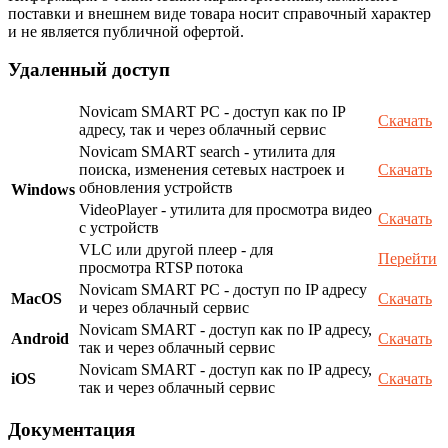
поставки и внешнем виде товара носит справочный характер
и не является публичной офертой.
Удаленный доступ
Novicam SMART PC - доступ как по IP
Скачать
адресу, так и через облачный сервис
Novicam SMART search - утилита для
поиска, изменения сетевых настроек и
Скачать
обновления устройств
Windows
VideoPlayer - утилита для просмотра видео
Скачать
с устройств
VLC или другой плеер - для
Перейти
просмотра RTSP потока
Novicam SMART PC - доступ по IP адресу
MacOS
Скачать
и через облачный сервис
Novicam SMART - доступ как по IP адресу,
Android
Скачать
так и через облачный сервис
Novicam SMART - доступ как по IP адресу,
iOS
Скачать
так и через облачный сервис
Документация