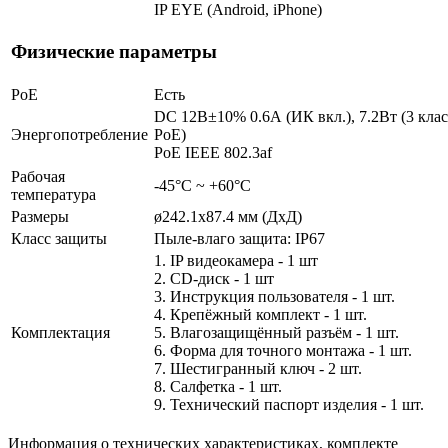
IP EYE (Android, iPhone)
Физические параметры
PoE
Есть
DC 12В±10% 0.6А (ИК вкл.), 7.2Вт (3 клас
Энергопотребление
PoE)
PoE IEEE 802.3af
Рабочая
-45°С ~ +60°С
температура
Размеры
ø242.1х87.4 мм (ДхД)
Класс защиты
Пыле-влаго защита: IP67
1. IP видеокамера - 1 шт
2. СD-диск - 1 шт
3. Инструкция пользователя - 1 шт.
4. Крепёжный комплект - 1 шт.
Комплектация
5. Влагозащищённый разъём - 1 шт.
6. Форма для точного монтажа - 1 шт.
7. Шестигранный ключ - 2 шт.
8. Салфетка - 1 шт.
9. Технический паспорт изделия - 1 шт.
Информация о технических характеристиках, комплекте