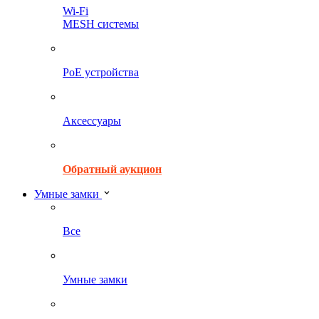
Wi-Fi
MESH системы
PoE устройства
Аксессуары
Обратный аукцион
Умные замки
Все
Умные замки