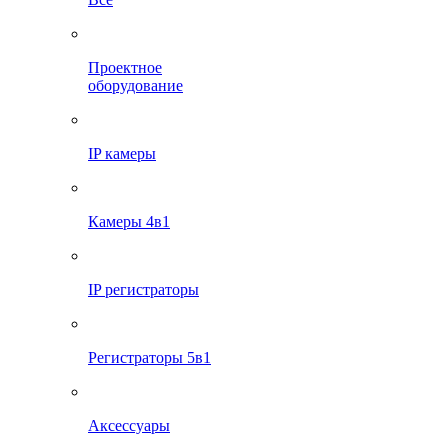
Проектное
оборудование
IP камеры
Камеры 4в1
IP регистраторы
Регистраторы 5в1
Аксессуары