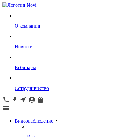
О компании
Новости
Вебинары
Сотрудничество
Видеонаблюдение
Все