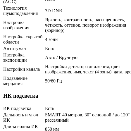
(AGC)
Технология
3D DNR
шумоподавления
Яркость, контрастность, насыщенность,
Настройка
чёткость, оттенок, поворот изображения
изображения
(коридор)
Настройка скрытой
4 зоны
области
Антитуман
Есть
Настройка
Авто / Вручную
экспозиции
Настройки детектора движения, цвет
Настройки канала
изображения, имя, текст (4 зоны), дата, вр
Подавление
50/60 Гц
мерцания
ИК подсветка
ИК подсветка
Есть
Дальность и угол
SMART 40 метров, 30° основной / до 120°
ИК
рассеянный
Длина волны ИК
850 нм