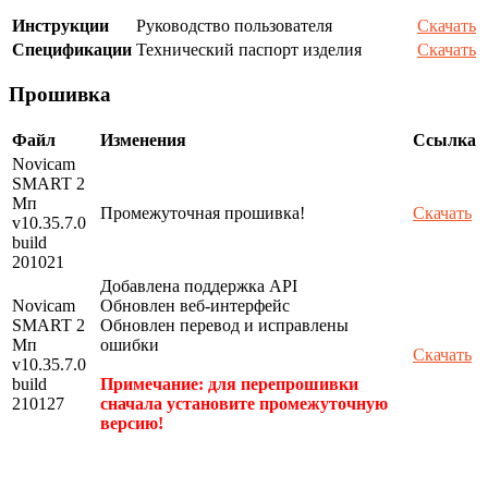
Инструкции
Руководство пользователя
Скачать
Спецификации
Технический паспорт изделия
Скачать
Прошивка
Файл
Изменения
Ссылка
Novicam
SMART 2
Мп
Промежуточная прошивка!
Скачать
v10.35.7.0
build
201021
Добавлена поддержка API
Novicam
Обновлен веб-интерфейс
SMART 2
Обновлен перевод и исправлены
Мп
ошибки
Скачать
v10.35.7.0
build
Примечание: для перепрошивки
210127
сначала установите промежуточную
версию!