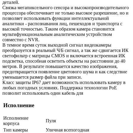
деталей.
Связка мегапиксельного сенсора и высокопроизводительного
процессора обеспечивает не только высокое разрешение, но и
позволяет использовать функции интеллектуальной
аналитики - распознавания лиц, пешеходов и транспорта с
высокой точностью. Таким образом камера становится
мультифункциональным аналитическим устройством
совместно с NVR.
В темное время суток выходной сигнал видеокамеры
преобразуется в реальный Ч/Б сигнал, а так же сдвигается ИК
светофильтр с матрицы CMOS и включается встроенная ИК
подсветка, способная осветить объекты на расстоянии до 40
метров. В результате повышается качество изображения,
предотвращается появление цветового шума и как следствие
уменьшается размер файла при записи.
Класс защиты IP67 дает возможность использовать камеру в
любых погодных условиях. Поддержка технологии РоЕ
позволит использовать один кабель для
Исполнение
Исполнение
Пуля
корпуса
Тип камеры
Уличная всепогодная