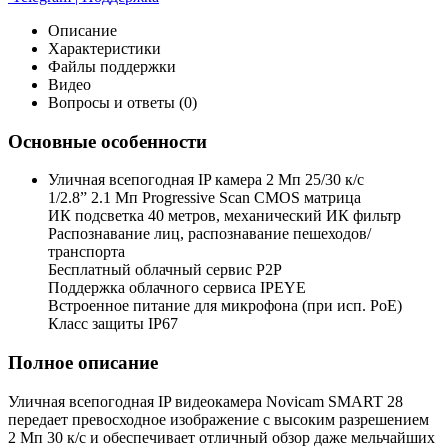
Описание
Характеристики
Файлы поддержки
Видео
Вопросы и ответы (0)
Основные особенности
Уличная всепогодная IP камера 2 Мп 25/30 к/с
1/2.8” 2.1 Мп Progressive Scan CMOS матрица
ИК подсветка 40 метров, механический ИК фильтр
Распознавание лиц, распознавание пешеходов/
транспорта
Бесплатный облачный сервис P2P
Поддержка облачного сервиса IPEYE
Встроенное питание для микрофона (при исп. PoE)
Класс защиты IP67
Полное описание
Уличная всепогодная IP видеокамера Novicam SMART 28
передает превосходное изображение с высоким разрешением
2 Мп 30 к/с и обеспечивает отличный обзор даже мельчайших