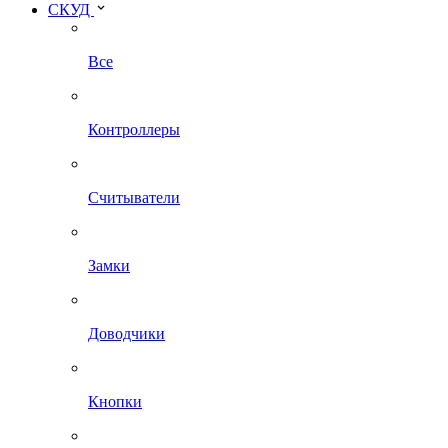
СКУД
Все
Контроллеры
Считыватели
Замки
Доводчики
Кнопки