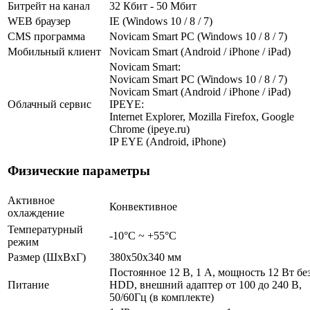
Битрейт на канал
32 Кбит - 50 Мбит
WEB браузер
IE (Windows 10 / 8 / 7)
CMS программа
Novicam Smart PC (Windows 10 / 8 / 7)
Мобильный клиент
Novicam Smart (Android / iPhone / iPad)
Novicam Smart:
Novicam Smart PC (Windows 10 / 8 / 7)
Novicam Smart (Android / iPhone / iPad)
Облачный сервис
IPEYE:
Internet Explorer, Mozilla Firefox, Google
Chrome (ipeye.ru)
IP EYE (Android, iPhone)
Физические параметры
Активное
Конвективное
охлаждение
Температурный
-10°C ~ +55°C
режим
Размер (ШxВxГ)
380x50x340 мм
Постоянное 12 В, 1 А, мощность 12 Вт бе
Питание
HDD, внешний адаптер от 100 до 240 В,
50/60Гц (в комплекте)