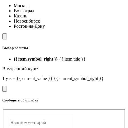
Москва
Волгоград
Казань
Новосибирск
Ростов-на-Дону
Выбор валюты
{{ item.symbol_right }}
{{ item.title }}
Внутренний курс:
1 у.е. = {{ current_value }} {{ current_symbol_right }}
Сообщить об ошибке