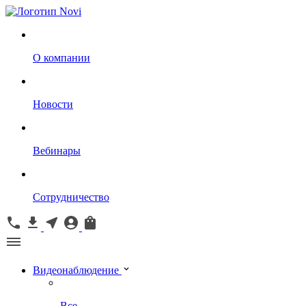
О компании
Новости
Вебинары
Сотрудничество
Видеонаблюдение
Все