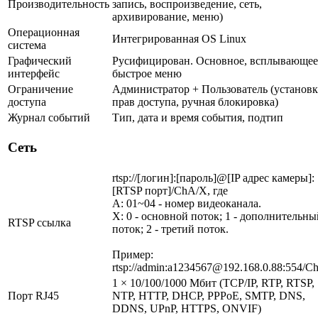
Производительность
запись, воспроизведение, сеть,
архивирование, меню)
Операционная
Интегрированная OS Linux
система
Графический
Русифицирован. Основное, всплывающее
интерфейс
быстрое меню
Ограничение
Администратор + Пользователь (установк
доступа
прав доступа, ручная блокировка)
Журнал событий
Тип, дата и время события, подтип
Сеть
rtsp://[логин]:[пароль]@[IP адрес камеры]:
[RTSP порт]/ChA/X, где
A: 01~04 - номер видеоканала.
X: 0 - основной поток; 1 - дополнительны
RTSP ссылка
поток; 2 - третий поток.
Пример:
rtsp://admin:a1234567@192.168.0.88:554/C
1 × 10/100/1000 Мбит (TCP/IP, RTP, RTSP,
Порт RJ45
NTP, HTTP, DHCP, PPPoE, SMTP, DNS,
DDNS, UPnP, HTTPS, ONVIF)