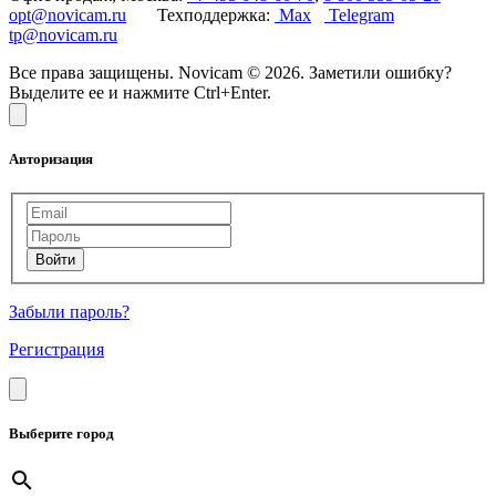
opt@novicam.ru
Техподдержка:
Max
Telegram
tp@novicam.ru
Все права защищены. Novicam © 2026. Заметили ошибку?
Выделите ее и нажмите Ctrl+Enter.
Авторизация
Забыли пароль?
Регистрация
Выберите город