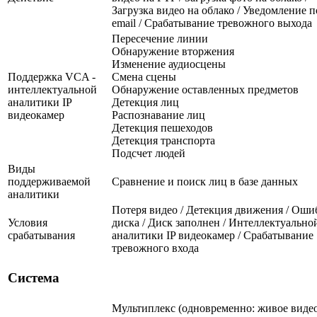
Загрузка видео на облако / Уведомление п
email / Срабатывание тревожного выхода
Пересечение линии
Обнаружение вторжения
Изменение аудиосцены
Поддержка VCA -
Смена сцены
интеллектуальной
Обнаружение оставленных предметов
аналитики IP
Детекция лиц
видеокамер
Распознавание лиц
Детекция пешеходов
Детекция транспорта
Подсчет людей
Виды
поддерживаемой
Сравнение и поиск лиц в базе данных
аналитики
Потеря видео / Детекция движения / Оши
Условия
диска / Диск заполнен / Интеллектуально
срабатывания
аналитики IP видеокамер / Срабатывание
тревожного входа
Система
Мультиплекс (одновременно: живое видео