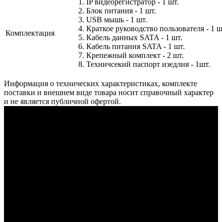
1. IP видеорегистратор - 1 шт.
2. Блок питания - 1 шт.
3. USB мышь - 1 шт.
4. Краткое руководство пользователя - 1 ш
Комплектация
5. Кабель данных SATA - 1 шт.
6. Кабель питания SATA - 1 шт.
7. Крепежный комплект - 2 шт.
8. Техничсекий паспорт изедлия - 1шт.
Информация о технических характеристиках, комплекте
поставки и внешнем виде товара носит справочный характер
и не является публичной офертой.