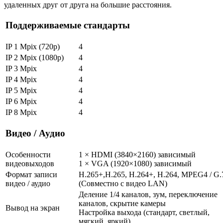
удаленных друг от друга на большие расстояния.
Поддерживаемые стандарты
IP 1 Mpix (720p)
4
IP 2 Mpix (1080p)
4
IP 3 Mpix
4
IP 4 Mpix
4
IP 5 Mpix
4
IP 6 Mpix
4
IP 8 Mpix
4
Видео / Аудио
Особенности
1 × HDMI (3840×2160) зависимый
видеовыходов
1 × VGA (1920×1080) зависимый
Формат записи
H.265+,H.265, H.264+, H.264, MPEG4 / G.
видео / аудио
(Совместно с видео LAN)
Деление 1/4 каналов, зум, переключение
каналов, скрытие камеры
Вывод на экран
Настройка выхода (стандарт, светлый,
мягкий, яркий)