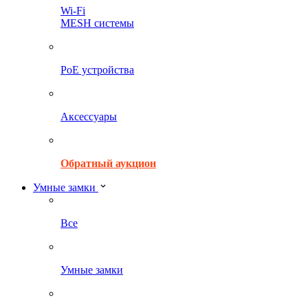
Wi-Fi
MESH системы
PoE устройства
Аксессуары
Обратный аукцион
Умные замки
Все
Умные замки