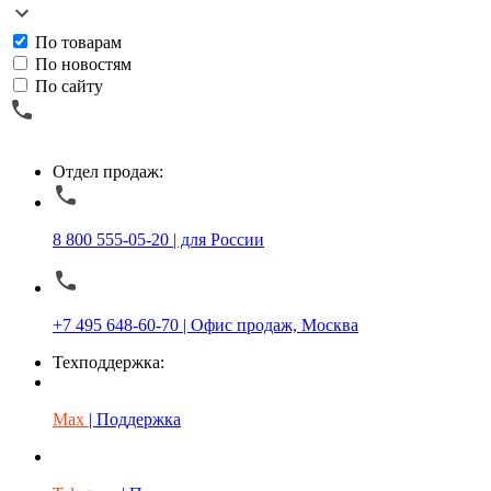
По товарам
По новостям
По сайту
Отдел продаж:
8 800 555-05-20 | для России
+7 495 648-60-70 | Офис продаж, Москва
Техподдержка:
Max
| Поддержка