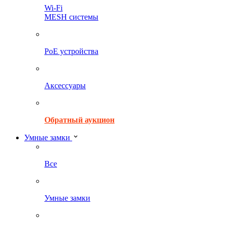
Wi-Fi
MESH системы
PoE устройства
Аксессуары
Обратный аукцион
Умные замки
Все
Умные замки