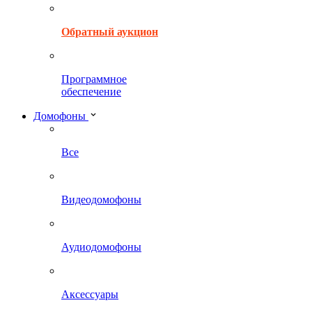
Обратный аукцион
Программное
обеспечение
Домофоны
Все
Видеодомофоны
Аудиодомофоны
Аксессуары