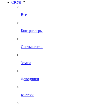
СКУД
Все
Контроллеры
Считыватели
Замки
Доводчики
Кнопки