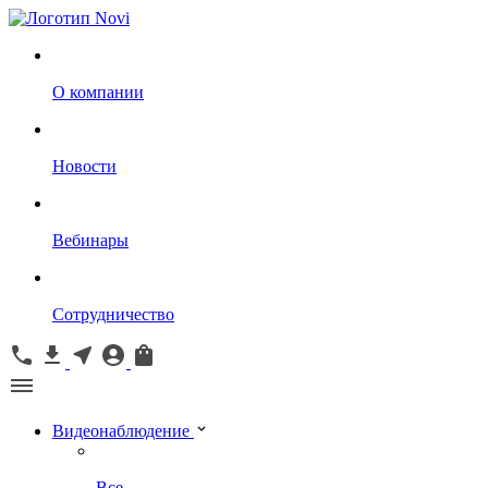
О компании
Новости
Вебинары
Сотрудничество
Видеонаблюдение
Все