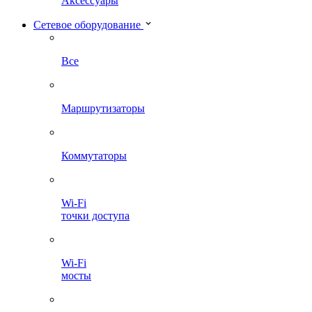
Аксессуары
Сетевое оборудование
Все
Маршрутизаторы
Коммутаторы
Wi-Fi
точки доступа
Wi-Fi
мосты