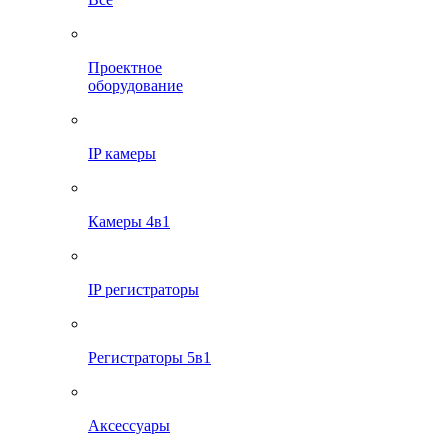
Проектное
оборудование
IP камеры
Камеры 4в1
IP регистраторы
Регистраторы 5в1
Аксессуары