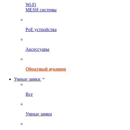
Wi-Fi
MESH системы
PoE устройства
Аксессуары
Обратный аукцион
Умные замки
Все
Умные замки