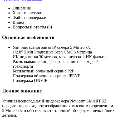
Описание
Характеристики
Файлы поддержки
Видео
Вопросы и ответы (0)
Основные особенности
Уличная всепогодная IP камера 5 Мп 20 к/с
1/2.8” 5 Мп Progressive Scan CMOS матрица
ИК подсветка 30 метров, механический ИК фильтр
Распознавание лиц, распознавание пешеходов/
транспорта
Бесплатный облачный сервис P2P
Поддержка облачного сервиса IPEYE
Поддержка ONVIF
Полное описание
Уличная всепогодная IP видеокамера Novicam SMART 52
передает превосходное изображение с высоким разрешением
5 Мп 20 к/с и обеспечивает отличный обзор даже мельчайших
деталей.