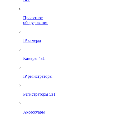
Проектное
оборудование
IP камеры
Камеры 4в1
IP регистраторы
Регистраторы 5в1
Аксессуары