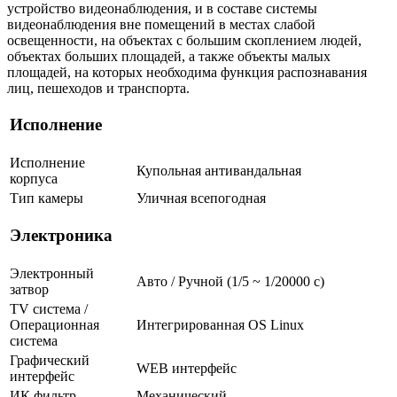
устройство видеонаблюдения, и в составе системы
видеонаблюдения вне помещений в местах слабой
освещенности, на объектах с большим скоплением людей,
объектах больших площадей, а также объекты малых
площадей, на которых необходима функция распознавания
лиц, пешеходов и транспорта.
Исполнение
Исполнение
Купольная антивандальная
корпуса
Тип камеры
Уличная всепогодная
Электроника
Электронный
Авто / Ручной (1/5 ~ 1/20000 с)
затвор
TV система /
Операционная
Интегрированная OS Linux
система
Графический
WEB интерфейс
интерфейс
ИК фильтр
Механический