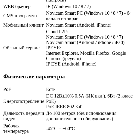
WEB браузер
IE (Windows 10 / 8 / 7)
Novicam Smart PC (Windows 10 / 8 / 7) - 64
CMS программа
канала на экран
Мобильный клиент
Novicam Smart (Android, iPhone)
Cloud Р2Р:
Novicam Smart PC (Windows 10 / 8 / 7)
Novicam Smart (Android / iPhone / iPad)
Облачный сервис
IPEYE:
Internet Explorer, Mozilla Firefox, Google
Chrome (ipeye.ru)
IP EYE (Android, iPhone)
Физические параметры
PoE
Есть
DC 12В±10% 0.5А (ИК вкл.), 6Вт (2 класс
Энергопотребление
PoE)
PoE IEEE 802.3af
Дальность передачи
До 100 метров (без использования
видео
дополнительного оборудования)
Рабочая
-45°С ~ +60°С
температура