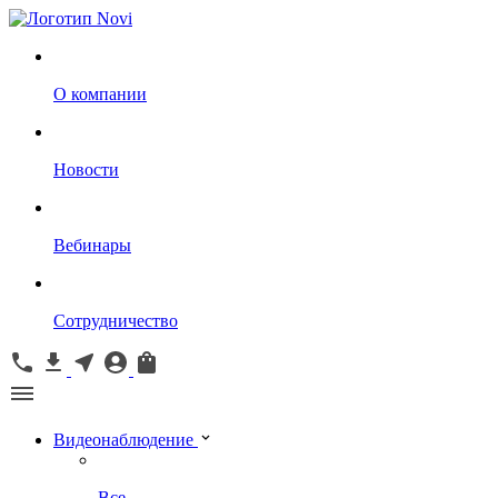
О компании
Новости
Вебинары
Сотрудничество
Видеонаблюдение
Все