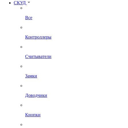
СКУД
Все
Контроллеры
Считыватели
Замки
Доводчики
Кнопки