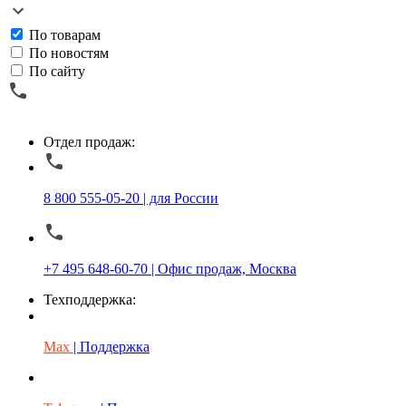
По товарам
По новостям
По сайту
Отдел продаж:
8 800 555-05-20 | для России
+7 495 648-60-70 | Офис продаж, Москва
Техподдержка:
Max
| Поддержка