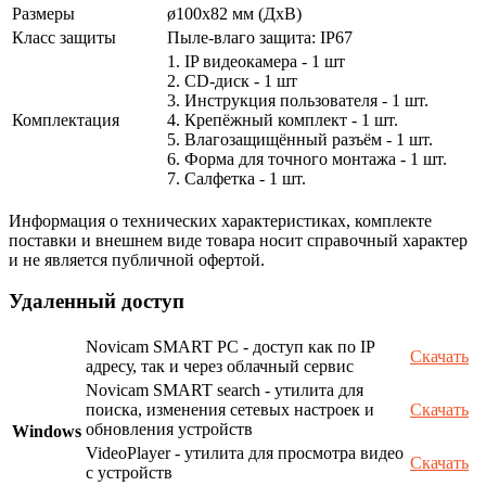
Размеры
ø100х82 мм (ДхВ)
Класс защиты
Пыле-влаго защита: IP67
1. IP видеокамера - 1 шт
2. СD-диск - 1 шт
3. Инструкция пользователя - 1 шт.
Комплектация
4. Крепёжный комплект - 1 шт.
5. Влагозащищённый разъём - 1 шт.
6. Форма для точного монтажа - 1 шт.
7. Салфетка - 1 шт.
Информация о технических характеристиках, комплекте
поставки и внешнем виде товара носит справочный характер
и не является публичной офертой.
Удаленный доступ
Novicam SMART PC - доступ как по IP
Скачать
адресу, так и через облачный сервис
Novicam SMART search - утилита для
поиска, изменения сетевых настроек и
Скачать
обновления устройств
Windows
VideoPlayer - утилита для просмотра видео
Скачать
с устройств