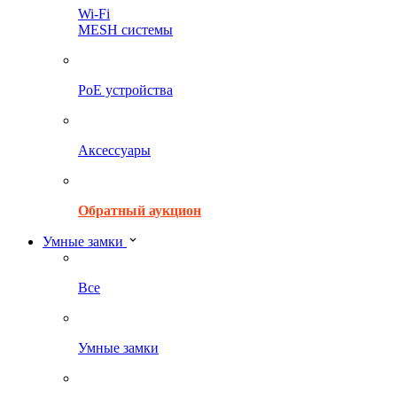
Wi-Fi
MESH системы
PoE устройства
Аксессуары
Обратный аукцион
Умные замки
Все
Умные замки