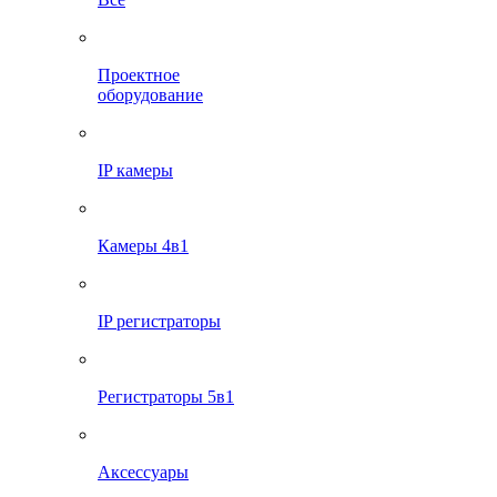
Проектное
оборудование
IP камеры
Камеры 4в1
IP регистраторы
Регистраторы 5в1
Аксессуары