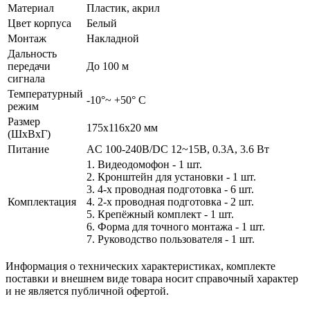
Материал
Пластик, акрил
Цвет корпуса
Белый
Монтаж
Накладной
Дальность
передачи
До 100 м
сигнала
Температурный
-10°~ +50° С
режим
Размер
175х116х20 мм
(ШxВxГ)
Питание
AC 100-240В/DC 12~15В, 0.3А, 3.6 Вт
1. Видеодомофон - 1 шт.
2. Кронштейн для установки - 1 шт.
3. 4-х проводная подготовка - 6 шт.
Комплектация
4. 2-х проводная подготовка - 2 шт.
5. Крепёжный комплект - 1 шт.
6. Форма для точного монтажа - 1 шт.
7. Руководство пользователя - 1 шт.
Информация о технических характеристиках, комплекте
поставки и внешнем виде товара носит справочный характер
и не является публичной офертой.