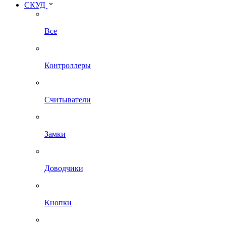
СКУД
Все
Контроллеры
Считыватели
Замки
Доводчики
Кнопки