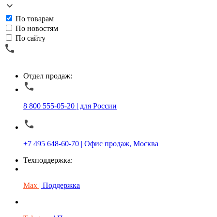
По товарам
По новостям
По сайту
Отдел продаж:
8 800 555-05-20 | для России
+7 495 648-60-70 | Офис продаж, Москва
Техподдержка:
Max
| Поддержка