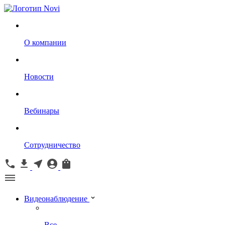
О компании
Новости
Вебинары
Сотрудничество
Видеонаблюдение
Все