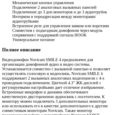
Механические кнопки управления
Подключение 2 аналоговых вызывных панелей
Подключение до 3 доп.мониторов и до 3 аудиотрубок
Интерком и переадресация между мониторами/
аудиотрубками
Встроенное реле для управления замком или воротами
Совместим с подъездным домофоном через модуль
сопряжения c поддержкой сигнала HOOK
Универсальное питание
Полное описание
Видеодомофон Novicam SMILE 4 предназначен для
организации домофонной аудио и видео системы.
Устанавливается совместно с вызывной панелью и позволяет
осуществлять голосовую и видеосвязь. Novicam SMILE 4
поддерживает 2 вызывных аналоговых видеопанели с 4-х
проводным подключением. Цветной 4.3" ЖК-дисплей с
регулируемыми настройками дает отличное изображение.
Встроенные микрофон и динамик обеспечивают
качественную двустороннюю аудиосвязь с посетителем. К
монитору можно подключить 3 дополнительных монитора
или использовать его в качестве дополнительного к другим
совместимым мониторам Novicam. Также монитор