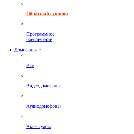
Обратный аукцион
Программное
обеспечение
Домофоны
Все
Видеодомофоны
Аудиодомофоны
Аксессуары