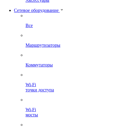
Аксессуары
Сетевое оборудование
Все
Маршрутизаторы
Коммутаторы
Wi-Fi
точки доступа
Wi-Fi
мосты