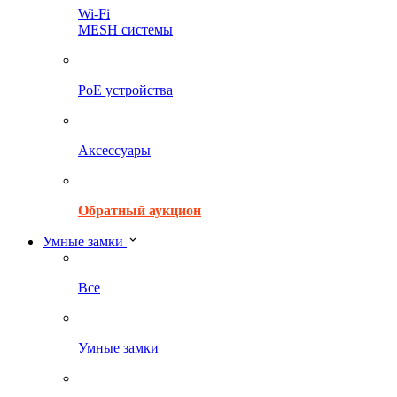
Wi-Fi
MESH системы
PoE устройства
Аксессуары
Обратный аукцион
Умные замки
Все
Умные замки