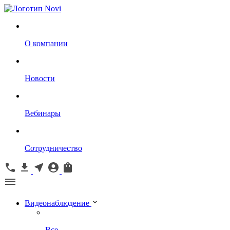
О компании
Новости
Вебинары
Сотрудничество
Видеонаблюдение
Все