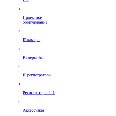
Проектное
оборудование
IP камеры
Камеры 4в1
IP регистраторы
Регистраторы 5в1
Аксессуары