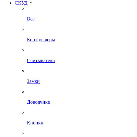
СКУД
Все
Контроллеры
Считыватели
Замки
Доводчики
Кнопки