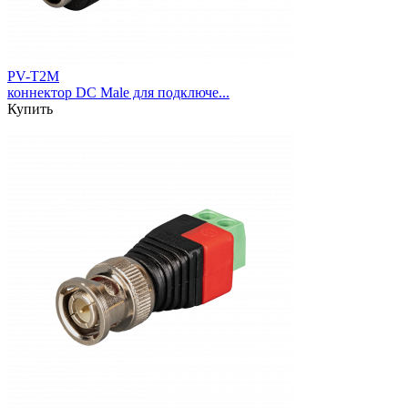
PV-T2M
коннектор DC Male для подключе...
Купить