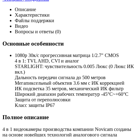
Описание
Характеристики
Файлы поддержки
Видео
Вопросы и ответы (0)
Основные особенности
1080p 30к/с прогрессивная матрица 1/2.7" CMOS
4 в 1: TVI, AHD, CVI и аналог
STARLIGHT: чувствительность 0.005 Люкс (0 Люкс ИК
вкл.)
Дальность передачи сигнала до 500 метров
Мегапиксельный объектив 3.6 мм с ИК коррекцией
ИК подсветка 35 метров, механический ИК фильтр
Широкий диапазон рабочих температур -45°С~+60°С
Защита от переполюсовки
Класс защиты IP67
Полное описание
4 в 1 видеокамеры производства компании Novicam созданы
на основе новейших технологий аналогового сигнала