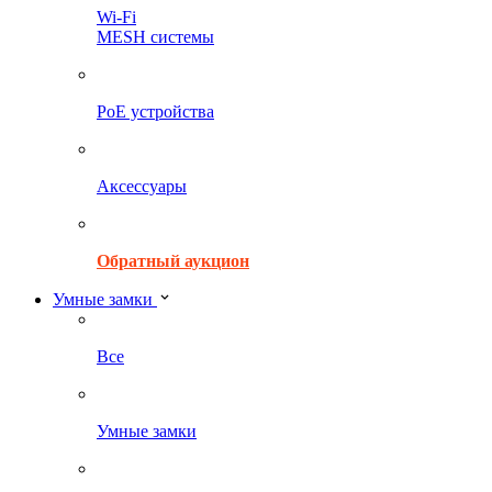
Wi-Fi
MESH системы
PoE устройства
Аксессуары
Обратный аукцион
Умные замки
Все
Умные замки