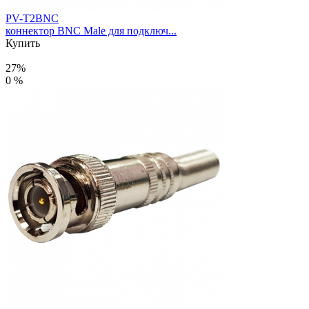
PV-T2BNC
коннектор BNC Male для подключ...
Купить
27%
0 %