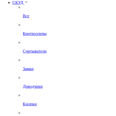
СКУД
Все
Контроллеры
Считыватели
Замки
Доводчики
Кнопки