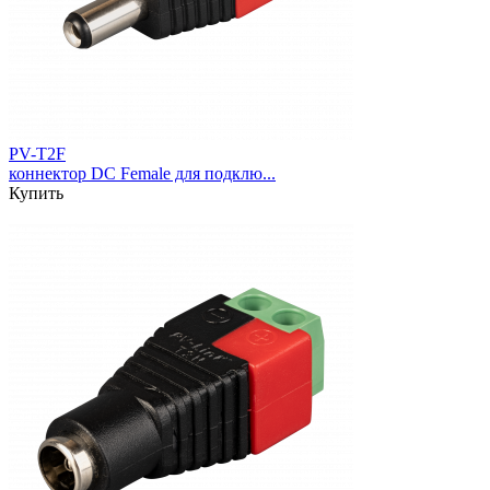
PV-T2F
коннектор DC Female для подклю...
Купить