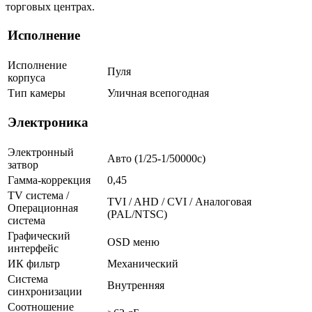
торговых центрах.
Исполнение
Исполнение
Пуля
корпуса
Тип камеры
Уличная всепогодная
Электроника
Электронный
Авто (1/25-1/50000c)
затвор
Гамма-коррекция
0,45
TV система /
TVI / AHD / CVI / Аналоговая
Операционная
(PAL/NTSC)
система
Графический
OSD меню
интерфейс
ИК фильтр
Механический
Система
Внутренняя
синхронизации
Соотношение