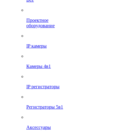
Проектное
оборудование
IP камеры
Камеры 4в1
IP регистраторы
Регистраторы 5в1
Аксессуары