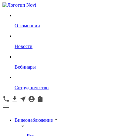
О компании
Новости
Вебинары
Сотрудничество
Видеонаблюдение
Все