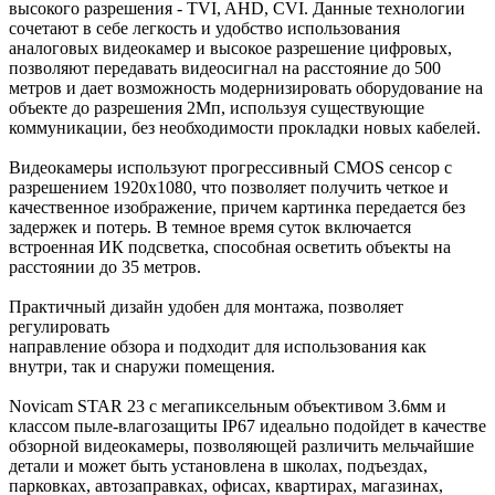
высокого разрешения - TVI, AHD, CVI. Данные технологии
сочетают в себе легкость и удобство использования
аналоговых видеокамер и высокое разрешение цифровых,
позволяют передавать видеосигнал на расстояние до 500
метров и дает возможность модернизировать оборудование на
объекте до разрешения 2Мп, используя существующие
коммуникации, без необходимости прокладки новых кабелей.
Видеокамеры используют прогрессивный CMOS сенсор c
разрешением 1920x1080, что позволяет получить четкое и
качественное изображение, причем картинка передается без
задержек и потерь. В темное время суток включается
встроенная ИК подсветка, способная осветить объекты на
расстоянии до 35 метров.
Практичный дизайн удобен для монтажа, позволяет
регулировать
направление обзора и подходит для использования как
внутри, так и снаружи помещения.
Novicam STAR 23 с мегапиксельным объективом 3.6мм и
классом пыле-влагозащиты IP67 идеально подойдет в качестве
обзорной видеокамеры, позволяющей различить мельчайшие
детали и может быть установлена в школах, подъездах,
парковках, автозаправках, офисах, квартирах, магазинах,