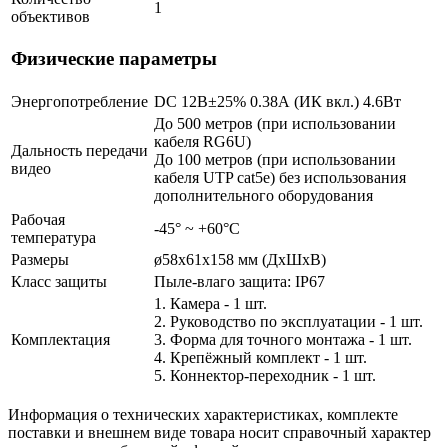
1
объективов
Физические параметры
Энергопотребление
DC 12В±25% 0.38А (ИК вкл.) 4.6Вт
До 500 метров (при использовании
кабеля RG6U)
Дальность передачи
До 100 метров (при использовании
видео
кабеля UTP cat5e) без использования
дополнительного оборудования
Рабочая
-45° ~ +60°С
температура
Размеры
ø58х61x158 мм (ДхШхВ)
Класс защиты
Пыле-влаго защита: IP67
1. Камера - 1 шт.
2. Руководство по эксплуатации - 1 шт.
Комплектация
3. Форма для точного монтажа - 1 шт.
4. Крепёжный комплект - 1 шт.
5. Коннектор-переходник - 1 шт.
Информация о технических характеристиках, комплекте
поставки и внешнем виде товара носит справочный характер