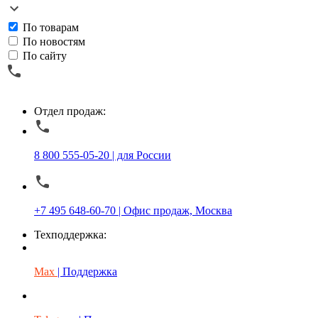
По товарам
По новостям
По сайту
Отдел продаж:
8 800 555-05-20 | для России
+7 495 648-60-70 | Офис продаж, Москва
Техподдержка:
Max
| Поддержка