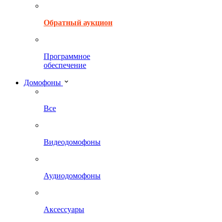
Обратный аукцион
Программное
обеспечение
Домофоны
Все
Видеодомофоны
Аудиодомофоны
Аксессуары