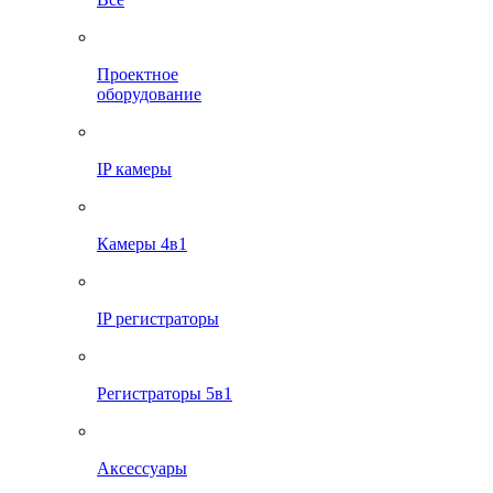
Проектное
оборудование
IP камеры
Камеры 4в1
IP регистраторы
Регистраторы 5в1
Аксессуары