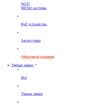
Wi-Fi
MESH системы
PoE устройства
Аксессуары
Обратный аукцион
Умные замки
Все
Умные замки