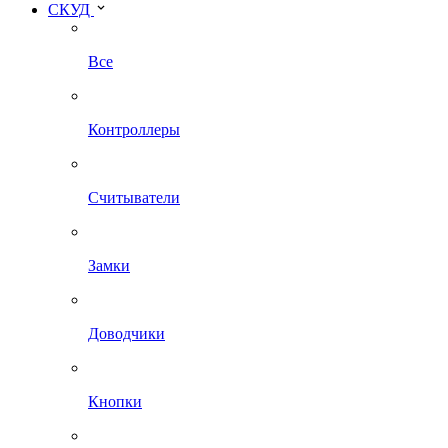
СКУД
Все
Контроллеры
Считыватели
Замки
Доводчики
Кнопки