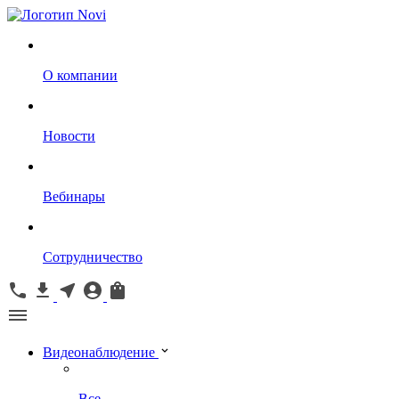
О компании
Новости
Вебинары
Сотрудничество
Видеонаблюдение
Все