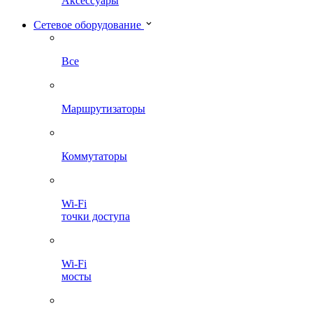
Аксессуары
Сетевое оборудование
Все
Маршрутизаторы
Коммутаторы
Wi-Fi
точки доступа
Wi-Fi
мосты