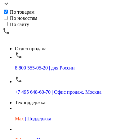
По товарам
По новостям
По сайту
Отдел продаж:
8 800 555-05-20 | для России
+7 495 648-60-70 | Офис продаж, Москва
Техподдержка:
Max
| Поддержка