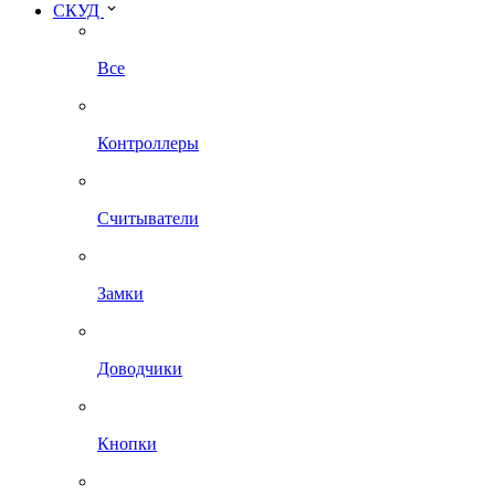
СКУД
Все
Контроллеры
Считыватели
Замки
Доводчики
Кнопки