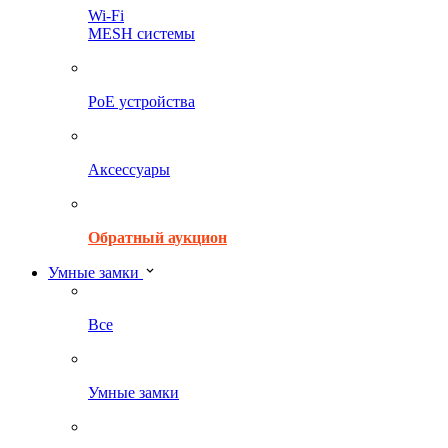
Wi-Fi
MESH системы
PoE устройства
Аксессуары
Обратный аукцион
Умные замки
Все
Умные замки