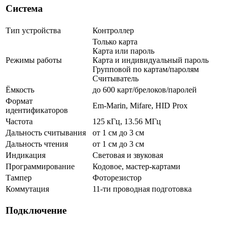
Система
Тип устройства
Контроллер
Только карта
Карта или пароль
Режимы работы
Карта и индивидуальный пароль
Групповой по картам/паролям
Считыватель
Ёмкость
до 600 карт/брелоков/паролей
Формат
Em-Marin, Mifare, HID Prox
идентификаторов
Частота
125 кГц, 13.56 МГц
Дальность считывания
от 1 см до 3 см
Дальность чтения
от 1 см до 3 см
Индикация
Световая и звуковая
Программирование
Кодовое, мастер-картами
Тампер
Фоторезистор
Коммутация
11-ти проводная подготовка
Подключение