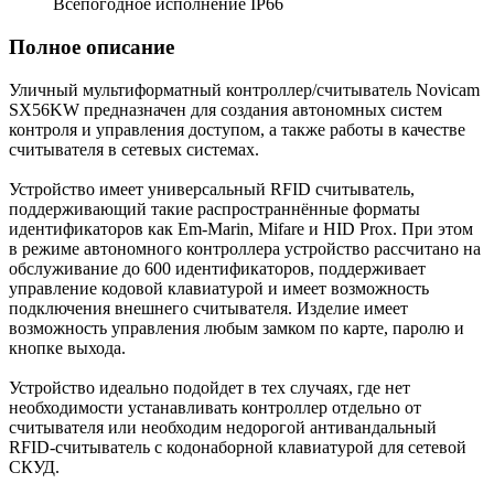
Всепогодное исполнение IP66
Полное описание
Уличный мультиформатный контроллер/считыватель Novicam
SX56KW предназначен для создания автономных систем
контроля и управления доступом, а также работы в качестве
считывателя в сетевых системах.
Устройство имеет универсальный RFID считыватель,
поддерживающий такие распространнённые форматы
идентификаторов как Em-Marin, Mifare и HID Prox. При этом
в режиме автономного контроллера устройство рассчитано на
обслуживание до 600 идентификаторов, поддерживает
управление кодовой клавиатурой и имеет возможность
подключения внешнего считывателя. Изделие имеет
возможность управления любым замком по карте, паролю и
кнопке выхода.
Устройство идеально подойдет в тех случаях, где нет
необходимости устанавливать контроллер отдельно от
считывателя или необходим недорогой антивандальный
RFID-считыватель с кодонаборной клавиатурой для сетевой
СКУД.