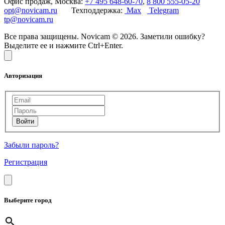
Офис продаж, Москва:
+7 495 648-60-70
,
8 800 555-05-20
opt@novicam.ru
Техподдержка:
Max
Telegram
tp@novicam.ru
Все права защищены. Novicam © 2026. Заметили ошибку?
Выделите ее и нажмите Ctrl+Enter.
Авторизация
Забыли пароль?
Регистрация
Выберите город