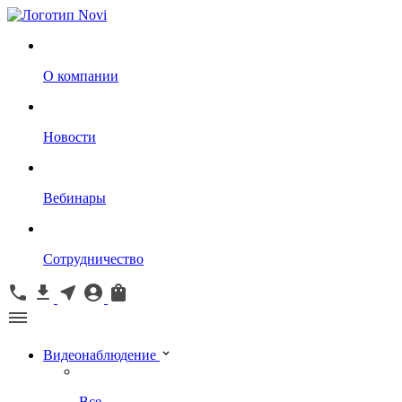
О компании
Новости
Вебинары
Сотрудничество
Видеонаблюдение
Все