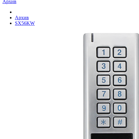
Архив
Архив
SX56KW