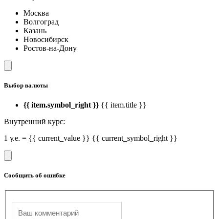
Москва
Волгоград
Казань
Новосибирск
Ростов-на-Дону
Выбор валюты
{{ item.symbol_right }}
{{ item.title }}
Внутренний курс:
1 у.е. = {{ current_value }} {{ current_symbol_right }}
Сообщить об ошибке