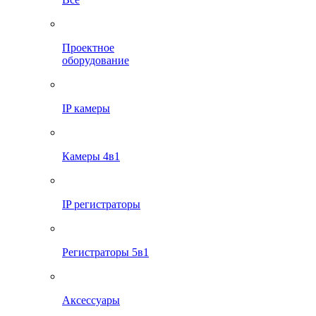
Проектное
оборудование
IP камеры
Камеры 4в1
IP регистраторы
Регистраторы 5в1
Аксессуары