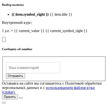
Выбор валюты
{{ item.symbol_right }}
{{ item.title }}
Внутренний курс:
1 у.е. = {{ current_value }} {{ current_symbol_right }}
Сообщить об ошибке
Оставаясь на сайте вы соглашаетесь с Политикой обработки
персональных данных и с
использованием файлов куки
(cookie).
Принять