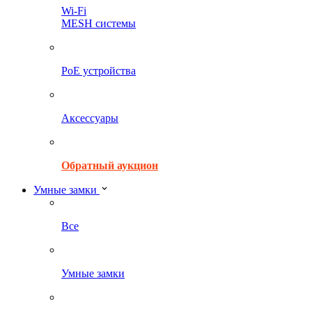
Wi-Fi
MESH системы
PoE устройства
Аксессуары
Обратный аукцион
Умные замки
Все
Умные замки