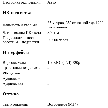
Настройка экспозиции
Авто
ИК подсветка
35 метров, 35° основной / до 120°
Дальность и угол ИК
рассеянный
Длина волны ИК света
850 нм
Продолжительность
20 000 часов
работы ИК подсветки
Интерфейсы
Видеовыходы
1 x BNC (TVI) 720p
Тревожный вход/выход
-
PIR датчик
-
Аудиовход
-
Аудиовыход
-
Оптика
Тип крепления
Встроенное (М14)