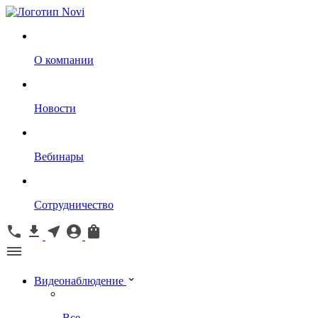
О компании
Новости
Вебинары
Сотрудничество
Видеонаблюдение
Все