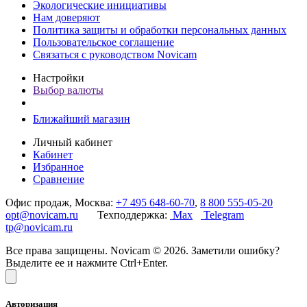
Экологические инициативы
Нам доверяют
Политика защиты и обработки персональных данных
Пользовательское соглашение
Связаться с руководством Novicam
Настройки
Выбор валюты
Ближайший магазин
Личный кабинет
Кабинет
Избранное
Сравнение
Офис продаж, Москва:
+7 495 648-60-70
,
8 800 555-05-20
opt@novicam.ru
Техподдержка:
Max
Telegram
tp@novicam.ru
Все права защищены. Novicam © 2026. Заметили ошибку?
Выделите ее и нажмите Ctrl+Enter.
Авторизация