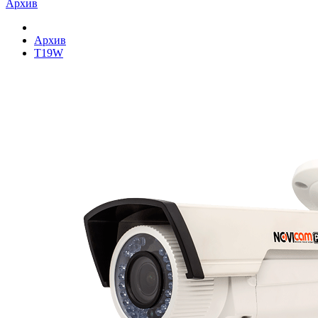
Архив
Архив
T19W