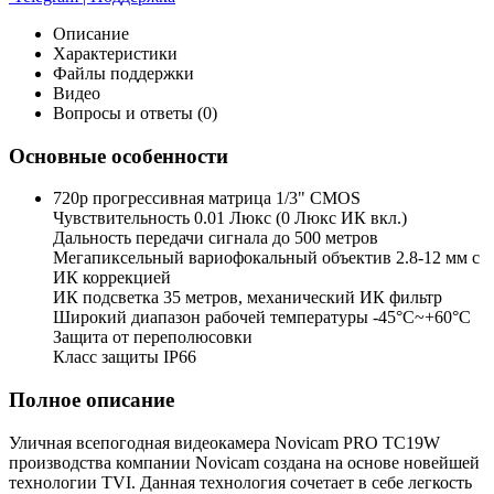
Описание
Характеристики
Файлы поддержки
Видео
Вопросы и ответы (0)
Основные особенности
720p прогрессивная матрица 1/3" CMOS
Чувствительность 0.01 Люкс (0 Люкс ИК вкл.)
Дальность передачи сигнала до 500 метров
Мегапиксельный вариофокальный объектив 2.8-12 мм с
ИК коррекцией
ИК подсветка 35 метров, механический ИК фильтр
Широкий диапазон рабочей температуры -45°С~+60°С
Защита от переполюсовки
Класс защиты IP66
Полное описание
Уличная всепогодная видеокамера Novicam PRO TC19W
производства компании Novicam создана на основе новейшей
технологии TVI. Данная технология сочетает в себе легкость