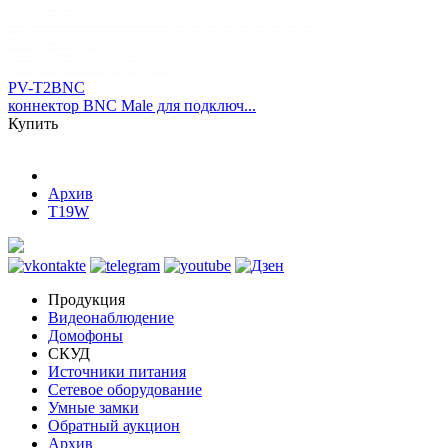
PV-T2BNC
коннектор BNC Male для подключ...
Купить
Архив
T19W
Продукция
Видеонаблюдение
Домофоны
СКУД
Источники питания
Сетевое оборудование
Умные замки
Обратный аукцион
Архив