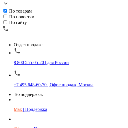
По товарам
По новостям
По сайту
Отдел продаж:
8 800 555-05-20 | для России
+7 495 648-60-70 | Офис продаж, Москва
Техподдержка:
Max
| Поддержка