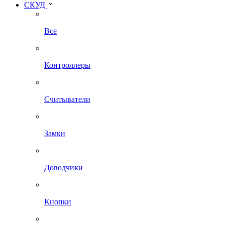
СКУД
Все
Контроллеры
Считыватели
Замки
Доводчики
Кнопки