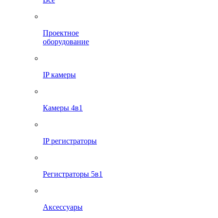
Проектное
оборудование
IP камеры
Камеры 4в1
IP регистраторы
Регистраторы 5в1
Аксессуары