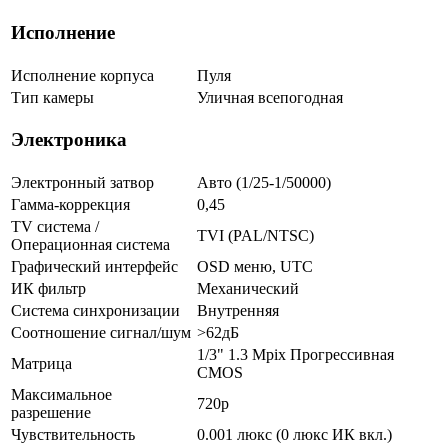
Исполнение
Исполнение корпуса
Пуля
Тип камеры
Уличная всепогодная
Электроника
Электронный затвор
Авто (1/25-1/50000)
Гамма-коррекция
0,45
TV система /
TVI (PAL/NTSC)
Операционная система
Графический интерфейс
OSD меню, UTC
ИК фильтр
Механический
Система синхронизации
Внутренняя
Соотношение сигнал/шум
>62дБ
1/3" 1.3 Mpix Прогрессивная
Матрица
CMOS
Максимальное
720p
разрешение
Чувствительность
0.001 люкс (0 люкс ИК вкл.)