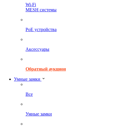
Wi-Fi
MESH системы
PoE устройства
Аксессуары
Обратный аукцион
Умные замки
Все
Умные замки