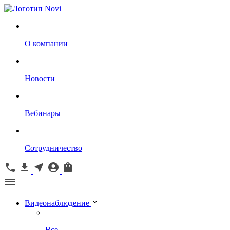
О компании
Новости
Вебинары
Сотрудничество
Видеонаблюдение
Все