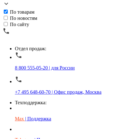
По товарам
По новостям
По сайту
Отдел продаж:
8 800 555-05-20 | для России
+7 495 648-60-70 | Офис продаж, Москва
Техподдержка:
Max
| Поддержка