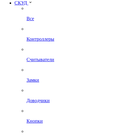
СКУД
Все
Контроллеры
Считыватели
Замки
Доводчики
Кнопки