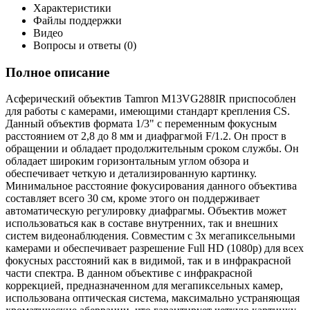
Характеристики
Файлы поддержки
Видео
Вопросы и ответы (0)
Полное описание
Асферический объектив Tamron M13VG288IR приспособлен
для работы с камерами, имеющими стандарт крепления CS.
Данный объектив формата 1/3" с переменным фокусным
расстоянием от 2,8 до 8 мм и диафрагмой F/1.2. Он прост в
обращении и обладает продолжительным сроком службы. Он
обладает широким горизонтальным углом обзора и
обеспечивает четкую и детализированную картинку.
Минимальное расстояние фокусирования данного объектива
составляет всего 30 см, кроме этого он поддерживает
автоматическую регулировку диафрагмы. Объектив может
использоваться как в составе внутренних, так и внешних
систем видеонаблюдения. Совместим с 3х мегапиксельными
камерами и обеспечивает разрешение Full HD (1080p) для всех
фокусных расстояний как в видимой, так и в инфракрасной
части спектра. В данном объективе с инфракрасной
коррекцией, предназначенном для мегапиксельных камер,
использована оптическая система, максимально устраняющая