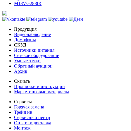
M13VG288IR
Продукция
Видеонаблюдение
Домофоны
СКУД
Источники питания
Сетевое оборудование
Умные замки
Обратный аукцион
Архив
Скачать
Прошивки и инструкции
Маркетинговые материалы
Сервисы
Горячая замена
Трейд ин
Сервисный центр
Оплата и доставка
Монтаж