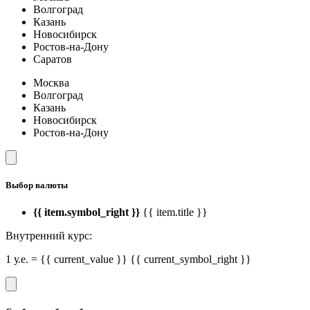
Волгоград
Казань
Новосибирск
Ростов-на-Дону
Саратов
Москва
Волгоград
Казань
Новосибирск
Ростов-на-Дону
Выбор валюты
{{ item.symbol_right }}
{{ item.title }}
Внутренний курс:
1 у.е. = {{ current_value }} {{ current_symbol_right }}