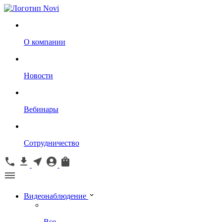
О компании
Новости
Вебинары
Сотрудничество
Видеонаблюдение
Все