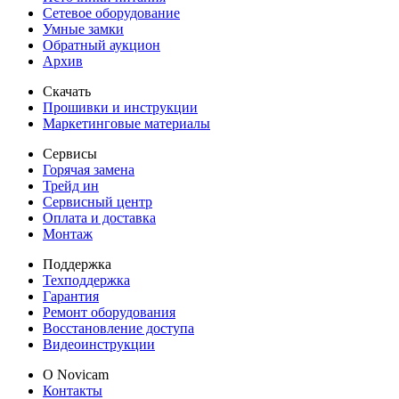
Сетевое оборудование
Умные замки
Обратный аукцион
Архив
Скачать
Прошивки и инструкции
Маркетинговые материалы
Сервисы
Горячая замена
Трейд ин
Сервисный центр
Оплата и доставка
Монтаж
Поддержка
Техподдержка
Гарантия
Ремонт оборудования
Восстановление доступа
Видеоинструкции
О Novicam
Контакты