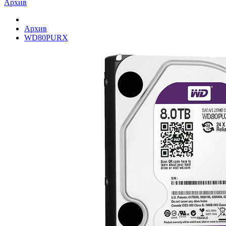
Архив
Архив
WD80PURX