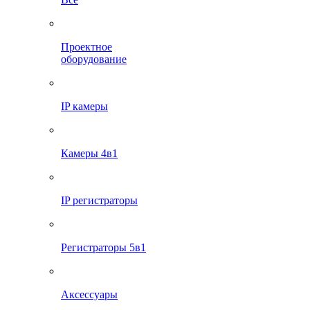
Проектное
оборудование
IP камеры
Камеры 4в1
IP регистраторы
Регистраторы 5в1
Аксессуары