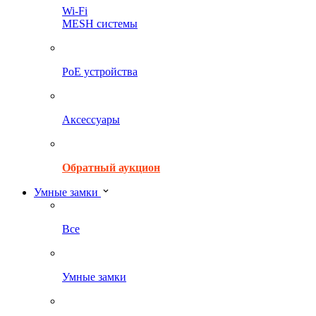
Wi-Fi
MESH системы
PoE устройства
Аксессуары
Обратный аукцион
Умные замки
Все
Умные замки