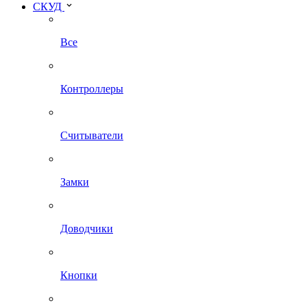
СКУД
Все
Контроллеры
Считыватели
Замки
Доводчики
Кнопки