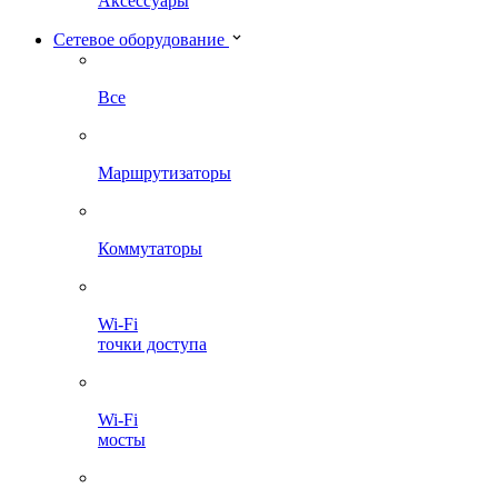
Аксессуары
Сетевое оборудование
Все
Маршрутизаторы
Коммутаторы
Wi-Fi
точки доступа
Wi-Fi
мосты