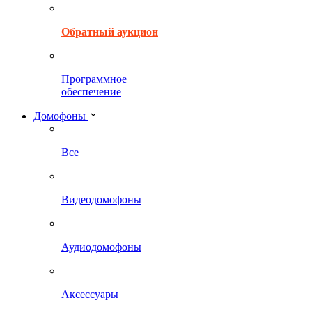
Обратный аукцион
Программное
обеспечение
Домофоны
Все
Видеодомофоны
Аудиодомофоны
Аксессуары