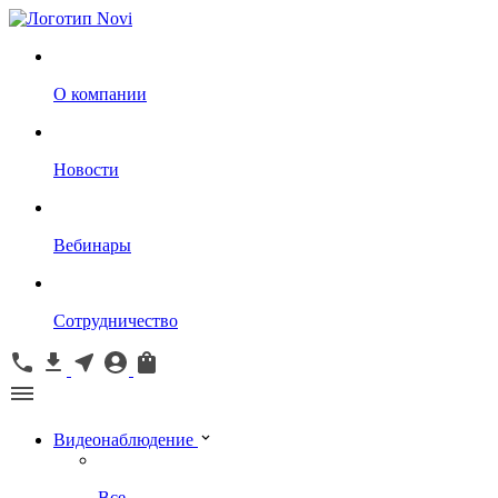
О компании
Новости
Вебинары
Сотрудничество
Видеонаблюдение
Все