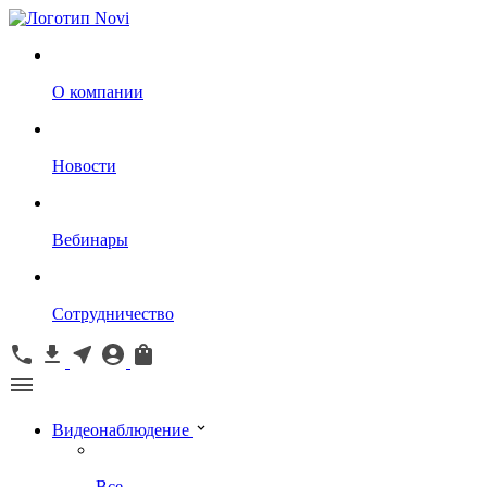
О компании
Новости
Вебинары
Сотрудничество
Видеонаблюдение
Все