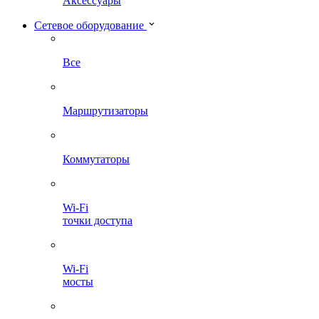
Аксессуары
Сетевое оборудование
Все
Маршрутизаторы
Коммутаторы
Wi-Fi
точки доступа
Wi-Fi
мосты