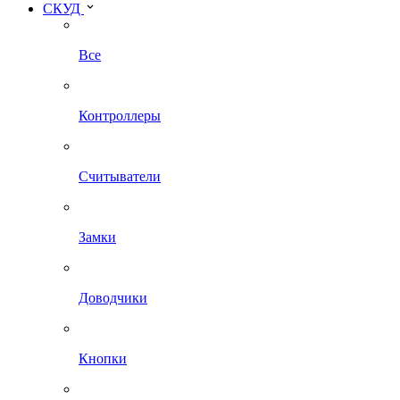
СКУД
Все
Контроллеры
Считыватели
Замки
Доводчики
Кнопки