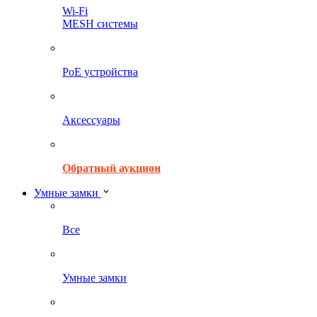
Wi-Fi
MESH системы
PoE устройства
Аксессуары
Обратный аукцион
Умные замки
Все
Умные замки