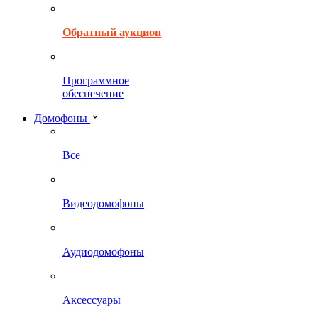
Обратный аукцион
Программное
обеспечение
Домофоны
Все
Видеодомофоны
Аудиодомофоны
Аксессуары