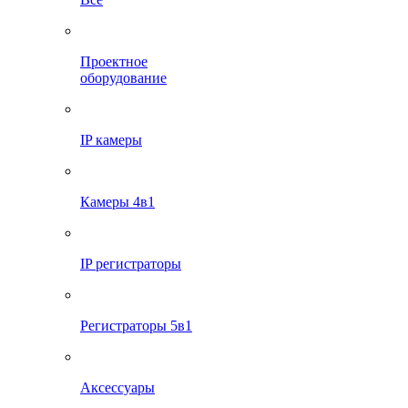
Проектное
оборудование
IP камеры
Камеры 4в1
IP регистраторы
Регистраторы 5в1
Аксессуары