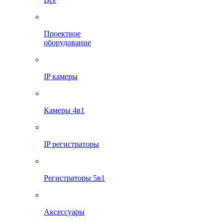
Проектное
оборудование
IP камеры
Камеры 4в1
IP регистраторы
Регистраторы 5в1
Аксессуары