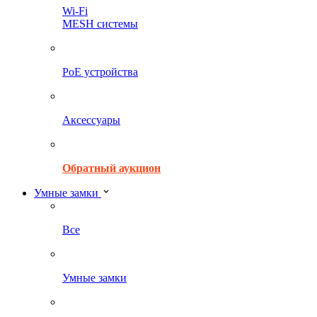
Wi-Fi
MESH системы
PoE устройства
Аксессуары
Обратный аукцион
Умные замки
Все
Умные замки