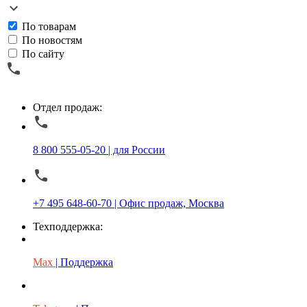
По товарам
По новостям
По сайту
Отдел продаж:
8 800 555-05-20 | для России
+7 495 648-60-70 | Офис продаж, Москва
Техподдержка:
Max
| Поддержка