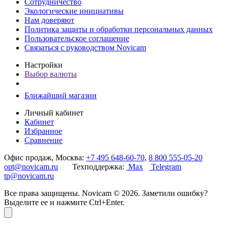
Сотрудничество
Экологические инициативы
Нам доверяют
Политика защиты и обработки персональных данных
Пользовательское соглашение
Связаться с руководством Novicam
Настройки
Выбор валюты
Ближайший магазин
Личный кабинет
Кабинет
Избранное
Сравнение
Офис продаж, Москва:
+7 495 648-60-70
,
8 800 555-05-20
opt@novicam.ru
Техподдержка:
Max
Telegram
tp@novicam.ru
Все права защищены. Novicam © 2026. Заметили ошибку?
Выделите ее и нажмите Ctrl+Enter.