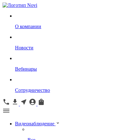
О компании
Новости
Вебинары
Сотрудничество
Видеонаблюдение
Все