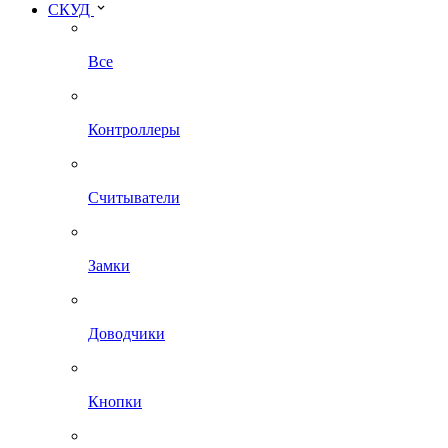
СКУД
Все
Контроллеры
Считыватели
Замки
Доводчики
Кнопки