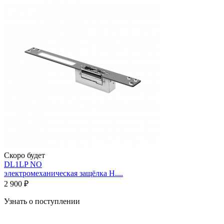
Скоро будет
DL1LP NO
электромеханическая защёлка Н....
2 900 ₽
Узнать о поступлении