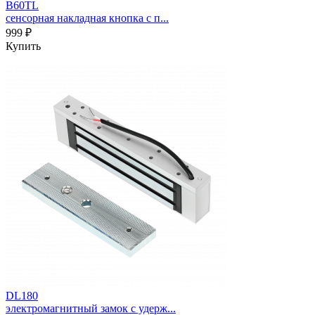
B60TL
сенсорная накладная кнопка с п...
999 ₽
Купить
DL180
электромагнитный замок с удерж...