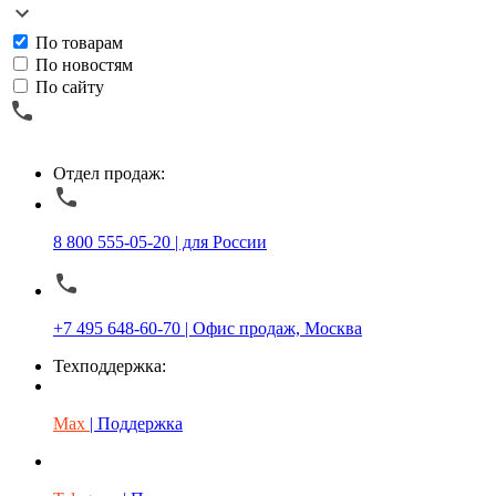
По товарам
По новостям
По сайту
Отдел продаж:
8 800 555-05-20 | для России
+7 495 648-60-70 | Офис продаж, Москва
Техподдержка:
Max
| Поддержка