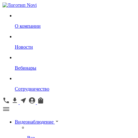
О компании
Новости
Вебинары
Сотрудничество
Видеонаблюдение
Все