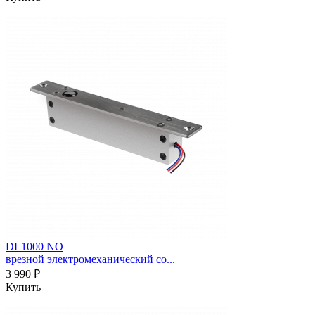
DL1000 NO
врезной электромеханический со...
3 990 ₽
Купить