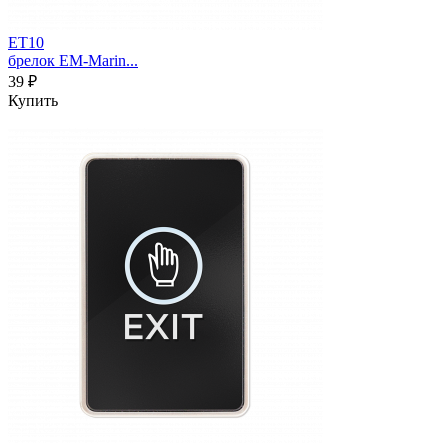
ET10
брелок EM-Marin...
39 ₽
Купить