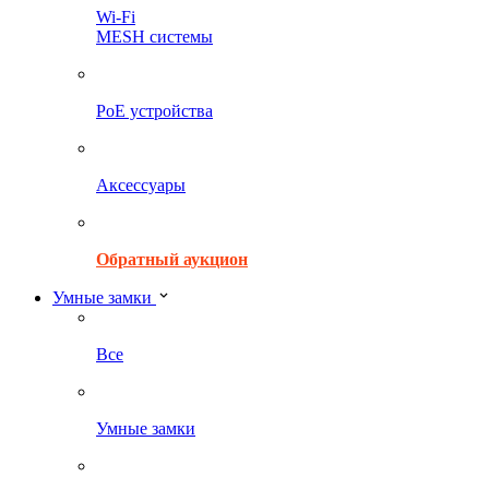
Wi-Fi
MESH системы
PoE устройства
Аксессуары
Обратный аукцион
Умные замки
Все
Умные замки