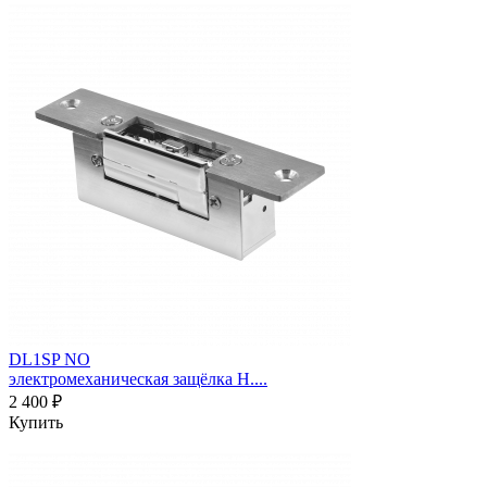
DL1SP NO
электромеханическая защёлка Н....
2 400 ₽
Купить