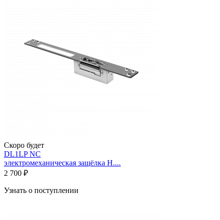
Скоро будет
DL1LP NC
электромеханическая защёлка Н....
2 700 ₽
Узнать о поступлении