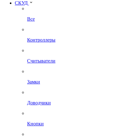
СКУД
Все
Контроллеры
Считыватели
Замки
Доводчики
Кнопки