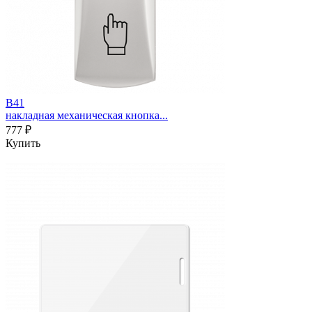
B41
накладная механическая кнопка...
777 ₽
Купить