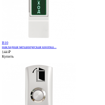
B10
накладная механическая кнопка...
144 ₽
Купить