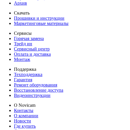
Архив
Скачать
Прошивки и инструкции
Маркетинговые материалы
Сервисы
Горячая замена
Трейд ин
Сервисный центр
Оплата и доставка
Монтаж
Поддержка
Техподдержка
Гарантия
Ремонт оборудования
Восстановление доступа
Видеоинструкции
О Novicam
Контакты
О компании
Новости
Где купить