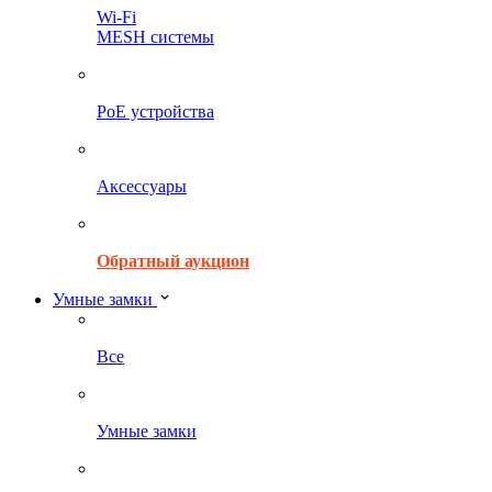
Wi-Fi
MESH системы
PoE устройства
Аксессуары
Обратный аукцион
Умные замки
Все
Умные замки