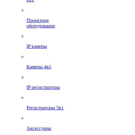
Проектное
оборудование
IP камеры
Камеры 4в1
IP регистраторы
Регистраторы 5в1
Аксессуары