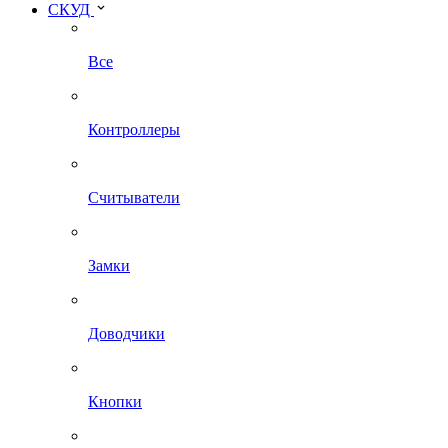
СКУД
Все
Контроллеры
Считыватели
Замки
Доводчики
Кнопки