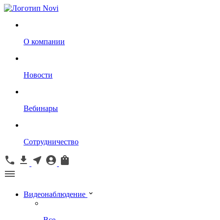
О компании
Новости
Вебинары
Сотрудничество
Видеонаблюдение
Все