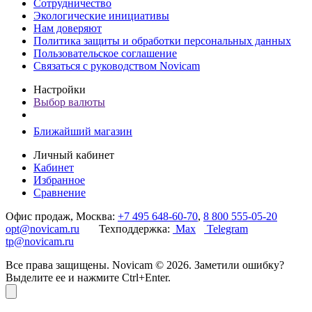
Сотрудничество
Экологические инициативы
Нам доверяют
Политика защиты и обработки персональных данных
Пользовательское соглашение
Связаться с руководством Novicam
Настройки
Выбор валюты
Ближайший магазин
Личный кабинет
Кабинет
Избранное
Сравнение
Офис продаж, Москва:
+7 495 648-60-70
,
8 800 555-05-20
opt@novicam.ru
Техподдержка:
Max
Telegram
tp@novicam.ru
Все права защищены. Novicam © 2026. Заметили ошибку?
Выделите ее и нажмите Ctrl+Enter.