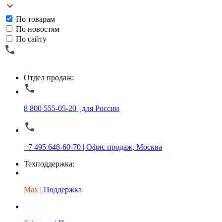
По товарам
По новостям
По сайту
Отдел продаж:
8 800 555-05-20 | для России
+7 495 648-60-70 | Офис продаж, Москва
Техподдержка:
Max
| Поддержка