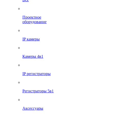
Проектное
оборудование
IP камеры
Камеры 4в1
IP регистраторы
Регистраторы 5в1
Аксессуары