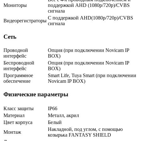
Мониторы
поддержкой AHD (1080p/720p)/CVBS
сигнала
С поддержкой AHD(1080p/720p)/CVBS
Видеорегистраторы
сигнала
Сеть
Проводной
Опция (при подключении Novicam IP
интерфейс
BOX)
Беспроводной
Опция (при подключении Novicam IP
интерфейс
BOX)
Программное
Smart Life, Tuya Smart (при подключении
обеспечение
Novicam IP BOX)
Физические параметры
Класс защиты
IP66
Материал
Металл, акрил
Цвет корпуса
Белый
Накладной, под углом, c помощью
Монтаж
козырька FANTASY SHIELD