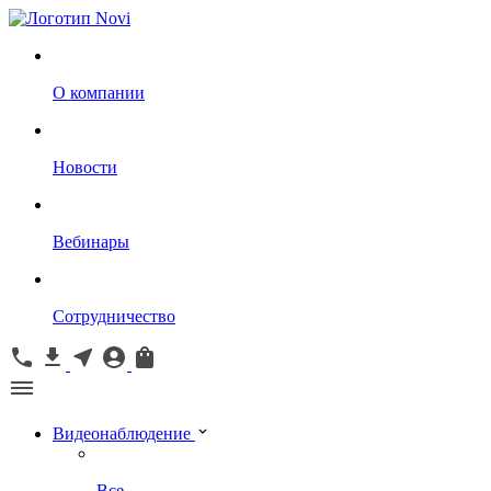
О компании
Новости
Вебинары
Сотрудничество
Видеонаблюдение
Все