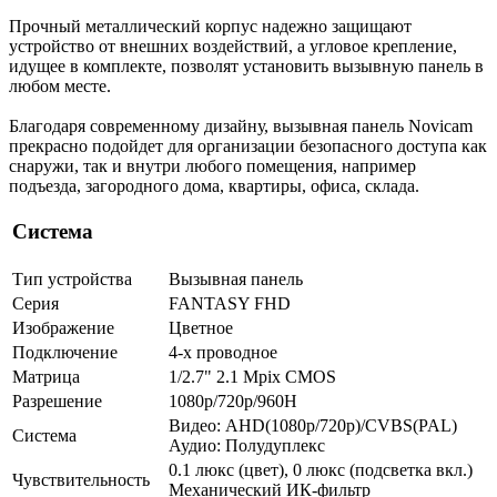
Прочный металлический корпус надежно защищают
устройство от внешних воздействий, а угловое крепление,
идущее в комплекте, позволят установить вызывную панель в
любом месте.
Благодаря современному дизайну, вызывная панель Novicam
прекрасно подойдет для организации безопасного доступа как
снаружи, так и внутри любого помещения, например
подъезда, загородного дома, квартиры, офиса, склада.
Система
Тип устройства
Вызывная панель
Серия
FANTASY FHD
Изображение
Цветное
Подключение
4-х проводное
Матрица
1/2.7" 2.1 Mpix CMOS
Разрешение
1080p/720p/960H
Видео: AHD(1080p/720p)/CVBS(PAL)
Система
Аудио: Полудуплекс
0.1 люкс (цвет), 0 люкс (подсветка вкл.)
Чувствительность
Механический ИК-фильтр