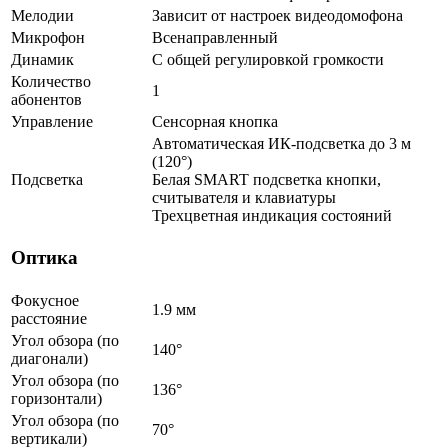
Мелодии
Зависит от настроек видеодомофона
Микрофон
Всенаправленный
Динамик
С общей регулировкой громкости
Количество
1
абонентов
Управление
Сенсорная кнопка
Автоматическая ИК-подсветка до 3 м
(120°)
Подсветка
Белая SMART подсветка кнопки,
считывателя и клавиатуры
Трехцветная индикация состояний
Оптика
Фокусное
1.9 мм
расстояние
Угол обзора (по
140°
диагонали)
Угол обзора (по
136°
горизонтали)
Угол обзора (по
70°
вертикали)