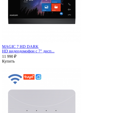
MAGIC 7 HD DARK
HD видеодомофон с 7" дисп...
11 990 ₽
Купить