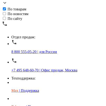
По товарам
По новостям
По сайту
Отдел продаж:
8 800 555-05-20 | для России
+7 495 648-60-70 | Офис продаж, Москва
Техподдержка:
Max
| Поддержка