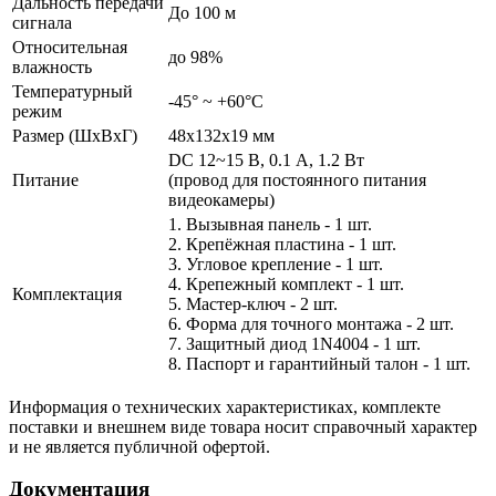
Дальность передачи
До 100 м
сигнала
Относительная
до 98%
влажность
Температурный
-45° ~ +60°С
режим
Размер (ШxВxГ)
48x132x19 мм
DC 12~15 В, 0.1 А, 1.2 Вт
Питание
(провод для постоянного питания
видеокамеры)
1. Вызывная панель - 1 шт.
2. Крепёжная пластина - 1 шт.
3. Угловое крепление - 1 шт.
4. Крепежный комплект - 1 шт.
Комплектация
5. Мастер-ключ - 2 шт.
6. Форма для точного монтажа - 2 шт.
7. Защитный диод 1N4004 - 1 шт.
8. Паспорт и гарантийный талон - 1 шт.
Информация о технических характеристиках, комплекте
поставки и внешнем виде товара носит справочный характер
и не является публичной офертой.
Документация