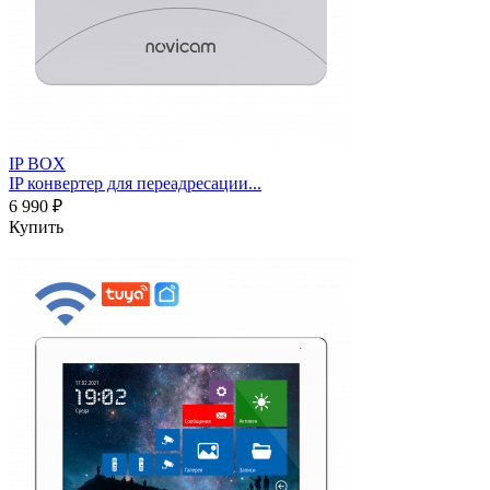
IP BOX
IP конвертер для переадресации...
6 990 ₽
Купить