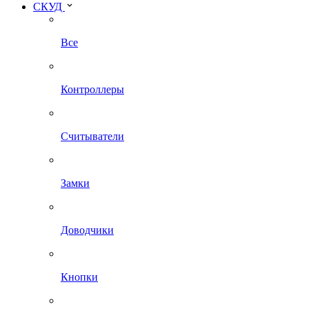
СКУД
Все
Контроллеры
Считыватели
Замки
Доводчики
Кнопки