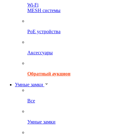
Wi-Fi
MESH системы
PoE устройства
Аксессуары
Обратный аукцион
Умные замки
Все
Умные замки