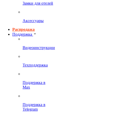
Замки для отелей
Аксессуары
Распродажа
Поддержка
Видеоинструкции
Техподдержка
Поддержка в
Max
Поддержка в
Telegram