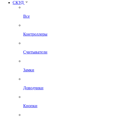
СКУД
Все
Контроллеры
Считыватели
Замки
Доводчики
Кнопки