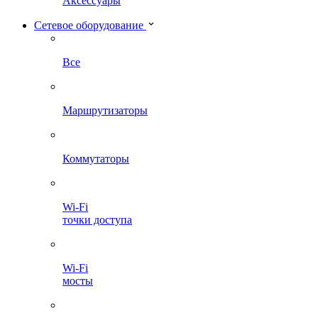
Аксессуары
Сетевое оборудование
Все
Маршрутизаторы
Коммутаторы
Wi-Fi
точки доступа
Wi-Fi
мосты