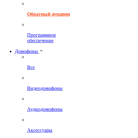
Обратный аукцион
Программное
обеспечение
Домофоны
Все
Видеодомофоны
Аудиодомофоны
Аксессуары