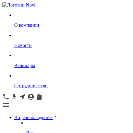
О компании
Новости
Вебинары
Сотрудничество
Видеонаблюдение
Все