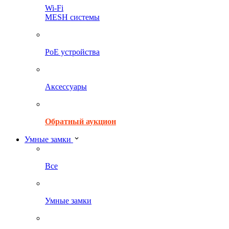
Wi-Fi
MESH системы
PoE устройства
Аксессуары
Обратный аукцион
Умные замки
Все
Умные замки