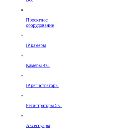
Проектное
оборудование
IP камеры
Камеры 4в1
IP регистраторы
Регистраторы 5в1
Аксессуары