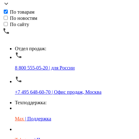
По товарам
По новостям
По сайту
Отдел продаж:
8 800 555-05-20 | для России
+7 495 648-60-70 | Офис продаж, Москва
Техподдержка:
Max
| Поддержка