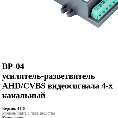
ВР-04
усилитель-разветвитель
AHD/CVBS видеосигнала 4-х
канальный
Версия: 4118
Модель снята с производства
Количество