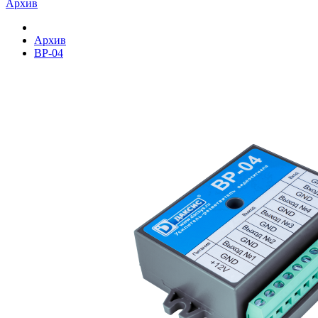
Архив
Архив
ВР-04