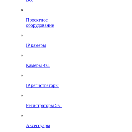
Проектное
оборудование
IP камеры
Камеры 4в1
IP регистраторы
Регистраторы 5в1
Аксессуары