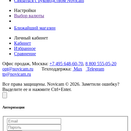
Связаться с руководством Novicam
Настройки
Выбор валюты
Ближайший магазин
Личный кабинет
Кабинет
Избранное
Сравнение
Офис продаж, Москва:
+7 495 648-60-70
,
8 800 555-05-20
opt@novicam.ru
Техподдержка:
Max
Telegram
tp@novicam.ru
Все права защищены. Novicam © 2026. Заметили ошибку?
Выделите ее и нажмите Ctrl+Enter.
Авторизация