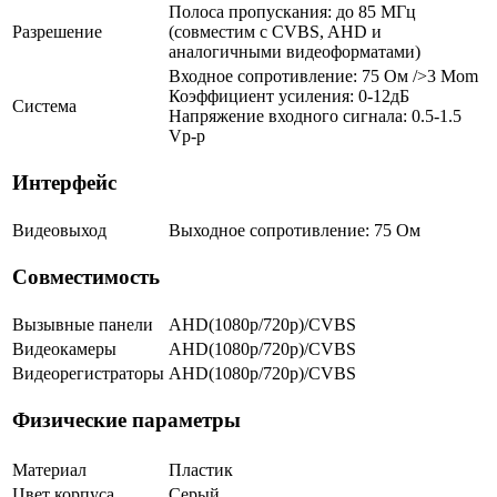
Полоса пропускания: до 85 МГц
Разрешение
(совместим с CVBS, AHD и
аналогичными видеоформатами)
Входное сопротивление: 75 Ом />3 Mom
Коэффициент усиления: 0-12дБ
Система
Напряжение входного сигнала: 0.5-1.5
Vp-p
Интерфейс
Видеовыход
Выходное сопротивление: 75 Ом
Совместимость
Вызывные панели
AHD(1080p/720p)/CVBS
Видеокамеры
AHD(1080p/720p)/CVBS
Видеорегистраторы
AHD(1080p/720p)/CVBS
Физические параметры
Материал
Пластик
Цвет корпуса
Серый