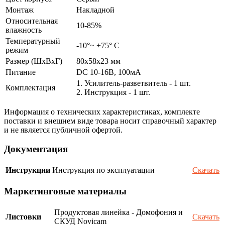
Монтаж
Накладной
Относительная
10-85%
влажность
Температурный
-10°~ +75° С
режим
Размер (ШxВxГ)
80x58x23 мм
Питание
DC 10-16В, 100мА
1. Усилитель-разветвитель - 1 шт.
Комплектация
2. Инструкция - 1 шт.
Информация о технических характеристиках, комплекте
поставки и внешнем виде товара носит справочный характер
и не является публичной офертой.
Документация
Инструкции
Инструкция по эксплуатации
Скачать
Маркетинговые материалы
Продуктовая линейка - Домофония и
Листовки
Скачать
СКУД Novicam