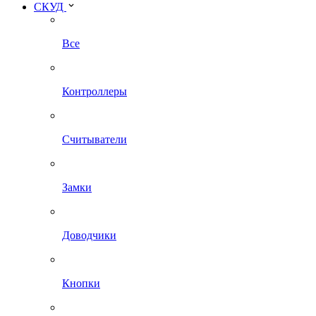
СКУД
Все
Контроллеры
Считыватели
Замки
Доводчики
Кнопки