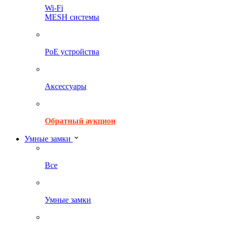
Wi-Fi
MESH системы
PoE устройства
Аксессуары
Обратный аукцион
Умные замки
Все
Умные замки