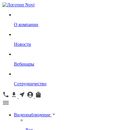
О компании
Новости
Вебинары
Сотрудничество
Видеонаблюдение
Все