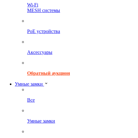
Wi-Fi
MESH системы
PoE устройства
Аксессуары
Обратный аукцион
Умные замки
Все
Умные замки