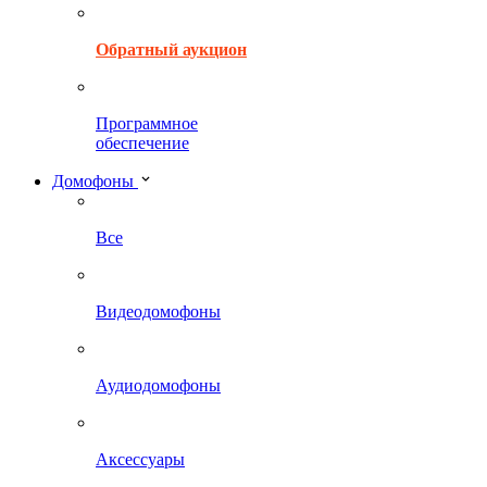
Обратный аукцион
Программное
обеспечение
Домофоны
Все
Видеодомофоны
Аудиодомофоны
Аксессуары