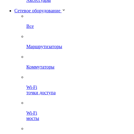
Аксессуары
Сетевое оборудование
Все
Маршрутизаторы
Коммутаторы
Wi-Fi
точки доступа
Wi-Fi
мосты