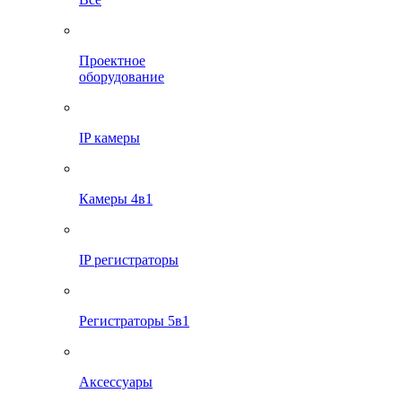
Проектное
оборудование
IP камеры
Камеры 4в1
IP регистраторы
Регистраторы 5в1
Аксессуары