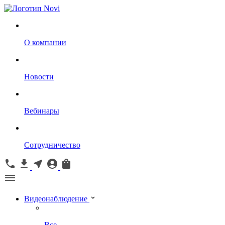
О компании
Новости
Вебинары
Сотрудничество
Видеонаблюдение
Все