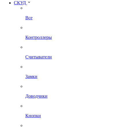
СКУД
Все
Контроллеры
Считыватели
Замки
Доводчики
Кнопки