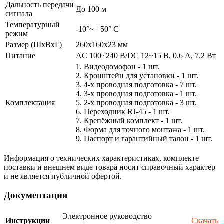
Дальность передачи
До 100 м
сигнала
Температурный
-10°~ +50° С
режим
Размер (ШxВxГ)
260х160х23 мм
Питание
AC 100~240 В/DC 12~15 В, 0.6 А, 7.2 Вт
1. Видеодомофон - 1 шт.
2. Кронштейн для установки - 1 шт.
3. 4-х проводная подготовка - 7 шт.
4. 3-х проводная подготовка - 1 шт.
Комплектация
5. 2-х проводная подготовка - 3 шт.
6. Переходник RJ-45 - 1 шт.
7. Крепёжный комплект - 1 шт.
8. Форма для точного монтажа - 1 шт.
9. Паспорт и гарантийный талон - 1 шт.
Информация о технических характеристиках, комплекте
поставки и внешнем виде товара носит справочный характер
и не является публичной офертой.
Документация
Электронное руководство
Инструкции
Скачать