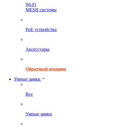
Wi-Fi
MESH системы
PoE устройства
Аксессуары
Обратный аукцион
Умные замки
Все
Умные замки