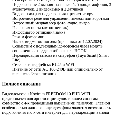
Подключение 2 вызывных панелей, 5 доп.домофонов, 3
аудиотрубок, 2 видеокамер и 2 датчиков
Видеовыход для подключения к регистратору
Встроенное реле для управления замком или воротами
Встроенный медиаплеер фото, аудио, видео
Голосовая почта (автоответчик)
Информатор отпирания замка
Режим фоторамки
Часы с виджетом погоды (прошивка от 12.07.2024)
Совместим с подъездным домофоном через модуль
сопряжения с поддержкой сигнала HOOK
Переадресация вызова на смартфон (Tuya Smart | Smart
Life)
Сетевые интерфейсы: RJ-45 и WiFi
Питание от сети AC 100-240В или опционально от
внешнего блока питания
Полное описание
Видеодомофон Novicam FREEDOM 10 FHD WIFI
предназначен для организации аудио и видео системы
совместно с 4-х проводными вызывными панелями. Главной
особенностью данного видеодомофона является возможность
подключения его к сети интернет для переадресации вызова