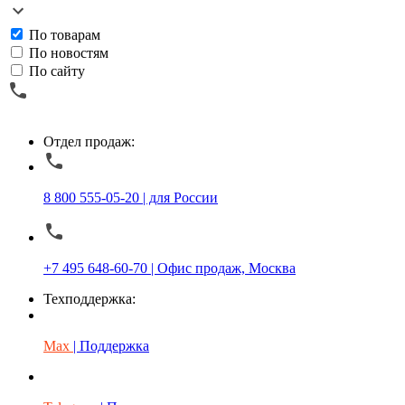
По товарам
По новостям
По сайту
Отдел продаж:
8 800 555-05-20 | для России
+7 495 648-60-70 | Офис продаж, Москва
Техподдержка:
Max
| Поддержка