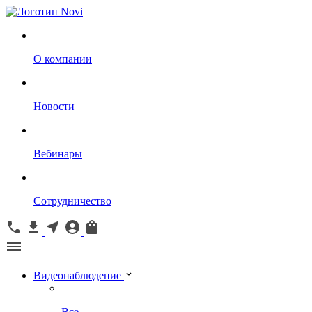
О компании
Новости
Вебинары
Сотрудничество
Видеонаблюдение
Все