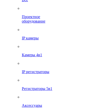
Проектное
оборудование
IP камеры
Камеры 4в1
IP регистраторы
Регистраторы 5в1
Аксессуары