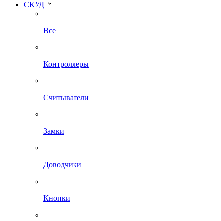
СКУД
Все
Контроллеры
Считыватели
Замки
Доводчики
Кнопки