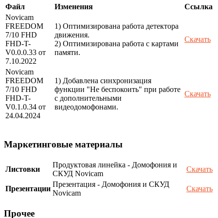
Файл
Изменения
Ссылка
Novicam
FREEDOM
1) Оптимизирована работа детектора
7/10 FHD
движения.
Скачать
FHD-T-
2) Оптимизирована работа с картами
V0.0.0.33 от
памяти.
7.10.2022
Novicam
FREEDOM
1) Добавлена синхронизация
7/10 FHD
функции "Не беспокоить" при работе
Скачать
FHD-T-
с дополнительными
V0.1.0.34 от
видеодомофонами.
24.04.2024
Маркетинговые материалы
Продуктовая линейка - Домофония и
Листовки
Скачать
СКУД Novicam
Презентация - Домофония и СКУД
Презентации
Скачать
Novicam
Прочее