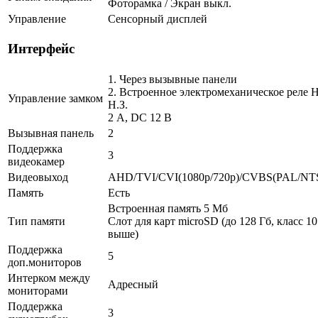
Фоторамка / Экран выкл.
Управление
Сенсорный дисплей
Интерфейс
1. Через вызывные панели
2. Встроенное электромеханическое реле Н.
Управление замком
Н.З.
2 A, DC 12 В
Вызывная панель
2
Поддержка
3
видеокамер
Видеовыход
AHD/TVI/CVI(1080p/720p)/CVBS(PAL/NT
Память
Есть
Встроенная память 5 Мб
Тип памяти
Слот для карт microSD (до 128 Гб, класс 10
выше)
Поддержка
5
доп.мониторов
Интерком между
Адресный
мониторами
Поддержка
3