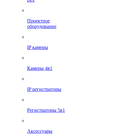
Проектное
оборудование
IP камеры
Камеры 4в1
IP регистраторы
Регистраторы 5в1
Аксессуары