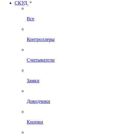
СКУД
Все
Контроллеры
Считыватели
Замки
Доводчики
Кнопки