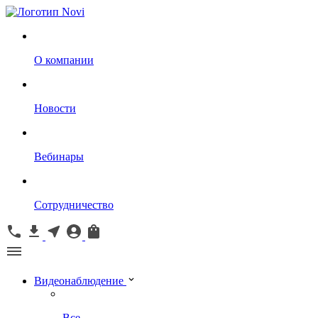
О компании
Новости
Вебинары
Сотрудничество
Видеонаблюдение
Все