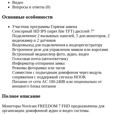
Видео
Вопросы и ответы (0)
Основные особенности
Участник программы Горячая замена
Сенcорный HD IPS (super fine TFT) дисплей 7”
Подключение 2 вызывных панелей, 5 доп.мониторов, 2
видеокамер и 2 датчиков
Видеовыход для подключения к видеорегистратору
Встроенное реле для управления замком или воротами
Встроенный медиаплеер фото, аудио, видео
Голосовая почта (автоответчик)
Информатор отпирания замка
Режимы фоторамки или часов
Совместим с подъездным домофоном через модуль
сопряжения с поддержкой сигнала HOOK
Питание от сети AC 100-240В или опционально от
внешнего блока питания
Полное описание
Мониторы Novicam FREEDOM 7 FHD предназначены для
организации домофонной аудио и видео системы.