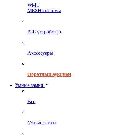
Wi-Fi
MESH системы
PoE устройства
Аксессуары
Обратный аукцион
Умные замки
Все
Умные замки