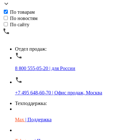
По товарам
По новостям
По сайту
Отдел продаж:
8 800 555-05-20 | для России
+7 495 648-60-70 | Офис продаж, Москва
Техподдержка:
Max
| Поддержка