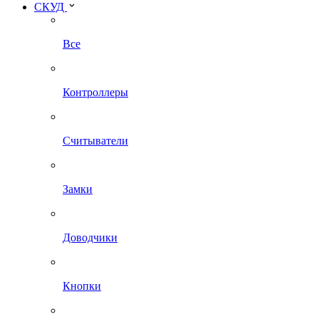
СКУД
Все
Контроллеры
Считыватели
Замки
Доводчики
Кнопки