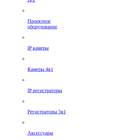
Проектное
оборудование
IP камеры
Камеры 4в1
IP регистраторы
Регистраторы 5в1
Аксессуары