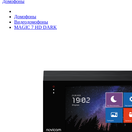
Домофоны
Домофоны
Видеодомофоны
MAGIC 7 HD DARK