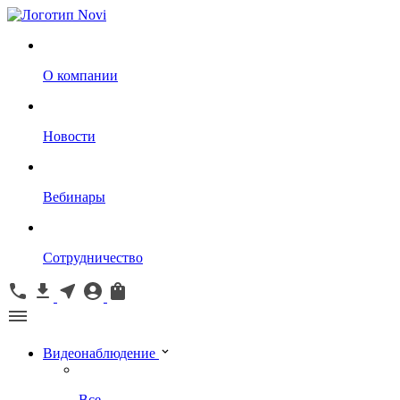
О компании
Новости
Вебинары
Сотрудничество
Видеонаблюдение
Все