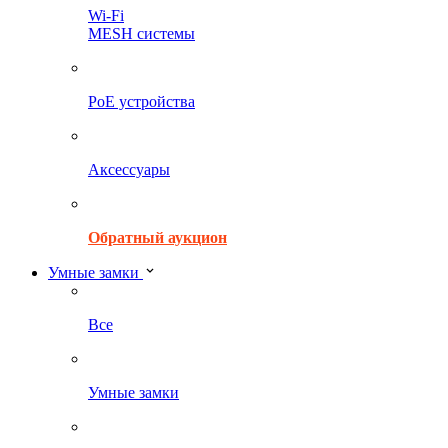
Wi-Fi
MESH системы
PoE устройства
Аксессуары
Обратный аукцион
Умные замки
Все
Умные замки