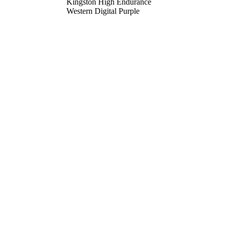
Kingston High Endurance
Western Digital Purple