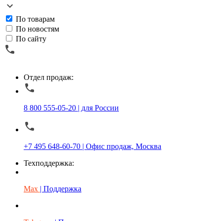
По товарам
По новостям
По сайту
Отдел продаж:
8 800 555-05-20 | для России
+7 495 648-60-70 | Офис продаж, Москва
Техподдержка:
Max
| Поддержка