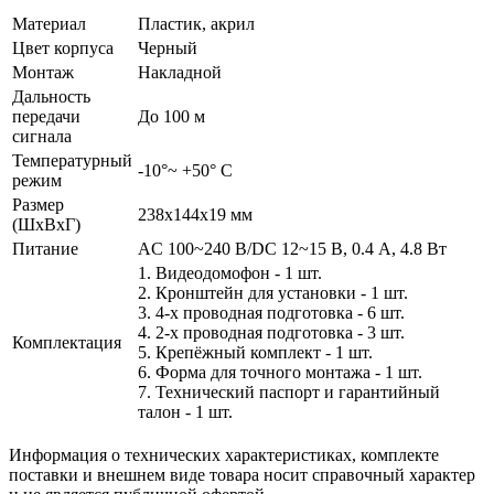
Материал
Пластик, акрил
Цвет корпуса
Черный
Монтаж
Накладной
Дальность
передачи
До 100 м
сигнала
Температурный
-10°~ +50° С
режим
Размер
238х144х19 мм
(ШxВxГ)
Питание
AC 100~240 В/DC 12~15 В, 0.4 А, 4.8 Вт
1. Видеодомофон - 1 шт.
2. Кронштейн для установки - 1 шт.
3. 4-х проводная подготовка - 6 шт.
4. 2-х проводная подготовка - 3 шт.
Комплектация
5. Крепёжный комплект - 1 шт.
6. Форма для точного монтажа - 1 шт.
7. Технический паспорт и гарантийный
талон - 1 шт.
Информация о технических характеристиках, комплекте
поставки и внешнем виде товара носит справочный характер