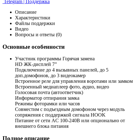
Telegram | Поддержка
Описание
Характеристики
Файлы поддержки
Видео
Вопросы и ответы (0)
Основные особенности
Участник программы Горячая замена
HD ЖК-дисплей 7”
Подключение до 4 вызывных панелей, до 5
доп.домофонов, до 3 видеокамер
Встроенное реле для управления воротами или замком
Встроенный медиаплеер фото, аудио, видео
Голосовая почта (автоответчик)
Информатор отпирания замка
Режимы фоторамки или часов
Совместим с подъездным домофоном через модуль
сопряжения c поддержкой сигнала HOOK
Питание от сети AC 100-240В или опционально от
внешнего блока питания
Полное описание