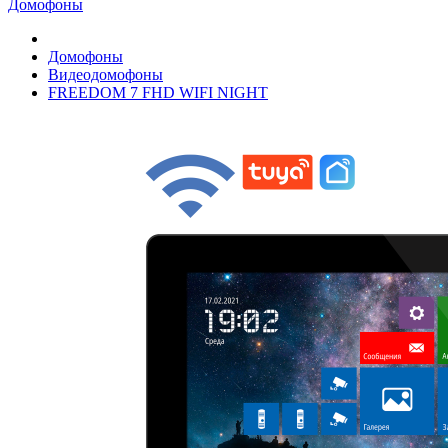
Домофоны
Домофоны
Видеодомофоны
FREEDOM 7 FHD WIFI NIGHT