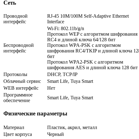
Сеть
Проводной
RJ-45 10M/100M Self-Adaptive Ethernet
интерфейс
Interface
Wi-Fi: 802.11b/g/n
Протокол WEP c алгоритмом шифрования
RC4 и длиной ключа 64/128 бит
Беспроводной
Протокол WPA-PSK c алгоритмом
интерфейс
шифрования RC4/TKIP и длиной ключа 12
бит
Протокол WPA2-PSK с алгоритмом
шифрования AES и длиной ключа 128 бит
Протоколы
DHCP, TCP/IP
Облачный сервис
Smart Life, Tuya Smart
WEB интерфейс
Нет
Программное
Smart Life, Tuya Smart
обеспечение
Физические параметры
Материал
Пластик, акрил, металл
Цвет корпуса
Черный