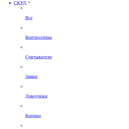
СКУД
Все
Контроллеры
Считыватели
Замки
Доводчики
Кнопки