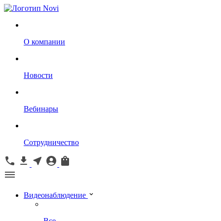
О компании
Новости
Вебинары
Сотрудничество
Видеонаблюдение
Все