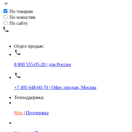
По товарам
По новостям
По сайту
Отдел продаж:
8 800 555-05-20 | для России
+7 495 648-60-70 | Офис продаж, Москва
Техподдержка:
Max
| Поддержка