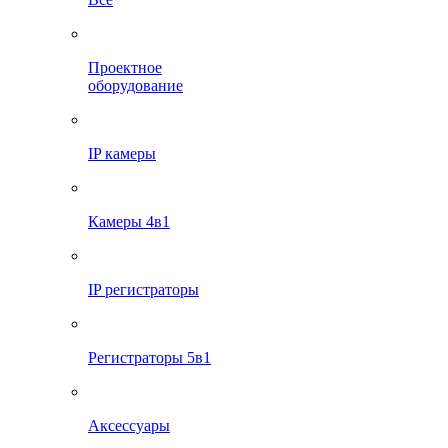
Проектное
оборудование
IP камеры
Камеры 4в1
IP регистраторы
Регистраторы 5в1
Аксессуары