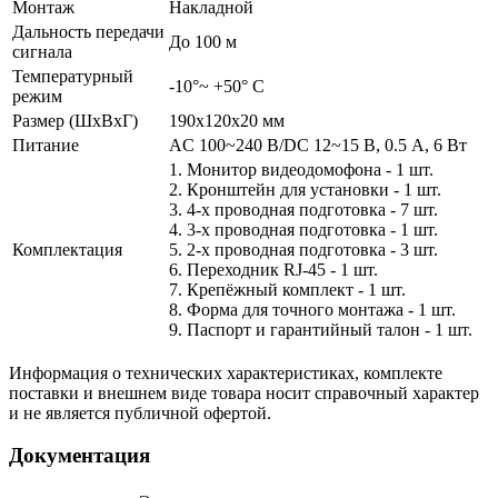
Монтаж
Накладной
Дальность передачи
До 100 м
сигнала
Температурный
-10°~ +50° С
режим
Размер (ШxВxГ)
190х120х20 мм
Питание
AC 100~240 В/DC 12~15 В, 0.5 А, 6 Вт
1. Монитор видеодомофона - 1 шт.
2. Кронштейн для установки - 1 шт.
3. 4-х проводная подготовка - 7 шт.
4. 3-х проводная подготовка - 1 шт.
Комплектация
5. 2-х проводная подготовка - 3 шт.
6. Переходник RJ-45 - 1 шт.
7. Крепёжный комплект - 1 шт.
8. Форма для точного монтажа - 1 шт.
9. Паспорт и гарантийный талон - 1 шт.
Информация о технических характеристиках, комплекте
поставки и внешнем виде товара носит справочный характер
и не является публичной офертой.
Документация