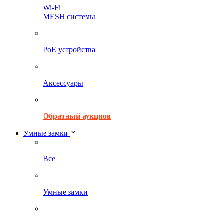
Wi-Fi
MESH системы
PoE устройства
Аксессуары
Обратный аукцион
Умные замки
Все
Умные замки