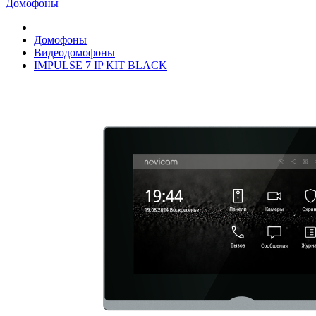
Домофоны
Домофоны
Видеодомофоны
IMPULSE 7 IP KIT BLACK