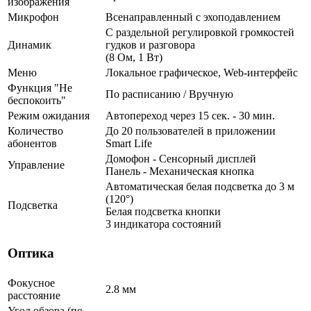
изображения
Микрофон
Всенаправленный с эхоподавлением
С раздельной регулировкой громкостей
Динамик
гудков и разговора
(8 Ом, 1 Вт)
Меню
Локальное графическое, Web-интерфейс
Функция "Не
По расписанию / Вручную
беспокоить"
Режим ожидания
Автопереход через 15 сек. - 30 мин.
Количество
До 20 пользователей в приложении
абонентов
Smart Life
Домофон - Сенсорный дисплей
Управление
Панель - Механическая кнопка
Автоматическая белая подсветка до 3 м
(120°)
Подсветка
Белая подсветка кнопки
3 индикатора состояний
Оптика
Фокусное
2.8 мм
расстояние
Угол обзора (по