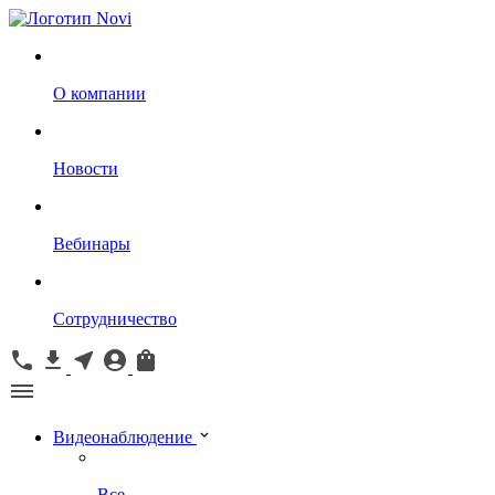
О компании
Новости
Вебинары
Сотрудничество
Видеонаблюдение
Все