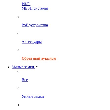
Wi-Fi
MESH системы
PoE устройства
Аксессуары
Обратный аукцион
Умные замки
Все
Умные замки