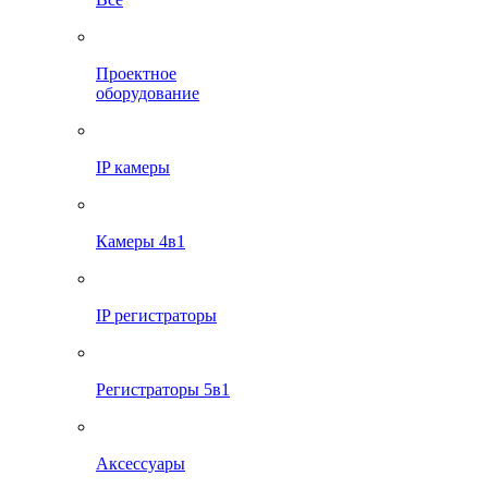
Проектное
оборудование
IP камеры
Камеры 4в1
IP регистраторы
Регистраторы 5в1
Аксессуары