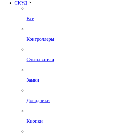
СКУД
Все
Контроллеры
Считыватели
Замки
Доводчики
Кнопки