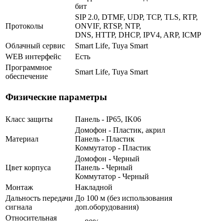
бит
SIP 2.0, DTMF, UDP, TCP, TLS, RTP,
Протоколы
ONVIF, RTSP, NTP,
DNS, HTTP, DHCP, IPV4, ARP, ICMP
Облачный сервис
Smart Life, Tuya Smart
WEB интерфейс
Есть
Программное
Smart Life, Tuya Smart
обеспечение
Физические параметры
Класс защиты
Панель - IP65, IK06
Домофон - Пластик, акрил
Материал
Панель - Пластик
Коммутатор - Пластик
Домофон - Черный
Цвет корпуса
Панель - Черный
Коммутатор - Черный
Монтаж
Накладной
Дальность передачи
До 100 м (без использования
сигнала
доп.оборудования)
Относительная