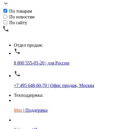
По товарам
По новостям
По сайту
Отдел продаж:
8 800 555-05-20 | для России
+7 495 648-60-70 | Офис продаж, Москва
Техподдержка:
Max
| Поддержка