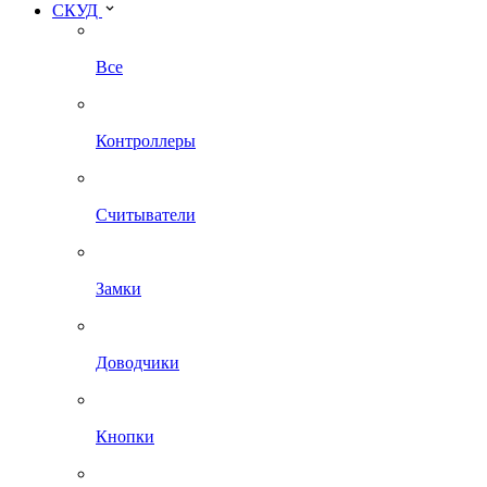
СКУД
Все
Контроллеры
Считыватели
Замки
Доводчики
Кнопки