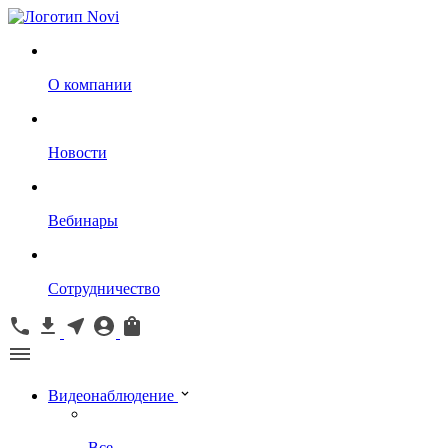
О компании
Новости
Вебинары
Сотрудничество
Видеонаблюдение
Все