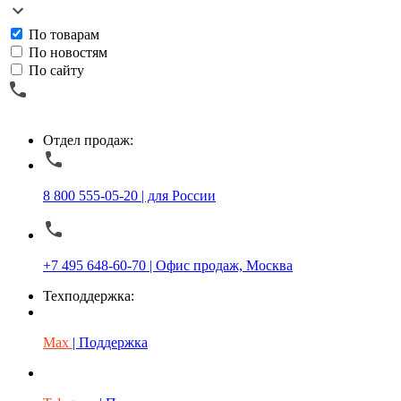
По товарам
По новостям
По сайту
Отдел продаж:
8 800 555-05-20 | для России
+7 495 648-60-70 | Офис продаж, Москва
Техподдержка:
Max
| Поддержка