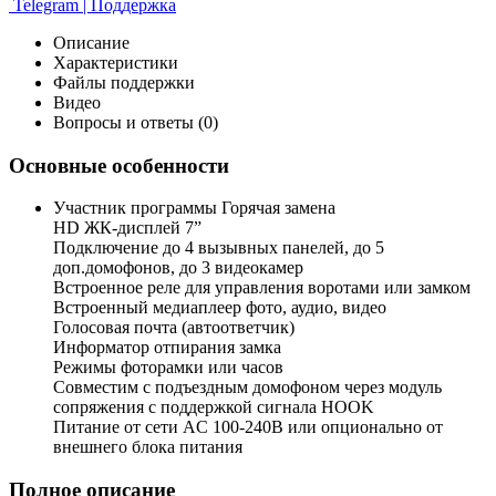
Telegram | Поддержка
Описание
Характеристики
Файлы поддержки
Видео
Вопросы и ответы (0)
Основные особенности
Участник программы Горячая замена
HD ЖК-дисплей 7”
Подключение до 4 вызывных панелей, до 5
доп.домофонов, до 3 видеокамер
Встроенное реле для управления воротами или замком
Встроенный медиаплеер фото, аудио, видео
Голосовая почта (автоответчик)
Информатор отпирания замка
Режимы фоторамки или часов
Совместим с подъездным домофоном через модуль
сопряжения c поддержкой сигнала HOOK
Питание от сети AC 100-240В или опционально от
внешнего блока питания
Полное описание