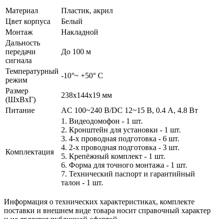
Материал
Пластик, акрил
Цвет корпуса
Белый
Монтаж
Накладной
Дальность
передачи
До 100 м
сигнала
Температурный
-10°~ +50° С
режим
Размер
238х144х19 мм
(ШxВxГ)
Питание
AC 100~240 В/DC 12~15 В, 0.4 А, 4.8 Вт
1. Видеодомофон - 1 шт.
2. Кронштейн для установки - 1 шт.
3. 4-х проводная подготовка - 6 шт.
4. 2-х проводная подготовка - 3 шт.
Комплектация
5. Крепёжный комплект - 1 шт.
6. Форма для точного монтажа - 1 шт.
7. Технический паспорт и гарантийный
талон - 1 шт.
Информация о технических характеристиках, комплекте
поставки и внешнем виде товара носит справочный характер