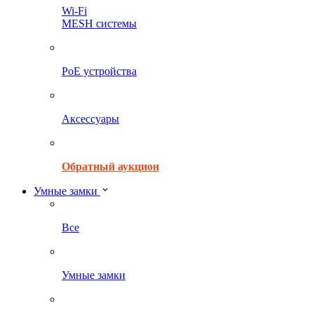
Wi-Fi
MESH системы
PoE устройства
Аксессуары
Обратный аукцион
Умные замки
Все
Умные замки