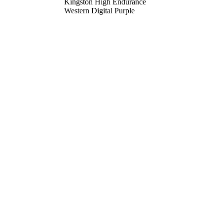
Kingston High Endurance
Western Digital Purple