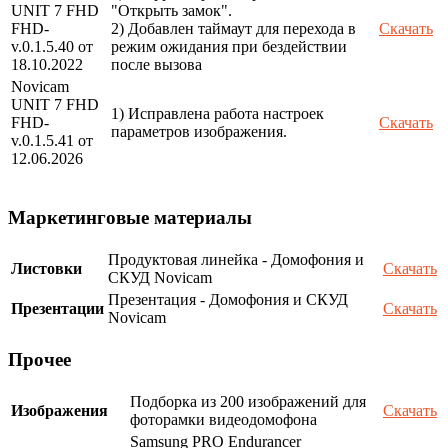
UNIT 7 FHD
"Открыть замок".
FHD-
2) Добавлен таймаут для перехода в
Скачать
v.0.1.5.40 от
режим ожидания при бездействии
18.10.2022
после вызова
Novicam
UNIT 7 FHD
1) Исправлена работа настроек
FHD-
Скачать
параметров изображения.
v.0.1.5.41 от
12.06.2026
Маркетинговые материалы
Продуктовая линейка - Домофония и
Листовки
Скачать
СКУД Novicam
Презентация - Домофония и СКУД
Презентации
Скачать
Novicam
Прочее
Подборка из 200 изображений для
Изображения
Скачать
фоторамки видеодомофона
Samsung PRO Endurancer