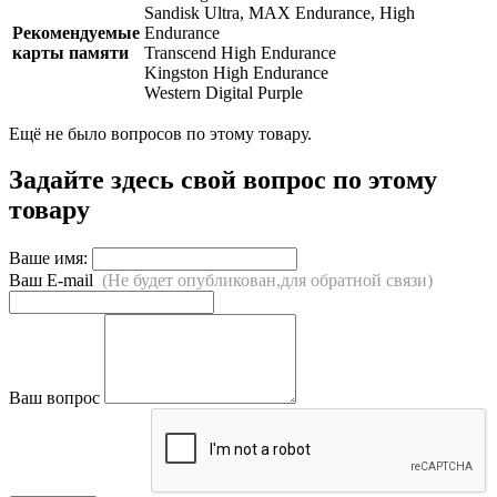
Sandisk Ultra, MAX Endurance, High
Рекомендуемые
Endurance
карты памяти
Transcend High Endurance
Kingston High Endurance
Western Digital Purple
Ещё не было вопросов по этому товару.
Задайте здесь свой вопрос по этому
товару
Ваше имя:
Ваш E-mail
(Не будет опубликован,для обратной связи)
Ваш вопрос