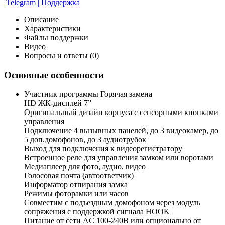
Telegram | Поддержка
Описание
Характеристики
Файлы поддержки
Видео
Вопросы и ответы (0)
Основные особенности
Участник программы Горячая замена
HD ЖК-дисплей 7”
Оригинальный дизайн корпуса с сенсорными кнопками
управления
Подключение 4 вызывных панелей, до 3 видеокамер, до
5 доп.домофонов, до 3 аудиотрубок
Выход для подключения к видеорегистратору
Встроенное реле для управления замком или воротами
Медиаплеер для фото, аудио, видео
Голосовая почта (автоответчик)
Информатор отпирания замка
Режимы фоторамки или часов
Совместим с подъездным домофоном через модуль
сопряжения c поддержкой сигнала HOOK
Питание от сети AC 100-240В или опционально от