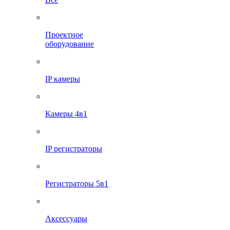
Проектное
оборудование
IP камеры
Камеры 4в1
IP регистраторы
Регистраторы 5в1
Аксессуары