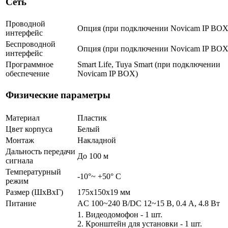
Сеть
Проводной
Опция (при подключении Novicam IP BOX
интерфейс
Беспроводной
Опция (при подключении Novicam IP BOX
интерфейс
Программное
Smart Life, Tuya Smart (при подключении
обеспечение
Novicam IP BOX)
Физические параметры
Материал
Пластик
Цвет корпуса
Белый
Монтаж
Накладной
Дальность передачи
До 100 м
сигнала
Температурный
-10°~ +50° С
режим
Размер (ШxВxГ)
175х150х19 мм
Питание
AC 100~240 В/DC 12~15 В, 0.4 А, 4.8 Вт
1. Видеодомофон - 1 шт.
2. Кронштейн для установки - 1 шт.