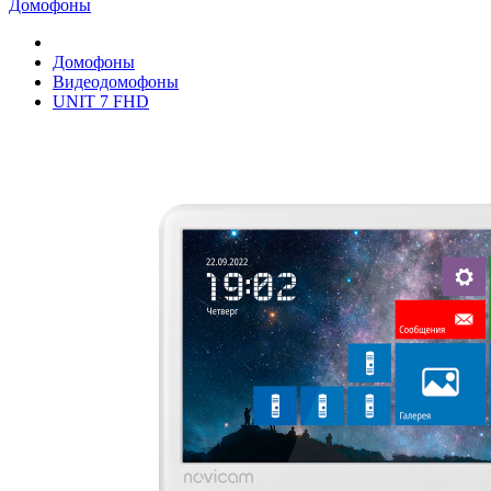
Домофоны
Домофоны
Видеодомофоны
UNIT 7 FHD