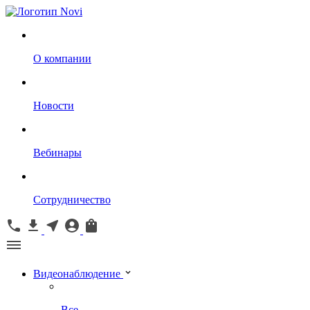
О компании
Новости
Вебинары
Сотрудничество
Видеонаблюдение
Все