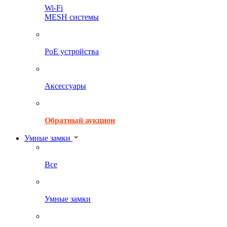
Wi-Fi
MESH системы
PoE устройства
Аксессуары
Обратный аукцион
Умные замки
Все
Умные замки