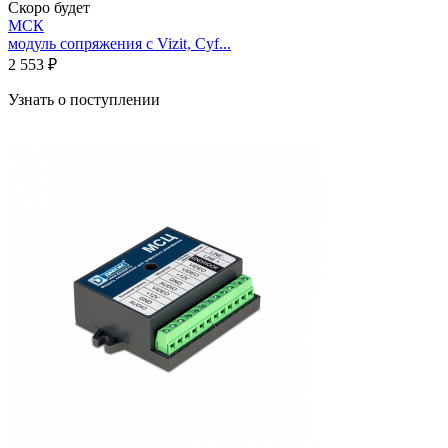
Скоро будет
МСК
модуль сопряжения с Vizit, Cyf...
2 553 ₽
Узнать о поступлении