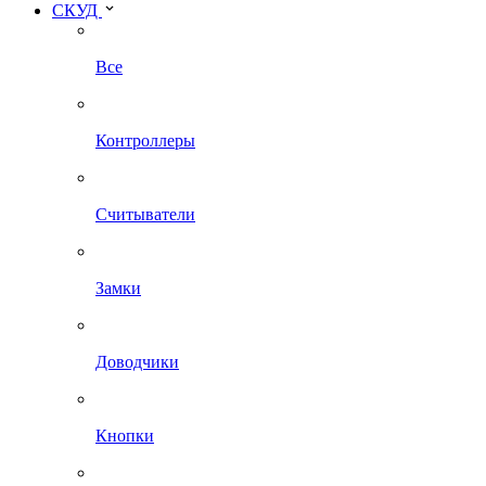
СКУД
Все
Контроллеры
Считыватели
Замки
Доводчики
Кнопки