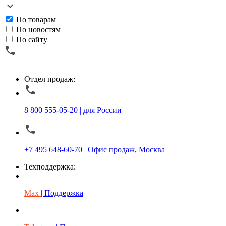
По товарам
По новостям
По сайту
Отдел продаж:
8 800 555-05-20 | для России
+7 495 648-60-70 | Офис продаж, Москва
Техподдержка:
Max
| Поддержка