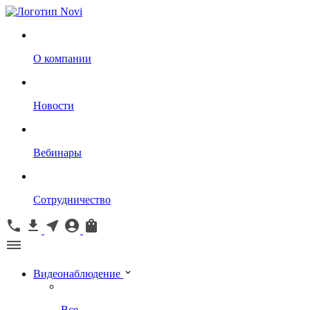
О компании
Новости
Вебинары
Сотрудничество
Видеонаблюдение
Все