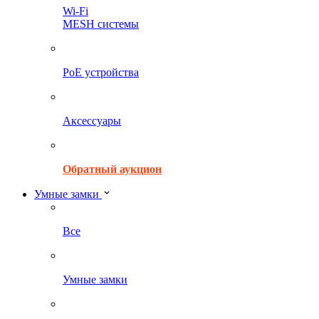
Wi-Fi
MESH системы
PoE устройства
Аксессуары
Обратный аукцион
Умные замки
Все
Умные замки