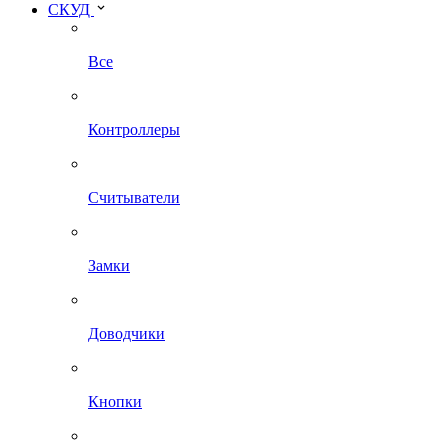
СКУД
Все
Контроллеры
Считыватели
Замки
Доводчики
Кнопки