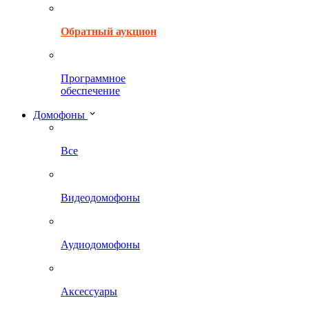
Обратный аукцион
Программное
обеспечение
Домофоны
Все
Видеодомофоны
Аудиодомофоны
Аксессуары