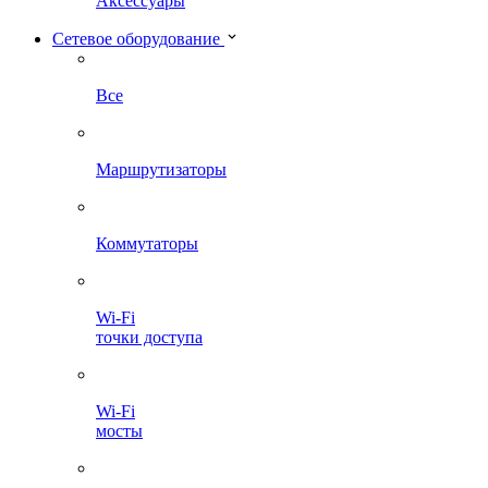
Аксессуары
Сетевое оборудование
Все
Маршрутизаторы
Коммутаторы
Wi-Fi
точки доступа
Wi-Fi
мосты