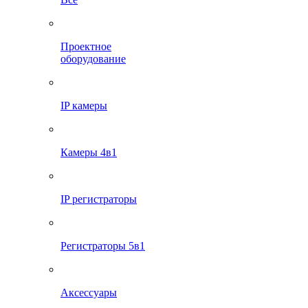
Проектное
оборудование
IP камеры
Камеры 4в1
IP регистраторы
Регистраторы 5в1
Аксессуары