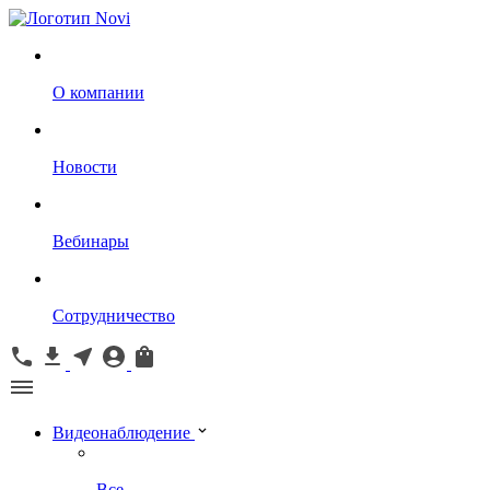
О компании
Новости
Вебинары
Сотрудничество
Видеонаблюдение
Все