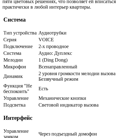
пяти цветовых решениях, что позволяет ей вписаться
практически в любой интерьер квартиры.
Система
Тип устройства
Аудиотрубки
Серия
VOICE
Подключение
2-х проводное
Система
Аудио: Дуплекс
Мелодии
1 (Ding Dong)
Микрофон
Всенаправленный
2 уровня громкости мелодии вызова
Динамик
Беззвучный режим
Функция "Не
Есть
беспокоить"
Управление
Механические кнопки
Подсветка
Световой индикатор вызова
Интерфейс
Управление
Через подъездный домофон
замком