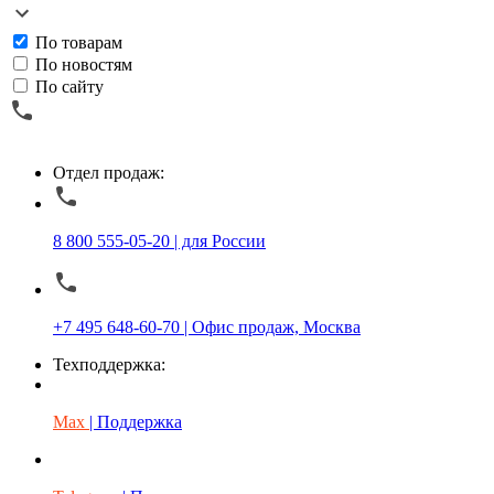
По товарам
По новостям
По сайту
Отдел продаж:
8 800 555-05-20 | для России
+7 495 648-60-70 | Офис продаж, Москва
Техподдержка:
Max
| Поддержка