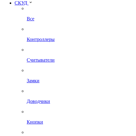
СКУД
Все
Контроллеры
Считыватели
Замки
Доводчики
Кнопки