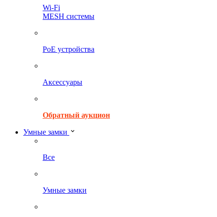
Wi-Fi
MESH системы
PoE устройства
Аксессуары
Обратный аукцион
Умные замки
Все
Умные замки