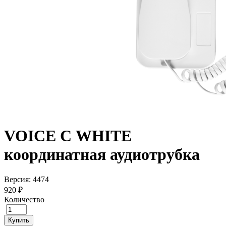
VOICE С WHITE
координатная аудиотрубка
Версия: 4474
920 ₽
Количество
Купить