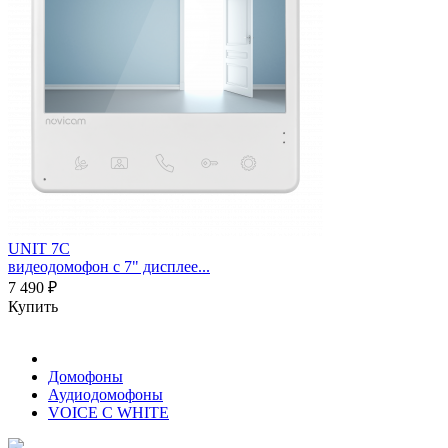
UNIT 7C
видеодомофон с 7" дисплее...
7 490 ₽
Купить
Домофоны
Аудиодомофоны
VOICE С WHITE