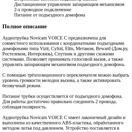
Дистанционное управление запирающим механизмом
2-х проводное подключение
Питание от подъездного домофона
Полное описание
Аудиотрубка Novicam VOICE C предназначена для
совместного использования с координатными подъездными
домофонами типа Vizit, Cyfral, Eltis, Метаком, Beward (Дом.ру,
Ростелеком, Интерсвязь), Спутник и другими схожими
системами. Позволяет принимать голосовой вызов, а также
управлять запирающим механизмом подъездного домофона.
С помощью трёхпозиционного переключателя можно выбрать
уровень громкости мелодии вызова, а также активировать
беззвучный режим.
Питание трубки осуществляется от подъездного домофона.
Для работы достаточно правильно соединить 2 провода,
соблюдая полярность.
Аудиотрубка Novicam VOICE С имеет лаконичный дизайн и
выполнена из качественного ABS-пластика, обработанного
методом литья под давлением. Устройство поставляется в