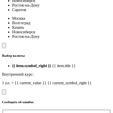
Новосибирск
Ростов-на-Дону
Саратов
Москва
Волгоград
Казань
Новосибирск
Ростов-на-Дону
Выбор валюты
{{ item.symbol_right }}
{{ item.title }}
Внутренний курс:
1 у.е. = {{ current_value }} {{ current_symbol_right }}
Сообщить об ошибке