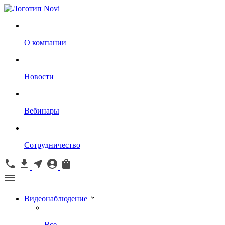
О компании
Новости
Вебинары
Сотрудничество
Видеонаблюдение
Все