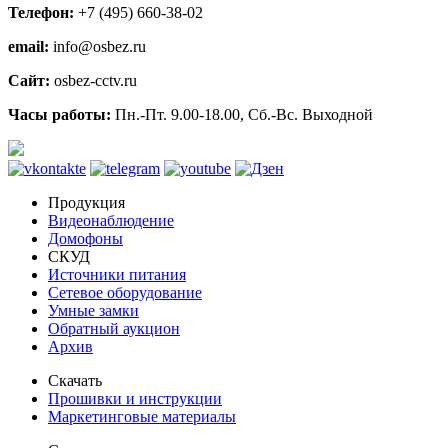
Телефон:
+7 (495) 660-38-02
email:
info@osbez.ru
Сайт:
osbez-cctv.ru
Часы работы:
Пн.-Пт. 9.00-18.00, Сб.-Вс. Выходной
Продукция
Видеонаблюдение
Домофоны
СКУД
Источники питания
Сетевое оборудование
Умные замки
Обратный аукцион
Архив
Скачать
Прошивки и инструкции
Маркетинговые материалы