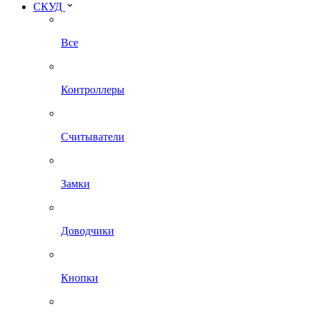
СКУД
Все
Контроллеры
Считыватели
Замки
Доводчики
Кнопки