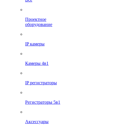
Проектное
оборудование
IP камеры
Камеры 4в1
IP регистраторы
Регистраторы 5в1
Аксессуары