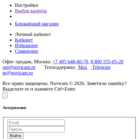
Настройки
Выбор валюты
Ближайший магазин
Личный кабинет
Кабинет
Избранное
Сравнение
Офис продаж, Москва:
+7 495 648-60-70
,
8 800 555-05-20
opt@novicam.ru
Техподдержка:
Max
Telegram
tp@novicam.ru
Все права защищены. Novicam © 2026. Заметили ошибку?
Выделите ее и нажмите Ctrl+Enter.
Авторизация