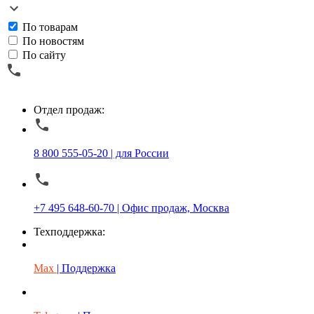
По товарам
По новостям
По сайту
Отдел продаж:
8 800 555-05-20 | для России
+7 495 648-60-70 | Офис продаж, Москва
Техподдержка:
Max
| Поддержка