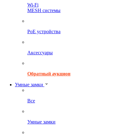
Wi-Fi
MESH системы
PoE устройства
Аксессуары
Обратный аукцион
Умные замки
Все
Умные замки