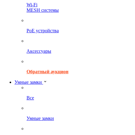
Wi-Fi
MESH системы
PoE устройства
Аксессуары
Обратный аукцион
Умные замки
Все
Умные замки