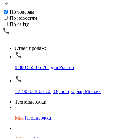
По товарам
По новостям
По сайту
Отдел продаж:
8 800 555-05-20 | для России
+7 495 648-60-70 | Офис продаж, Москва
Техподдержка:
Max
| Поддержка