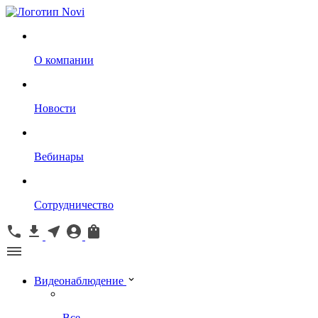
О компании
Новости
Вебинары
Сотрудничество
Видеонаблюдение
Все