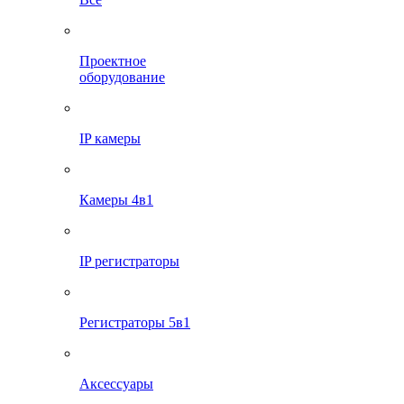
Проектное
оборудование
IP камеры
Камеры 4в1
IP регистраторы
Регистраторы 5в1
Аксессуары