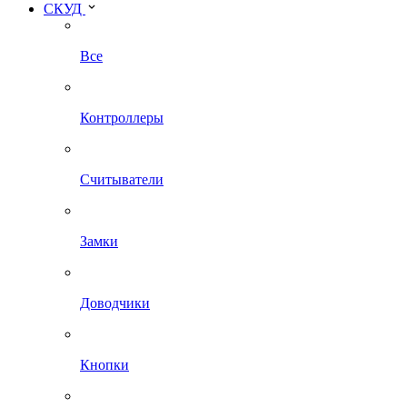
СКУД
Все
Контроллеры
Считыватели
Замки
Доводчики
Кнопки