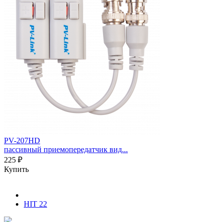
PV-207HD
пассивный приемопередатчик вид...
225 ₽
Купить
HIT 22