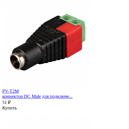
PV-T2M
коннектор DC Male для подключе...
51 ₽
Купить