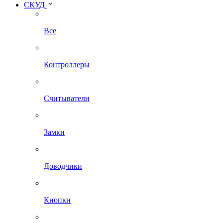
СКУД
Все
Контроллеры
Считыватели
Замки
Доводчики
Кнопки