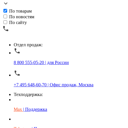
По товарам
По новостям
По сайту
Отдел продаж:
8 800 555-05-20 | для России
+7 495 648-60-70 | Офис продаж, Москва
Техподдержка:
Max
| Поддержка