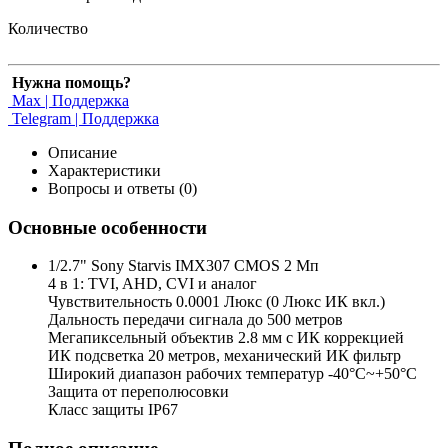
Количество
Нужна помощь?
Max | Поддержка
Telegram | Поддержка
Описание
Характеристики
Вопросы и ответы (0)
Основные особенности
1/2.7" Sony Starvis IMX307 CMOS 2 Мп
4 в 1: TVI, AHD, CVI и аналог
Чувствительность 0.0001 Люкс (0 Люкс ИК вкл.)
Дальность передачи сигнала до 500 метров
Мегапиксельный объектив 2.8 мм с ИК коррекцией
ИК подсветка 20 метров, механический ИК фильтр
Широкий диапазон рабочих температур -40°С~+50°С
Защита от переполюсовки
Класс защиты IP67