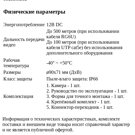
Физические параметры
Энергопотребление
12В DC
До 500 метров (при использовании
кабеля RG6U)
Дальность передачи
До 100 метров (при использовании
видео
кабеля UTP cat5e) без использования
дополнительного оборудования
Рабочая
-40° ~ +50°С
температура
Размеры
ø90х71 мм (ДхВ)
Класс защиты
Пыле-влаго защита: IP66
1. Камера - 1 шт.
2. Руководство по эксплуатации - 1 шт.
Комплектация
3. Форма для точного монтажа - 1 шт.
4. Крепёжный комплект - 1 шт.
5. Коннектор-переходник - 1 шт.
Информация о технических характеристиках, комплекте
поставки и внешнем виде товара носит справочный характер
и не является публичной офертой.