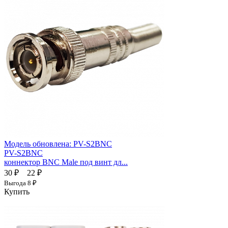
Модель обновлена:
PV-S2BNC
PV-S2BNC
коннектор BNC Male под винт дл...
30 ₽
22 ₽
Выгода
8 ₽
Купить