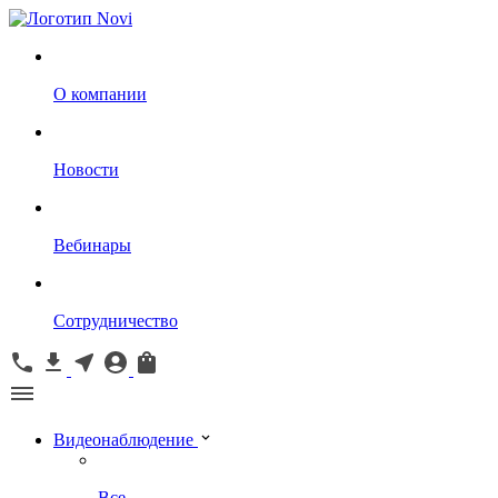
О компании
Новости
Вебинары
Сотрудничество
Видеонаблюдение
Все