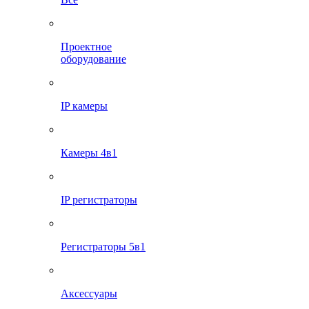
Проектное
оборудование
IP камеры
Камеры 4в1
IP регистраторы
Регистраторы 5в1
Аксессуары