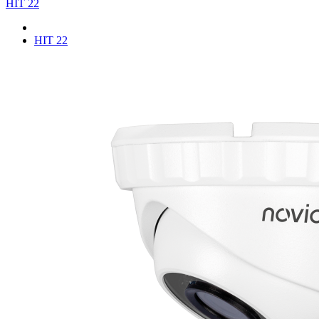
HIT 22
HIT 22