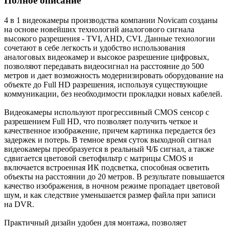
Полное описание
4 в 1 видеокамеры производства компании Novicam созданы
на основе новейших технологий аналогового сигнала
высокого разрешения - TVI, AHD, CVI. Данные технологии
сочетают в себе легкость и удобство использования
аналоговых видеокамер и высокое разрешение цифровых,
позволяют передавать видеосигнал на расстояние до 500
метров и дает возможность модернизировать оборудование на
объекте до Full HD разрешения, используя существующие
коммуникации, без необходимости прокладки новых кабелей.
Видеокамеры используют прогрессивный CMOS сенсор c
разрешением Full HD, что позволяет получить четкое и
качественное изображение, причем картинка передается без
задержек и потерь. В темное время суток выходной сигнал
видеокамеры преобразуется в реальный Ч/Б сигнал, а также
сдвигается цветовой светофильтр с матрицы CMOS и
включается встроенная ИК подсветка, способная осветить
объекты на расстоянии до 20 метров. В результате повышается
качество изображения, в ночном режиме пропадает цветовой
шум, и как следствие уменьшается размер файла при записи
на DVR.
Практичный дизайн удобен для монтажа, позволяет