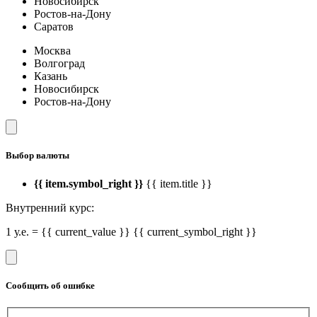
Новосибирск
Ростов-на-Дону
Саратов
Москва
Волгоград
Казань
Новосибирск
Ростов-на-Дону
Выбор валюты
{{ item.symbol_right }}
{{ item.title }}
Внутренний курс:
1 у.е. = {{ current_value }} {{ current_symbol_right }}
Сообщить об ошибке