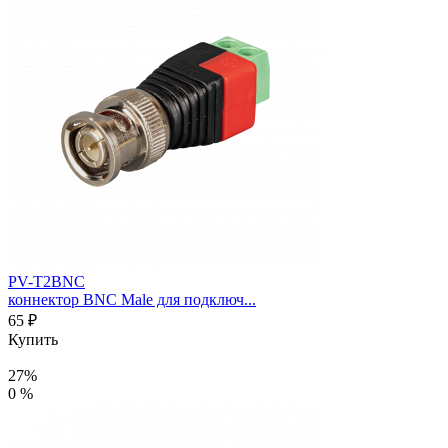
PV-T2BNC
коннектор BNC Male для подключ...
65 ₽
Купить
27%
0 %