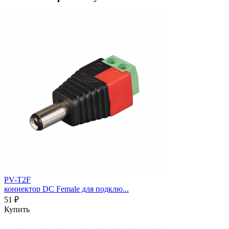
PV-T2F
коннектор DC Female для подклю...
51 ₽
Купить