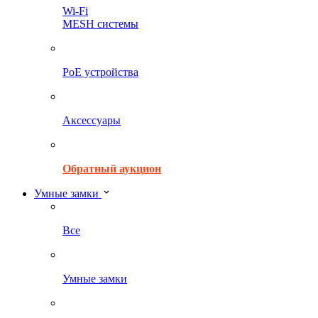
Wi-Fi
MESH системы
PoE устройства
Аксессуары
Обратный аукцион
Умные замки
Все
Умные замки