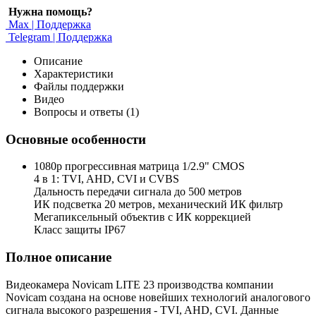
Нужна помощь?
Max | Поддержка
Telegram | Поддержка
Описание
Характеристики
Файлы поддержки
Видео
Вопросы и ответы (1)
Основные особенности
1080p прогрессивная матрица 1/2.9" CMOS
4 в 1: TVI, AHD, CVI и CVBS
Дальность передачи сигнала до 500 метров
ИК подсветка 20 метров, механический ИК фильтр
Мегапиксельный объектив с ИК коррекцией
Класс защиты IP67
Полное описание
Видеокамера Novicam LITE 23 производства компании
Novicam создана на основе новейших технологий аналогового
сигнала высокого разрешения - TVI, AHD, CVI. Данные