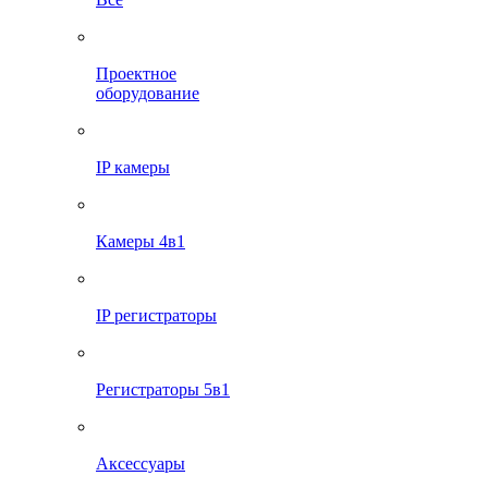
Проектное
оборудование
IP камеры
Камеры 4в1
IP регистраторы
Регистраторы 5в1
Аксессуары