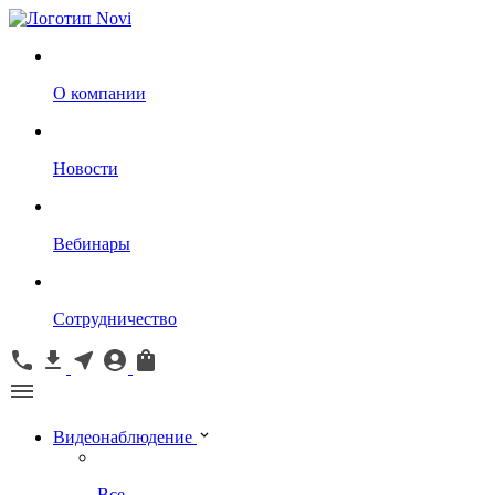
О компании
Новости
Вебинары
Сотрудничество
Видеонаблюдение
Все