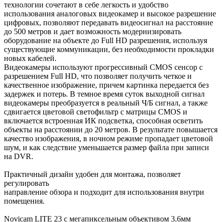
технологии сочетают в себе легкость и удобство
использования аналоговых видеокамер и высокое разрешение
цифровых, позволяют передавать видеосигнал на расстояние
до 500 метров и дает возможность модернизировать
оборудование на объекте до Full HD разрешения, используя
существующие коммуникации, без необходимости прокладки
новых кабелей.
Видеокамеры используют прогрессивный CMOS сенсор c
разрешением Full HD, что позволяет получить четкое и
качественное изображение, причем картинка передается без
задержек и потерь. В темное время суток выходной сигнал
видеокамеры преобразуется в реальный Ч/Б сигнал, а также
сдвигается цветовой светофильтр с матрицы CMOS и
включается встроенная ИК подсветка, способная осветить
объекты на расстоянии до 20 метров. В результате повышается
качество изображения, в ночном режиме пропадает цветовой
шум, и как следствие уменьшается размер файла при записи
на DVR.
Практичный дизайн удобен для монтажа, позволяет
регулировать
направление обзора и подходит для использования внутри
помещения.
Novicam LITE 23 с мегапиксельным объективом 3.6мм