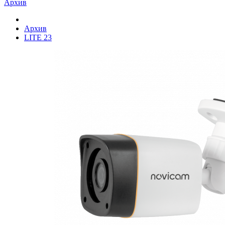
Архив
Архив
LITE 23