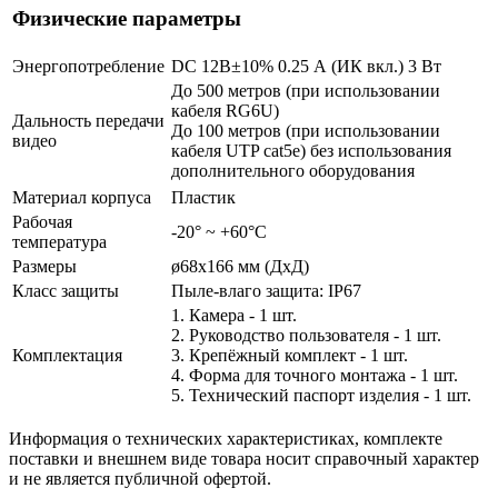
Физические параметры
Энергопотребление
DC 12В±10% 0.25 А (ИК вкл.) 3 Вт
До 500 метров (при использовании
кабеля RG6U)
Дальность передачи
До 100 метров (при использовании
видео
кабеля UTP cat5e) без использования
дополнительного оборудования
Материал корпуса
Пластик
Рабочая
-20° ~ +60°С
температура
Размеры
ø68x166 мм (ДхД)
Класс защиты
Пыле-влаго защита: IP67
1. Камера - 1 шт.
2. Руководство пользователя - 1 шт.
Комплектация
3. Крепёжный комплект - 1 шт.
4. Форма для точного монтажа - 1 шт.
5. Технический паспорт изделия - 1 шт.
Информация о технических характеристиках, комплекте
поставки и внешнем виде товара носит справочный характер
и не является публичной офертой.