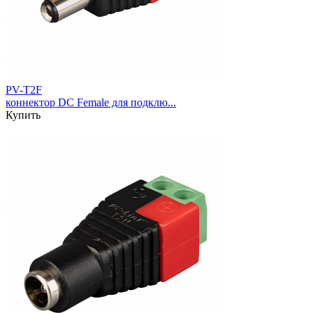
PV-T2F
коннектор DC Female для подклю...
Купить