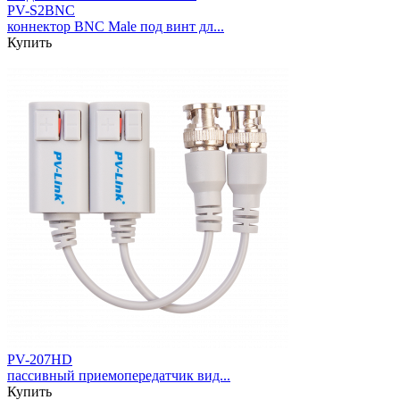
PV-S2BNC
коннектор BNC Male под винт дл...
Купить
PV-207HD
пассивный приемопередатчик вид...
Купить