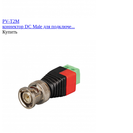
PV-T2M
коннектор DC Male для подключе...
Купить