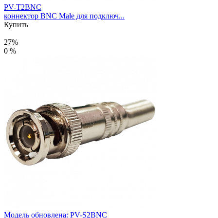
PV-T2BNC
коннектор BNC Male для подключ...
Купить
27%
0 %
Модель обновлена:
PV-S2BNC