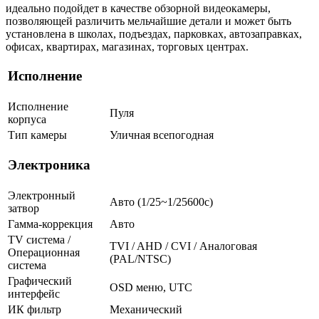
идеально подойдет в качестве обзорной видеокамеры,
позволяющей различить мельчайшие детали и может быть
установлена в школах, подъездах, парковках, автозаправках,
офисах, квартирах, магазинах, торговых центрах.
Исполнение
Исполнение
Пуля
корпуса
Тип камеры
Уличная всепогодная
Электроника
Электронный
Авто (1/25~1/25600с)
затвор
Гамма-коррекция
Авто
TV система /
TVI / AHD / CVI / Аналоговая
Операционная
(PAL/NTSC)
система
Графический
OSD меню, UTC
интерфейс
ИК фильтр
Механический