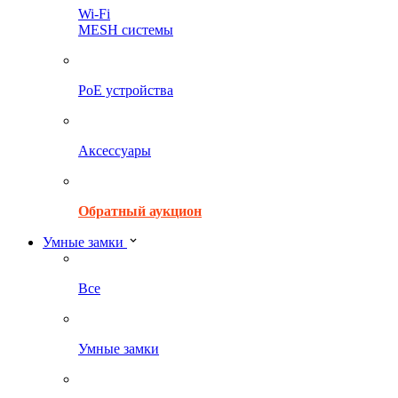
Wi-Fi
MESH системы
PoE устройства
Аксессуары
Обратный аукцион
Умные замки
Все
Умные замки