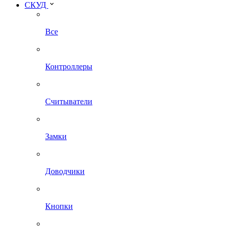
СКУД
Все
Контроллеры
Считыватели
Замки
Доводчики
Кнопки