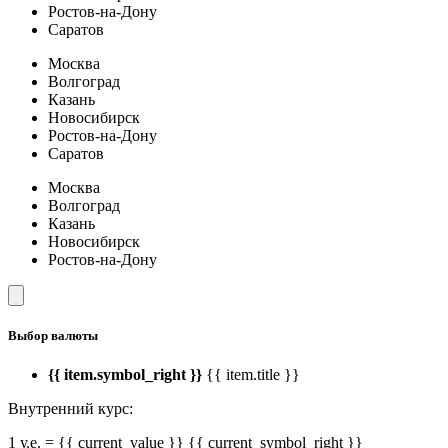
Ростов-на-Дону
Саратов
Москва
Волгоград
Казань
Новосибирск
Ростов-на-Дону
Саратов
Москва
Волгоград
Казань
Новосибирск
Ростов-на-Дону
Выбор валюты
{{ item.symbol_right }}
{{ item.title }}
Внутренний курс:
1 у.е. = {{ current_value }} {{ current_symbol_right }}