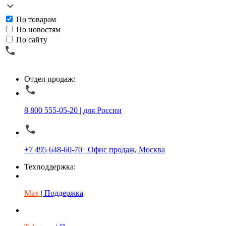
По товарам
По новостям
По сайту
Отдел продаж:
8 800 555-05-20 | для России
+7 495 648-60-70 | Офис продаж, Москва
Техподдержка:
Max
| Поддержка