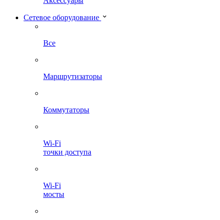
Аксессуары
Сетевое оборудование
Все
Маршрутизаторы
Коммутаторы
Wi-Fi
точки доступа
Wi-Fi
мосты