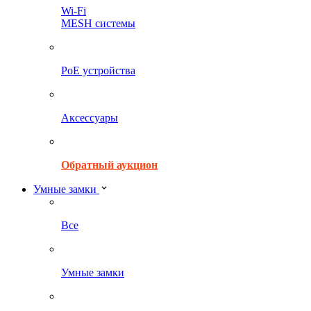
Wi-Fi
MESH системы
PoE устройства
Аксессуары
Обратный аукцион
Умные замки
Все
Умные замки