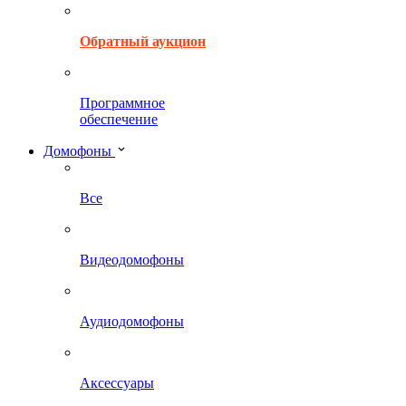
Обратный аукцион
Программное
обеспечение
Домофоны
Все
Видеодомофоны
Аудиодомофоны
Аксессуары