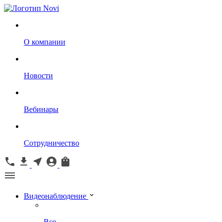
О компании
Новости
Вебинары
Сотрудничество
Видеонаблюдение
Все