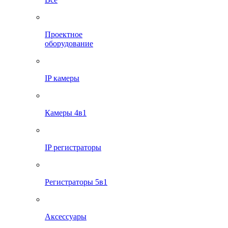
Проектное
оборудование
IP камеры
Камеры 4в1
IP регистраторы
Регистраторы 5в1
Аксессуары