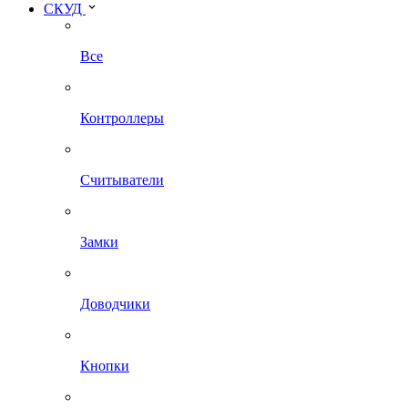
СКУД
Все
Контроллеры
Считыватели
Замки
Доводчики
Кнопки