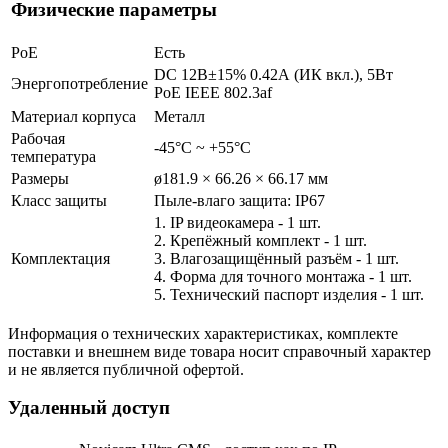
Физические параметры
PoE
Есть
DC 12В±15% 0.42А (ИК вкл.), 5Вт
Энергопотребление
PoE IEEE 802.3af
Материал корпуса
Металл
Рабочая
-45°С ~ +55°С
температура
Размеры
ø181.9 × 66.26 × 66.17 мм
Класс защиты
Пыле-влаго защита: IP67
1. IP видеокамера - 1 шт.
2. Крепёжный комплект - 1 шт.
Комплектация
3. Влагозащищённый разъём - 1 шт.
4. Форма для точного монтажа - 1 шт.
5. Технический паспорт изделия - 1 шт.
Информация о технических характеристиках, комплекте
поставки и внешнем виде товара носит справочный характер
и не является публичной офертой.
Удаленный доступ