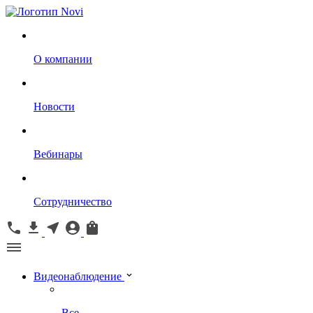
О компании
Новости
Вебинары
Сотрудничество
Видеонаблюдение
Все