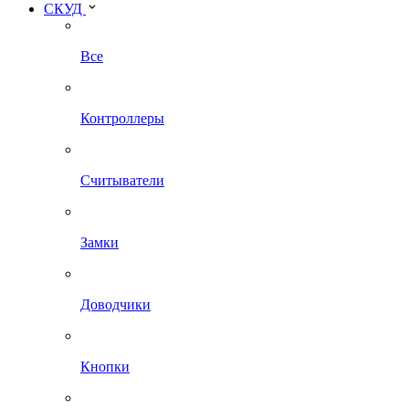
СКУД
Все
Контроллеры
Считыватели
Замки
Доводчики
Кнопки