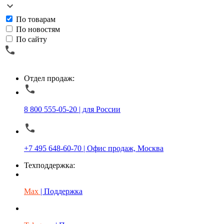
По товарам
По новостям
По сайту
Отдел продаж:
8 800 555-05-20 | для России
+7 495 648-60-70 | Офис продаж, Москва
Техподдержка:
Max
| Поддержка