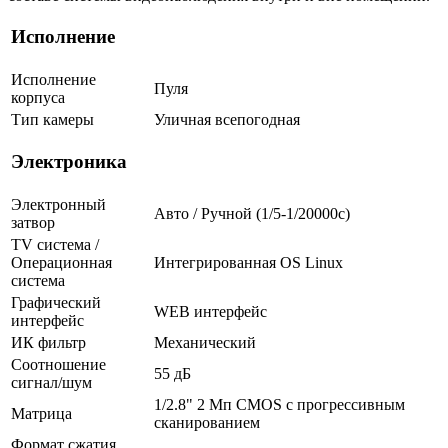
Исполнение
Исполнение
Пуля
корпуса
Тип камеры
Уличная всепогодная
Электроника
Электронный
Авто / Ручной (1/5-1/20000c)
затвор
TV система /
Операционная
Интегрированная OS Linux
система
Графический
WEB интерфейс
интерфейс
ИК фильтр
Механический
Соотношение
55 дБ
сигнал/шум
1/2.8" 2 Мп CMOS с прогрессивным
Матрица
сканированием
Формат сжатия