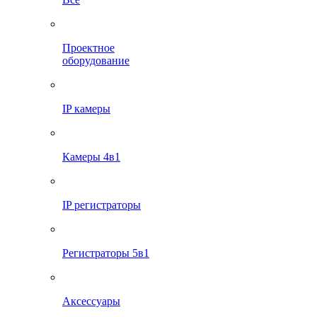
Проектное
оборудование
IP камеры
Камеры 4в1
IP регистраторы
Регистраторы 5в1
Аксессуары