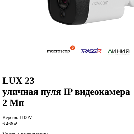
LUX 23
уличная пуля IP видеокамера
2 Мп
Версия: 1100V
6 466 ₽