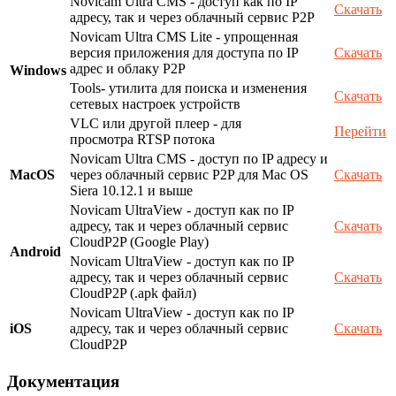
Novicam Ultra CMS - доступ как по IP
Скачать
адресу, так и через облачный сервис P2P
Novicam Ultra CMS Lite - упрощенная
версия приложения для доступа по IP
Скачать
адрес и облаку P2P
Windows
Tools- утилита для поиска и изменения
Скачать
сетевых настроек устройств
VLC или другой плеер - для
Перейти
просмотра RTSP потока
Novicam Ultra CMS - доступ по IP адресу и
MacOS
через облачный сервис P2P для Mac OS
Скачать
Siera 10.12.1 и выше
Novicam UltraView - доступ как по IP
адресу, так и через облачный сервис
Скачать
CloudP2P (Google Play)
Android
Novicam UltraView - доступ как по IP
адресу, так и через облачный сервис
Скачать
CloudP2P (.apk файл)
Novicam UltraView - доступ как по IP
iOS
адресу, так и через облачный сервис
Скачать
CloudP2P
Документация