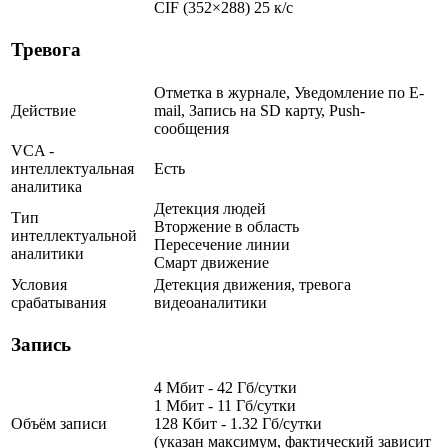
CIF (352×288) 25 к/с
Тревога
Отметка в журнале, Уведомление по E-
Действие
mail, Запись на SD карту, Push-
сообщения
VCA -
интеллектуальная
Есть
аналитика
Детекция людей
Тип
Вторжение в область
интеллектуальной
Пересечение линии
аналитики
Смарт движение
Условия
Детекция движения, тревога
срабатывания
видеоаналитики
Запись
4 Мбит - 42 Гб/сутки
1 Мбит - 11 Гб/сутки
Объём записи
128 Кбит - 1.32 Гб/сутки
(указан максимум, фактический зависит