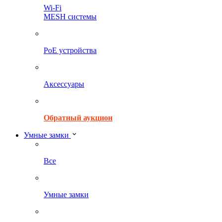
Wi-Fi
MESH системы
PoE устройства
Аксессуары
Обратный аукцион
Умные замки
Все
Умные замки