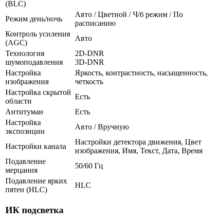
(BLC)
Авто / Цветной / Ч/б режим / По
Режим день/ночь
расписанию
Контроль усиления
Авто
(AGC)
Технология
2D-DNR
шумоподавления
3D-DNR
Настройка
Яркость, контрастность, насыщенность,
изображения
четкость
Настройка скрытой
Есть
области
Антитуман
Есть
Настройка
Авто / Вручную
экспозиции
Настройки детектора движения, Цвет
Настройки канала
изображения, Имя, Текст, Дата, Время
Подавление
50/60 Гц
мерцания
Подавление ярких
HLC
пятен (HLC)
ИК подсветка