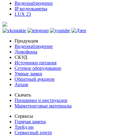
Видеонаблюдение
IP видеокамеры
LUX 23
Продукция
Видеонаблюдение
Домофоны
СКУД
Источники питания
Сетевое оборудование
Умные замки
Обратный аукцион
Архив
Скачать
Прошивки и инструкции
Маркетинговые материалы
Сервисы
Горячая замена
Трейд ин
Сервисный центр