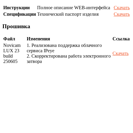
Инструкции
Полное описание WEB-интерфейса
Скачать
Спецификации
Технический паспорт изделия
Скачать
Прошивка
Файл
Изменения
Ссылка
Novicam
1. Реализована поддержка облачного
LUX 23
сервиса IPeye
Скачать
build
2. Скорректирована работа электронного
250605
затвора